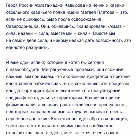
Героя России Ахмата-хаджи Кадырова из Чечни и казаки
отдельного казачьего полка имени Матвея Платова – это,
если не ошибаюсь, было после освобождения
Северодонецка. Они, обнявшись, скандировали: «Ахмат –
сила, казаки – сила, вместе мы – сила!». Вместе мы
на самом деле сила, и никому нельзя дать возможность это
единство разрушить.
И ещё один аспект, который я хотел бы сегодня
с Вами обсудить. Миграционные процессы, они сложные,
важные, мы понимаем, что экономика нуждается в притоке
иностранной рабочей силы, но, к сожалению, эти процессы
иногда формируют, фактически меняют этнокультурный
ландшафт на отдельных территориях. Возникают риски
формирования анклавов, растёт этническая преступность,
некоторые направления рынка труда испытывают очень
серьёзное давление. Естественно, идёт обратная реакция,
часто она негативная от принимающего сообщества,
от наших граждан. И здесь, мне кажется, очень важно