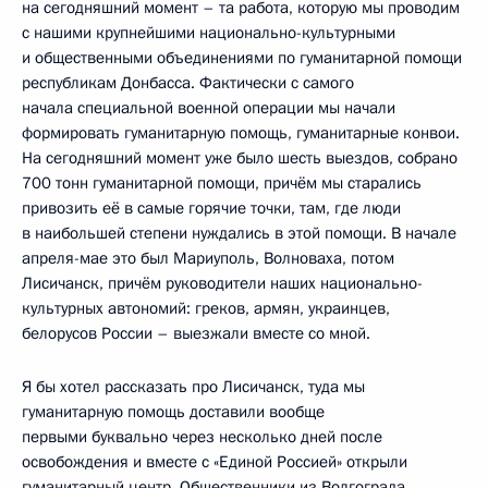
на сегодняшний момент – та работа, которую мы проводим
с нашими крупнейшими национально-культурными
и общественными объединениями по гуманитарной помощи
республикам Донбасса. Фактически с самого
начала специальной военной операции мы начали
формировать гуманитарную помощь, гуманитарные конвои.
На сегодняшний момент уже было шесть выездов, собрано
700 тонн гуманитарной помощи, причём мы старались
привозить её в самые горячие точки, там, где люди
в наибольшей степени нуждались в этой помощи. В начале
апреля-мае это был Мариуполь, Волноваха, потом
Лисичанск, причём руководители наших национально-
культурных автономий: греков, армян, украинцев,
белорусов России – выезжали вместе со мной.
Я бы хотел рассказать про Лисичанск, туда мы
гуманитарную помощь доставили вообще
первыми буквально через несколько дней после
освобождения и вместе с «Единой Россией» открыли
гуманитарный центр. Общественники из Волгограда