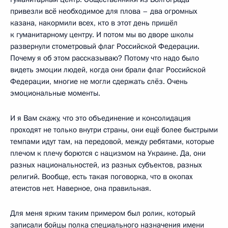
привезли всё необходимое для плова – два огромных
казана, накормили всех, кто в этот день пришёл
к гуманитарному центру. И потом мы во дворе школы
развернули стометровый флаг Российской Федерации.
Почему я об этом рассказываю? Потому что надо было
видеть эмоции людей, когда они брали флаг Российской
Федерации, многие не могли сдержать слёз. Очень
эмоциональные моменты.
И я Вам скажу, что это объединение и консолидация
проходят не только внутри страны, они ещё более быстрыми
темпами идут там, на передовой, между ребятами, которые
плечом к плечу борются с нацизмом на Украине. Да, они
разных национальностей, из разных субъектов, разных
религий. Вообще, есть такая поговорка, что в окопах
атеистов нет. Наверное, она правильная.
Для меня ярким таким примером был ролик, который
записали бойцы полка специального назначения имени