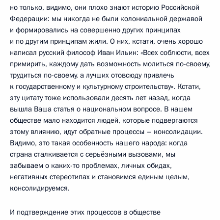
но только, видимо, они плохо знают историю Российской
Федерации: мы никогда не были колониальной державой
и формировались на совершенно других принципах
и по другим принципам жили. О них, кстати, очень хорошо
написал русский философ Иван Ильин: «Всех соблюсти, всех
примирить, каждому дать возможность молиться по-своему,
трудиться по-своему, а лучших отовсюду привлечь
к государственному и культурному строительству». Кстати,
эту цитату тоже использовали десять лет назад, когда
вышла Ваша статья о национальном вопросе. В нашем
обществе мало находится людей, которые подвергаются
этому влиянию, идут обратные процессы – консолидации.
Видимо, это такая особенность нашего народа: когда
страна сталкивается с серьёзными вызовами, мы
забываем о каких-то проблемах, личных обидах,
негативных стереотипах и становимся единым целым,
консолидируемся.
И подтверждение этих процессов в обществе