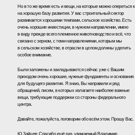
Но в то же время есть и вещи, на которые можно опереться к
на хорошую базу развития. У вас строительный сектор
развивается хорошими темпами, сельское хозяйство. Есть
очень хорошие инвестиции, в нужном направлении, имею
в виду прежде всего племенное животноводство и всё, что
связано с зерном, с теми направлениями, которым мы
в сельском хозяйстве, в отрасли в целом должны уделить
особое внимание.
Были заложены и закладываются сейчас уже с Вашим
приходом очень хорошие, нужные фундаменты и основания
для будущего развития. Я знаю, Вы направили и ряд
обращений, писем, в которых излагаете наиболее важные
вещи, требующие поддержки со стороны федерального
центра.
Давайте, пожалуйста, поговорим обо всём этом. Прошу Вас.
Ю.Зайцев:
Спасибо ещё раз, уважаемый Владимир