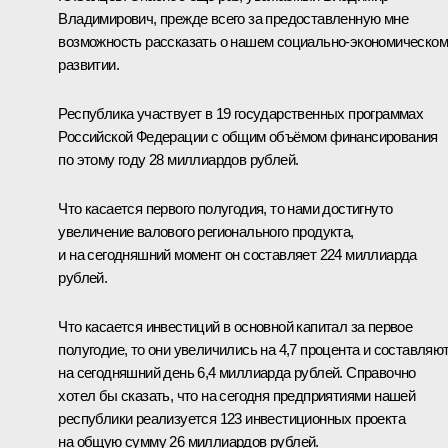
Владимирович, прежде всего за предоставленную мне
возможность рассказать о нашем социально-экономическом
развитии.
Республика участвует в 19 государственных программах
Российской Федерации с общим объёмом финансирования
по этому году 28 миллиардов рублей.
Что касается первого полугодия, то нами достигнуто
увеличение валового регионального продукта,
и на сегодняшний момент он составляет 224 миллиарда
рублей.
Что касается инвестиций в основной капитал за первое
полугодие, то они увеличились на 4,7 процента и составляю
на сегодняшний день 6,4 миллиарда рублей. Справочно
хотел бы сказать, что на сегодня предприятиями нашей
республики реализуется 123 инвестиционных проекта
на общую сумму 26 миллиардов рублей.