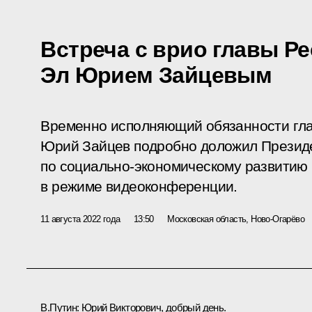
Встреча с врио главы Р
Эл Юрием Зайцевым
Временно исполняющий обязанности гл
Юрий Зайцев подробно доложил Президе
по социально-экономическому развитию 
в режиме видеоконференции.
11 августа 2022 года
13:50
Московская область, Ново-Огарёво
В.Путин:
Юрий Викторович, добрый день.