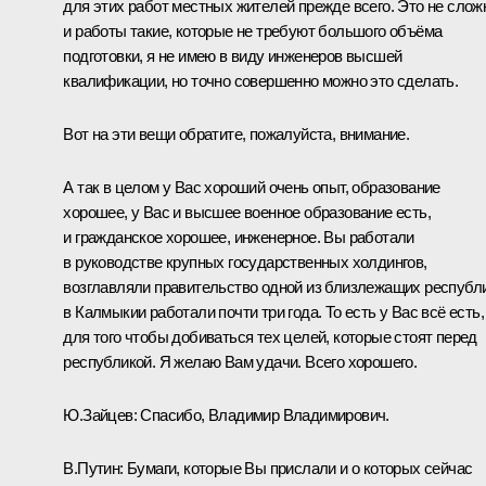
для этих работ местных жителей прежде всего. Это не слож
и работы такие, которые не требуют большого объёма
подготовки, я не имею в виду инженеров высшей
квалификации, но точно совершенно можно это сделать.
Вот на эти вещи обратите, пожалуйста, внимание.
А так в целом у Вас хороший очень опыт, образование
хорошее, у Вас и высшее военное образование есть,
и гражданское хорошее, инженерное. Вы работали
в руководстве крупных государственных холдингов,
возглавляли правительство одной из близлежащих республи
в Калмыкии работали почти три года. То есть у Вас всё есть,
для того чтобы добиваться тех целей, которые стоят перед
республикой. Я желаю Вам удачи. Всего хорошего.
Ю.Зайцев:
Спасибо, Владимир Владимирович.
В.Путин:
Бумаги, которые Вы прислали и о которых сейчас