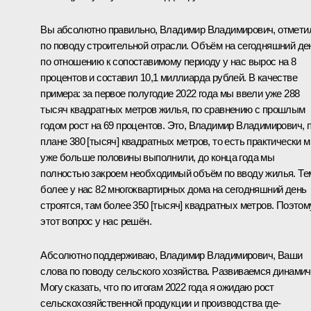
Вы абсолютно правильно, Владимир Владимирович, отмети
по поводу строительной отрасли. Объём на сегодняшний де
по отношению к сопоставимому периоду у нас вырос на 8
процентов и составил 10,1 миллиарда рублей. В качестве
примера: за первое полугодие 2022 года мы ввели уже 288
тысяч квадратных метров жилья, по сравнению с прошлым
годом рост на 69 процентов. Это, Владимир Владимирович, 
плане 380 [тысяч] квадратных метров, то есть практически 
уже больше половины выполнили, до конца года мы
полностью закроем необходимый объём по вводу жилья. Те
более у нас 82 многоквартирных дома на сегодняшний день
строятся, там более 350 [тысяч] квадратных метров. Поэтом
этот вопрос у нас решён.
Абсолютно поддерживаю, Владимир Владимирович, Ваши
слова по поводу сельского хозяйства. Развиваемся динамич
Могу сказать, что по итогам 2022 года я ожидаю рост
сельскохозяйственной продукции и производства где-