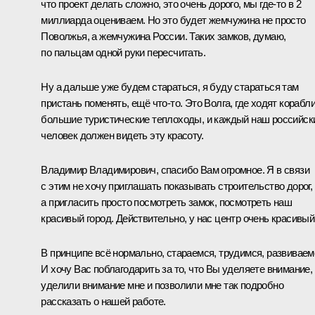
что проект делать сложно, это очень дорого, мы где-то в 2
миллиарда оцениваем. Но это будет жемчужина не просто
Поволжья, а жемчужина России. Таких замков, думаю,
по пальцам одной руки пересчитать.
Ну а дальше уже будем стараться, я буду стараться там
пристань поменять, ещё что-то. Это Волга, где ходят корабли
большие туристические теплоходы, и каждый наш российск
человек должен видеть эту красоту.
Владимир Владимирович, спасибо Вам огромное. Я в связи
с этим не хочу приглашать показывать строительство дорог,
а пригласить просто посмотреть замок, посмотреть наш
красивый город. Действительно, у нас центр очень красивый
В принципе всё нормально, стараемся, трудимся, развиваем
И хочу Вас поблагодарить за то, что Вы уделяете внимание,
уделили внимание мне и позволили мне так подробно
рассказать о нашей работе.