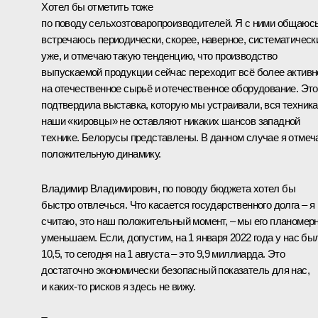
Хотел бы отметить тоже
по поводу сельхозтоваропроизводителей. Я с ними общаюсь
встречаюсь периодически, скорее, наверное, систематическ
уже, и отмечаю такую тенденцию, что производство
выпускаемой продукции сейчас переходит всё более активн
на отечественное сырьё и отечественное оборудование. Это
подтвердила выставка, которую мы устраивали, вся техника
наши «кировцы» не оставляют никаких шансов западной
технике. Белорусы представлены. В данном случае я отме
положительную динамику.
Владимир Владимирович, по поводу бюджета хотел бы
быстро отвлечься. Что касается государственного долга – я
считаю, это наш положительный момент, – мы его планомер
уменьшаем. Если, допустим, на 1 января 2022 года у нас бы
10,5, то сегодня на 1 августа – это 9,9 миллиарда. Это
достаточно экономически безопасный показатель для нас,
и каких-то рисков я здесь не вижу.