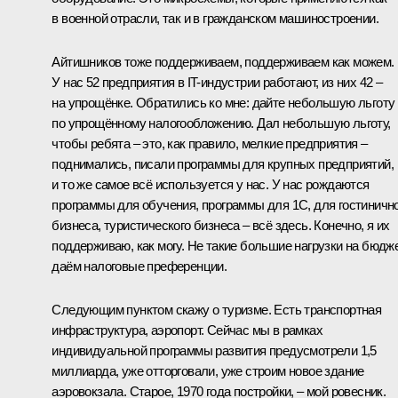
в военной отрасли, так и в гражданском машиностроении.
Айтишников тоже поддерживаем, поддерживаем как можем.
У нас 52 предприятия в IT-индустрии работают, из них 42 –
на упрощёнке. Обратились ко мне: дайте небольшую льготу
по упрощённому налогообложению. Дал небольшую льготу,
чтобы ребята – это, как правило, мелкие предприятия –
поднимались, писали программы для крупных предприятий,
и то же самое всё используется у нас. У нас рождаются
программы для обучения, программы для 1С, для гостиничн
бизнеса, туристического бизнеса – всё здесь. Конечно, я их
поддерживаю, как могу. Не такие большие нагрузки на бюдже
даём налоговые преференции.
Следующим пунктом скажу о туризме. Есть транспортная
инфраструктура, аэропорт. Сейчас мы в рамках
индивидуальной программы развития предусмотрели 1,5
миллиарда, уже отторговали, уже строим новое здание
аэровокзала. Старое, 1970 года постройки, – мой ровесник.