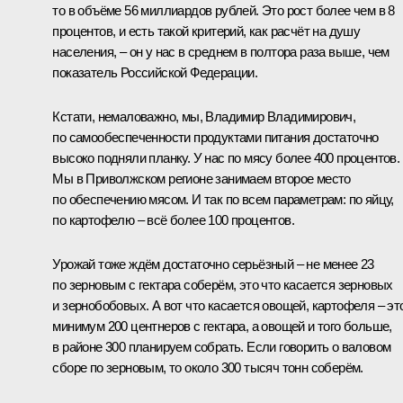
то в объёме 56 миллиардов рублей. Это рост более чем в 8
процентов, и есть такой критерий, как расчёт на душу
населения, – он у нас в среднем в полтора раза выше, чем
показатель Российской Федерации.
Кстати, немаловажно, мы, Владимир Владимирович,
по самообеспеченности продуктами питания достаточно
высоко подняли планку. У нас по мясу более 400 процентов.
Мы в Приволжском регионе занимаем второе место
по обеспечению мясом. И так по всем параметрам: по яйцу,
по картофелю – всё более 100 процентов.
Урожай тоже ждём достаточно серьёзный – не менее 23
по зерновым с гектара соберём, это что касается зерновых
и зернобобовых. А вот что касается овощей, картофеля – эт
минимум 200 центнеров с гектара, а овощей и того больше,
в районе 300 планируем собрать. Если говорить о валовом
сборе по зерновым, то около 300 тысяч тонн соберём.