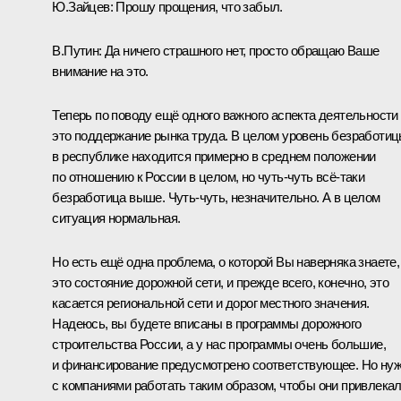
Ю.Зайцев:
Прошу прощения, что забыл.
В.Путин:
Да ничего страшного нет, просто обращаю Ваше
внимание на это.
Теперь по поводу ещё одного важного аспекта деятельности
это поддержание рынка труда. В целом уровень безработи
в республике находится примерно в среднем положении
по отношению к России в целом, но чуть-чуть всё-таки
безработица выше. Чуть-чуть, незначительно. А в целом
ситуация нормальная.
Но есть ещё одна проблема, о которой Вы наверняка знаете,
это состояние дорожной сети, и прежде всего, конечно, это
касается региональной сети и дорог местного значения.
Надеюсь, вы будете вписаны в программы дорожного
строительства России, а у нас программы очень большие,
и финансирование предусмотрено соответствующее. Но ну
с компаниями работать таким образом, чтобы они привлека