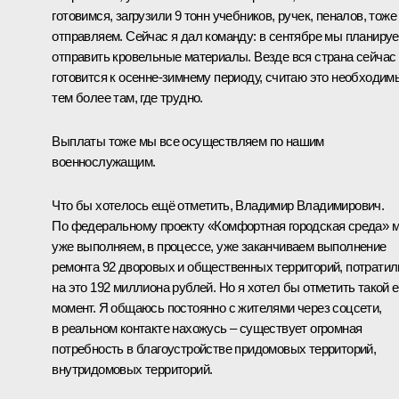
готовимся, загрузили 9 тонн учебников, ручек, пеналов, тоже
отправляем. Сейчас я дал команду: в сентябре мы планиру
отправить кровельные материалы. Везде вся страна сейчас
готовится к осенне-зимнему периоду, считаю это необходим
тем более там, где трудно.
Выплаты тоже мы все осуществляем по нашим
военнослужащим.
Что бы хотелось ещё отметить, Владимир Владимирович.
По федеральному проекту «Комфортная городская среда» 
уже выполняем, в процессе, уже заканчиваем выполнение
ремонта 92 дворовых и общественных территорий, потратил
на это 192 миллиона рублей. Но я хотел бы отметить такой 
момент. Я общаюсь постоянно с жителями через соцсети,
в реальном контакте нахожусь – существует огромная
потребность в благоустройстве придомовых территорий,
внутридомовых территорий.