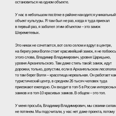
остановиться на одном объекте.
У нас в небольшом посёлке в районе находится уникальный
объект культуры. Я там был не раз, когда я туда приехал
в первый раз, я заболел этим объектом – это замок
Шереметевых.
Это никак не сочетается, вот село селом и вдруг в центре,
на берегу реки Волги стоит красивейший замок, я не побоюс
этого слова, Владимир Владимирович, уровня Царицыно,
уровня Архангельского. Там даже стиль такой: замок, идут
дорожки, только, допустим, если в Архангельском лесополо
то там берег Волги – красотища нереальная. Он работает ка
туристический центр, в среднем 26 тысяч человек туда
приезжают ежегодно. Он входит в топ-5 в России интересны
замков и в топ-10 красивых замков. В общем – это топ.
У меня просьба, Владимир Владимирович, мы своими сила
не потянем. Мы подсчитали, у нас нет даже проекта, потому