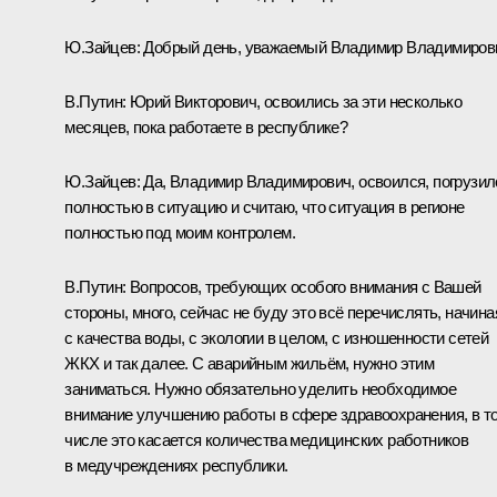
Ю.Зайцев
:
Добрый день, уважаемый Владимир Владимиров
В.Путин:
Юрий Викторович, освоились за эти несколько
месяцев, пока работаете в республике?
Ю.Зайцев:
Да, Владимир Владимирович, освоился, погрузил
полностью в ситуацию и считаю, что ситуация в регионе
полностью под моим контролем.
В.Путин:
Вопросов, требующих особого внимания с Вашей
стороны, много, сейчас не буду это всё перечислять, начина
с качества воды, с экологии в целом, с изношенности сетей
ЖКХ и так далее. С аварийным жильём, нужно этим
заниматься. Нужно обязательно уделить необходимое
внимание улучшению работы в сфере здравоохранения, в т
числе это касается количества медицинских работников
в медучреждениях республики.