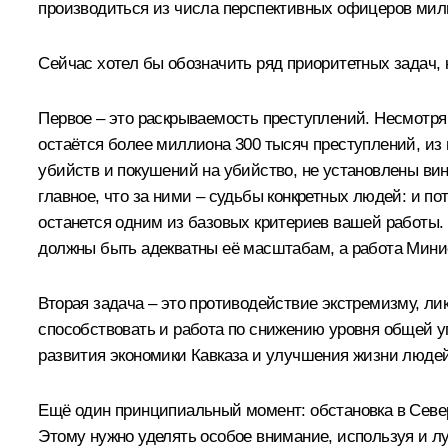
производиться из числа перспективных офицеров мили
Сейчас хотел бы обозначить ряд приоритетных задач, к
Первое – это раскрываемость преступлений. Несмотря 
остаётся более миллиона 300 тысяч преступлений, из 
убийств и покушений на убийство, не установлены ви
главное, что за ними – судьбы конкретных людей: и по
останется одним из базовых критериев вашей работы. 
должны быть адекватны её масштабам, а работа Минис
Вторая задача – это противодействие экстремизму, ли
способствовать и работа по снижению уровня общей уг
развития экономики Кавказа и улучшения жизни людей
Ещё один принципиальный момент: обстановка в Север
Этому нужно уделять особое внимание, используя и л