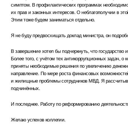
симптом. В профилактических программах необходимо
их прав и законных интересов. О неблагополучии в эт
Этим тоже будем заниматься отдельно.
Я не буду предвосхищать доклад министра, он подроб
В завершение хотел бы подчеркнуть, что государство 
Более того, с учётом тех антикоррупционных задач, о 
приняты необходимые решения по увеличению денежно
направление. По мере роста финансовых возможностей
и жилищные проблемы сотрудников МВД. Я рассчитыва
подчинённых.
И последнее. Работу по реформированию деятельност
Желаю успехов коллегии.