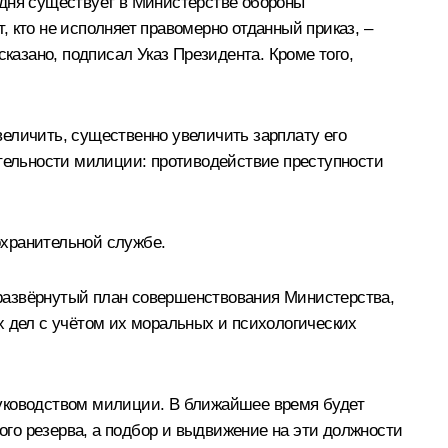
годня существует в Министерстве обороны
 кто не исполняет правомерно отданный приказ, –
казано, подписал Указ Президента. Кроме того,
еличить, существенно увеличить зарплату его
ятельности милиции: противодействие преступности
охранительной службе.
развёрнутый план совершенствования Министерства,
х дел с учётом их моральных и психологических
руководством милиции. В ближайшее время будет
го резерва, а подбор и выдвижение на эти должности