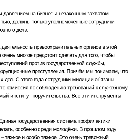
м давлением на бизнес и незаконным захватом
стью, должны только уполномоченные сотрудники
овного дела.
 деятельность правоохранительных органов в этой
 очень многое предстоит сделать для того, чтобы
преступлений против государственной службы,
 коррупционные преступления. Причём мы понимаем, что
х дел. С этого года сотрудники милиции обязаны
оте комиссия по соблюдению требований к служебному
мый институт поручительства. Все эти инструменты
Единая государственная система профилактики
делать, особенно среди молодёжи. В прошлом году
– тяжкое и особо тяжкое. Это очень тревожный