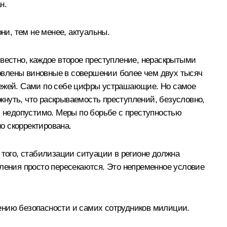
н.
ни, тем не менее, актуальны.
звестно, каждое второе преступление, нераскрытыми
ановлены виновные в совершении более чем двух тысяч
абежей. Сами по себе цифры устрашающие. Но самое
ркнуть, что раскрываемость преступлений, безусловно,
, недопустимо. Меры по борьбе с преступностью
о скорректирована.
 того, стабилизации ситуации в регионе должна
пления просто пересекаются. Это непременное условие
ению безопасности и самих сотрудников милиции.