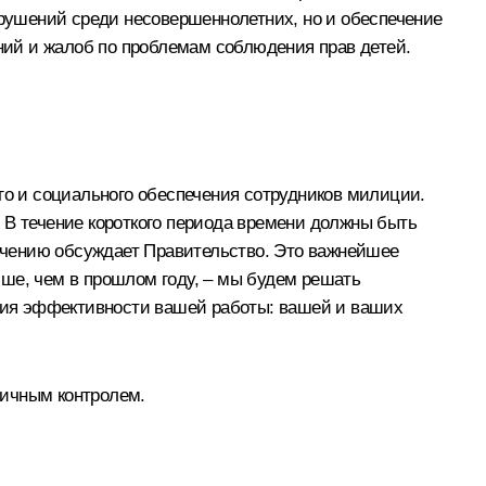
рушений среди несовершеннолетних, но и обеспечение
ений и жалоб по проблемам соблюдения прав детей.
го и социального обеспечения сотрудников милиции.
н. В течение короткого периода времени должны быть
учению обсуждает Правительство. Это важнейшее
чше, чем в прошлом году, – мы будем решать
ния эффективности вашей работы: вашей и ваших
личным контролем.