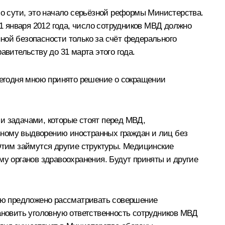
По сути, это начало серьёзной реформы Министерства.
 1 января 2012 года, число сотрудников МВД должно
ной безопасности только за счёт федерального
авительству до 31 марта этого года.
егодня мною принято решение о сокращении
и задачами, которые стоят перед МВД,
вному выдворению иностранных граждан и лиц без
 Этим займутся другие структуры. Медицинские
му органов здравоохранения. Будут приняты и другие
ною предложено рассматривать совершение
тановить уголовную ответственность сотрудников МВД