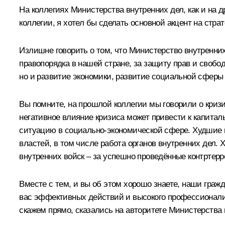
На коллегиях Министерства внутренних дел, как и на д
коллегии, я хотел бы сделать основной акцент на стра
Излишне говорить о том, что Министерство внутренни
правопорядка в нашей стране, за защиту прав и свобо
но и развитие экономики, развитие социальной сферы
Вы помните, на прошлой коллегии мы говорили о кризи
негативное влияние кризиса может привести к капита
ситуацию в социально-экономической сфере. Худшие п
властей, в том числе работа органов внутренних дел.
внутренних войск – за успешно проведённые контртер
Вместе с тем, и вы об этом хорошо знаете, наши граж
вас эффективных действий и высокого профессионали
скажем прямо, сказались на авторитете Министерства в