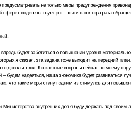
 предусматривать не только меры предупреждения правона
ой сфере свидетельствует рост почти в полтора раза обращ
ный.
и впредь будет заботиться о повышении уровня материально
которых я сказал, эта задача тоже выходит на передний пла
го довольствия. Конкретные вопросы сейчас по моему пор
 – будем надеяться, наша экономика будет развиваться лу
ю, что такие меры станут одним из стимулов для повыше
и Министерства внутренних дел я буду держать под своим 