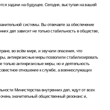
яются задачи на будущее. Сегодня, выступая на вашей
ранительной системы. Вы отвечаете за обеспечение
нних дел зависит не только стабильность в обществе,
ране, во всём мире, и звучали опасения, что
меры, антикризисные меры позволили стабилизировать
е только антикризисные меры, но и деятельность
осовестное отношение к службе, а военнослужащих
льности Министерства внутренних дел, ждут от всех
 очень значительный общественный резонанс и,