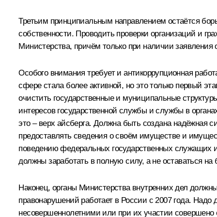
Третьим принципиальным направлением остаётся борь
собственности. Проводить проверки организаций и гр
Министерства, причём только при наличии заявления 
Особого внимания требует и антикоррупционная работа
сфере стала более активной, но это только первый эт
очистить государственные и муниципальные структуры 
интересов государственной службы и службы в органах
это – верх айсберга. Должна быть создана надёжная 
предоставлять сведения о своём имуществе и имущес
поведению федеральных государственных служащих и 
должны заработать в полную силу, а не оставаться на 
Наконец, органы Министерства внутренних дел должн
правонарушений работает в России с 2007 года. Надо 
несовершеннолетними или при их участии совершено ок