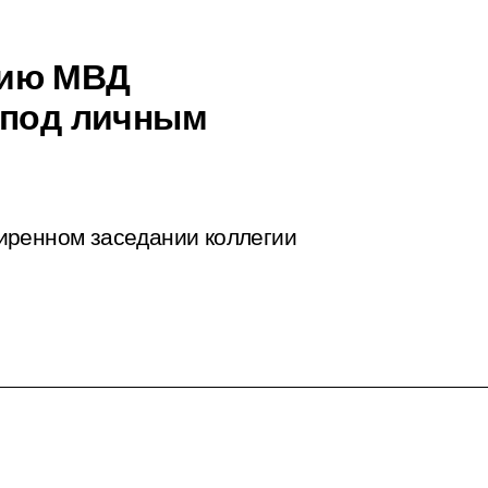
нию МВД
 под личным
иренном заседании коллегии