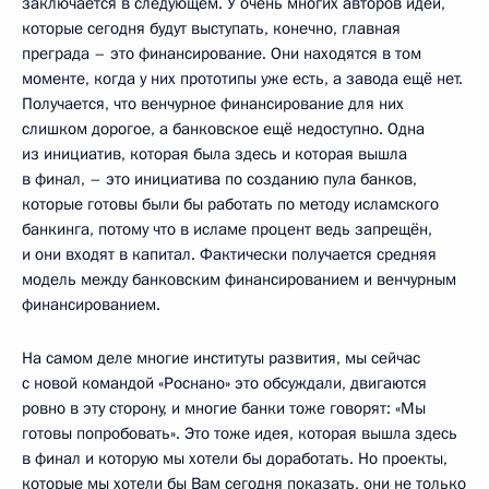
заключается в следующем. У очень многих авторов идей,
которые сегодня будут выступать, конечно, главная
преграда – это финансирование. Они находятся в том
моменте, когда у них прототипы уже есть, а завода ещё нет.
Получается, что венчурное финансирование для них
слишком дорогое, а банковское ещё недоступно. Одна
из инициатив, которая была здесь и которая вышла
в финал, – это инициатива по созданию пула банков,
которые готовы были бы работать по методу исламского
банкинга, потому что в исламе процент ведь запрещён,
и они входят в капитал. Фактически получается средняя
модель между банковским финансированием и венчурным
финансированием.
На самом деле многие институты развития, мы сейчас
с новой командой «Роснано» это обсуждали, двигаются
ровно в эту сторону, и многие банки тоже говорят: «Мы
готовы попробовать». Это тоже идея, которая вышла здесь
в финал и которую мы хотели бы доработать. Но проекты,
которые мы хотели бы Вам сегодня показать, они не только