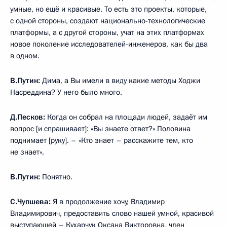
умные, но ещё и красивые. То есть это проекты, которые,
с одной стороны, создают национально-технологические
платформы, а с другой стороны, учат на этих платформах
новое поколение исследователей-инженеров, как бы два
в одном.
В.Путин:
Дима, а Вы имели в виду какие методы Ходжи
Насреддина? У него было много.
Д.Песков:
Когда он собрал на площади людей, задаёт им
вопрос [и спрашивает]: «Вы знаете ответ?» Половина
поднимает [руку]. – «Кто знает – расскажите тем, кто
не знает».
В.Путин:
Понятно.
С.Чупшева:
Я в продолжение хочу, Владимир
Владимирович, предоставить слово нашей умной, красивой
выступающей – Кухарчук Оксана Викторовна, член