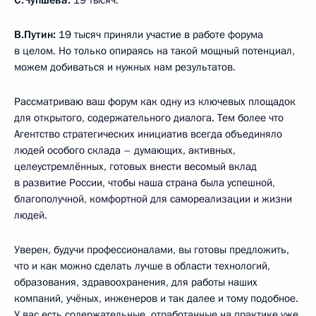
В.Путин:
19 тысяч приняли участие в работе форума
в целом. Но только опираясь на такой мощный потенциал,
можем добиваться и нужных нам результатов.
Рассматриваю ваш форум как одну из ключевых площадок
для открытого, содержательного диалога. Тем более что
Агентство стратегических инициатив всегда объединяло
людей особого склада – думающих, активных,
целеустремлённых, готовых внести весомый вклад
в развитие России, чтобы наша страна была успешной,
благополучной, комфортной для самореализации и жизни
людей.
Уверен, будучи профессионалами, вы готовы предложить,
что и как можно сделать лучше в области технологий,
образования, здравоохранения, для работы наших
компаний, учёных, инженеров и так далее и тому подобное.
У вас есть содержательные, отработанные на практике уже