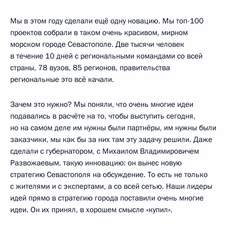
Мы в этом году сделали ещё одну новацию. Мы топ-100
проектов собрали в таком очень красивом, мирном
морском городе Севастополе. Две тысячи человек
в течение 10 дней с региональными командами со всей
страны, 78 вузов, 85 регионов, правительства
региональные это всё качали.
Зачем это нужно? Мы поняли, что очень многие идеи
подавались в расчёте на то, чтобы выступить сегодня,
но на самом деле им нужны были партнёры, им нужны были
заказчики, мы как бы за них там эту задачу решили. Даже
сделали с губернатором, с Михаилом Владимировичем
Развожаевым, такую инновацию: он вынес новую
стратегию Севастополя на обсуждение. То есть не только
с жителями и с экспертами, а со всей сетью. Наши лидеры
идей прямо в стратегию города поставили очень многие
идеи. Он их принял, в хорошем смысле «купил».