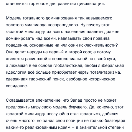
становится тормозом для развития цивилизации.
Модель тотального доминирования так называемого
золотого миллиарда несправедлива. Ну почему этот
«золотой миллиард» из всего населения планеты должен
доминировать над всеми, навязывать свои правила
поведения, основанные на иллюзии исключительности?
Она делит народы на первый и второй сорт, а потому
является расистской и неоколониальной по своей сути,
а лежащая в её основе глобалистская, якобы либеральная
идеология всё больше приобретает черты тоталитаризма,
сдерживая творческий поиск, свободное историческое
созидание.
Складывается впечатление, что Запад просто не может
предложить миру свою модель будущего. Да, конечно, этот
«золотой миллиард» неслучайно стал «золотым», добился
очень многого, но занял свои позиции не только благодаря
каким-то реализованным идеям – в значительной степени