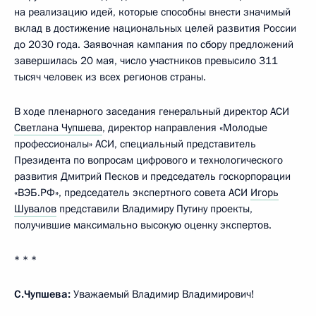
на реализацию идей, которые способны внести значимый
вклад в достижение национальных целей развития России
до 2030 года. Заявочная кампания по сбору предложений
завершилась 20 мая, число участников превысило 311
тысяч человек из всех регионов страны.
В ходе пленарного заседания генеральный директор АСИ
Светлана Чупшева
, директор направления «Молодые
профессионалы» АСИ, специальный представитель
Президента по вопросам цифрового и технологического
развития Дмитрий Песков и председатель госкорпорации
«ВЭБ.РФ», председатель экспертного совета АСИ
Игорь
Шувалов
представили Владимиру Путину проекты,
получившие максимально высокую оценку экспертов.
* * *
С.Чупшева:
Уважаемый Владимир Владимирович!