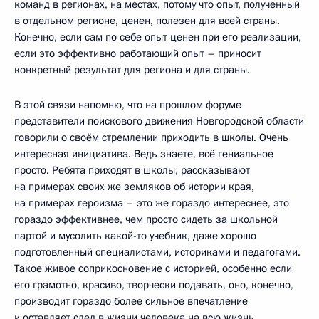
команд в регионах, на местах, потому что опыт, полученный
в отдельном регионе, ценен, полезен для всей страны.
Конечно, если сам по себе опыт ценен при его реализации,
если это эффективно работающий опыт – приносит
конкретный результат для региона и для страны.
В этой связи напомню, что на прошлом форуме
представители поискового движения Новгородской области
говорили о своём стремлении приходить в школы. Очень
интересная инициатива. Ведь знаете, всё гениальное
просто. Ребята приходят в школы, рассказывают
на примерах своих же земляков об истории края,
на примерах героизма – это же гораздо интереснее, это
гораздо эффективнее, чем просто сидеть за школьной
партой и мусолить какой-то учебник, даже хорошо
подготовленный специалистами, историками и педагогами.
Такое живое соприкосновение с историей, особенно если
его грамотно, красиво, творчески подавать, оно, конечно,
производит гораздо более сильное впечатление
и оставляет след в жизни человека на всю жизнь.