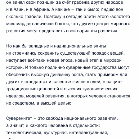
он занял свои позиции за счёт грабежа других народов
и в Азии, и в Африке. А как же – так и было: Индию вон
сколько грабили. Поэтому и сегодня элиты этого «золотого
миллиарда» панически боятся, что другие центры мирового
развития могут представить свои варианты развития.
Но как бы западные и наднациональные элиты
ни стремились сохранить существующий порядок вещей,
наступает всё-таки новая эпоха, новый этап в мировой
истории. И только подлинно суверенные государства могут
обеспечить высокую динамику роста, стать примером для
других в стандартах и качестве жизни людей, в защите
традиционных ценностей и высоких гуманистических
идеалов, моделей развития, в которых человек становится
не средством, а высшей целью.
Суверенитет – это свобода национального развития,
а значит, и каждого человека в отдельности:
технологическая, культурная, интеллектуальная,