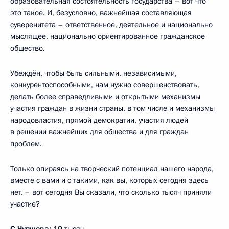
образовательная состоятельность государства – вот что
это такое. И, безусловно, важнейшая составляющая
суверенитета – ответственное, деятельное и национально
мыслящее, национально ориентированное гражданское
общество.
Убеждён, чтобы быть сильными, независимыми,
конкурентоспособными, нам нужно совершенствовать,
делать более справедливыми и открытыми механизмы
участия граждан в жизни страны, в том числе и механизмы
народовластия, прямой демократии, участия людей
в решении важнейших для общества и для граждан
проблем.
Только опираясь на творческий потенциал нашего народа,
вместе с вами и с такими, как вы, которых сегодня здесь
нет, – вот сегодня Вы сказали, что сколько тысяч приняли
участие?
С.Чупшева:
19 тысяч.