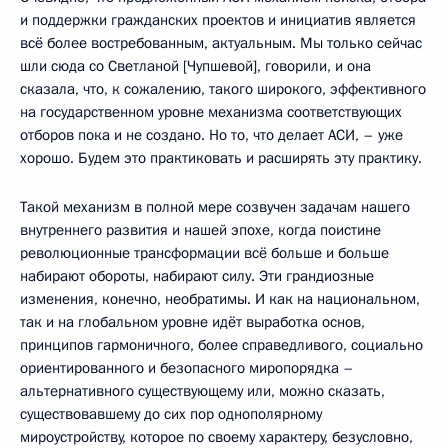
и поддержки гражданских проектов и инициатив является
всё более востребованным, актуальным. Мы только сейчас
шли сюда со Светланой [Чупшевой], говорили, и она
сказала, что, к сожалению, такого широкого, эффективного
на государственном уровне механизма соответствующих
отборов пока и не создано. Но то, что делает АСИ, – уже
хорошо. Будем это практиковать и расширять эту практику.
Такой механизм в полной мере созвучен задачам нашего
внутреннего развития и нашей эпохе, когда поистине
революционные трансформации всё больше и больше
набирают обороты, набирают силу. Эти грандиозные
изменения, конечно, необратимы. И как на национальном,
так и на глобальном уровне идёт выработка основ,
принципов гармоничного, более справедливого, социально
ориентированного и безопасного миропорядка –
альтернативного существующему или, можно сказать,
существовавшему до сих пор однополярному
мироустройству, которое по своему характеру, безусловно,