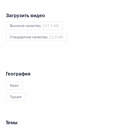
Загрузить видео
Высокое качество,
157.4 МБ
Стандартное качество,
21.9 МБ
География
Иран
Турция
Темы