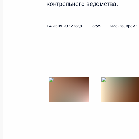
контрольного ведомства.
Показа
14 июня 2022 года
13:55
Москва, Кремл
23 июня 2022 года, четверг
Саммит БРИКС
23 июня 2022 года, 16:40
Московская облас
22 июня 2022 года, среда
Приветствие участникам Делового
22 июня 2022 года, 14:30