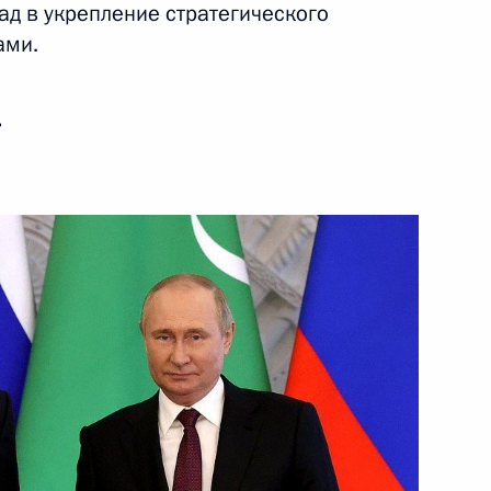
ад в укрепление стратегического
ами.
21 июня 2022 года
Видео, 15 мин.
ь
Российско-туркменистанские
переговоры