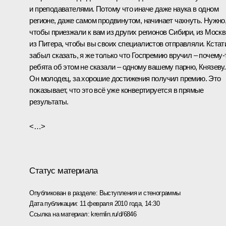
и преподавателями. Потому что иначе даже наука в одном
регионе, даже самом продвинутом, начинает чахнуть. Нужно
чтобы приезжали к вам из других регионов Сибири, из Москв
из Питера, чтобы вы своих специалистов отправляли. Кстати
забыл сказать, я же только что Госпремию вручил – почему‑
ребята об этом не сказали – одному вашему парню, Князеву.
Он молодец, за хорошие достижения получил премию. Это
показывает, что это всё уже конвертируется в прямые
результаты.
<…>
Статус материала
Опубликован в разделе:
Выступления и стенограммы
Дата публикации:
11 февраля 2010 года, 14:30
Ссылка на материал:
kremlin.ru/d/6846