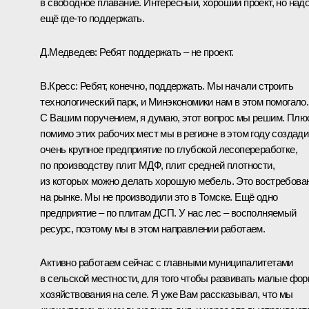
в свободное плавание. Интересный, хороший проект, но над
ещё где‑то поддержать.
Д.Медведев:
Ребят поддержать – не проект.
В.Кресс:
Ребят, конечно, поддержать. Мы начали строить
технологический парк, и Минэкономики нам в этом помогало.
С Вашим поручением, я думаю, этот вопрос мы решим. Плю
помимо этих рабочих мест мы в регионе в этом году создад
очень крупное предприятие по глубокой лесопереработке,
по производству плит МДФ, плит средней плотности,
из которых можно делать хорошую мебель. Это востребова
на рынке. Мы не производили это в Томске. Ещё одно
предприятие – по плитам ДСП. У нас лес – восполняемый
ресурс, поэтому мы в этом направлении работаем.
Активно работаем сейчас с главными муниципалитетами
в сельской местности, для того чтобы развивать малые фо
хозяйствования на селе. Я уже Вам рассказывал, что мы