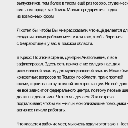
выпускников, тем более в таком, ещё раз говорю, студенчес
сильном городе, как Томск. Малые предприятия – одна
из возможных форм.
Я хотел бы, чтобы Вы мне рассказали, что ещё делается дл
создания новых рабочих мест и для того, чтобы бороться
с безработицей, у вас в Томской области.
В.Кресс:
По этой встрече, Дмитрий Анатольевич, я всё
зафиксировал. Здесь есть применение сил для нас, для
региональной власти, для муниципальной власти. Много бы
конкретных вопросов по Томску, по области, транспортной
схеме, строительству атомной электростанции. Не всё, дал
не всё зависит от федерального центра, поэтому первые ша
должны сделать мы. Что‑то мы делаем. Эта встреча
подталкивает, чтобы мы – и я, и мои ближайшие помощники 
активнее начали работать.
Что касается рабочих мест, мы очень ждали этот закон. Чес