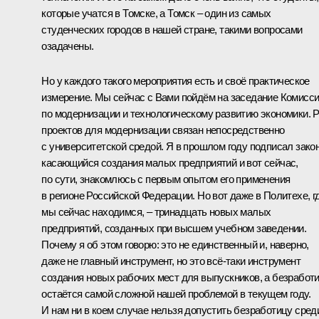
которые учатся в Томске, а Томск – один из самых
студенческих городов в нашей стране, такими вопросами
озадачены.
Но у каждого такого мероприятия есть и своё практическое
измерение. Мы сейчас с Вами пойдём на заседание Комисс
по модернизации и технологическому развитию экономики. 
проектов для модернизации связан непосредственно
с университетской средой. Я в прошлом году подписал закон
касающийся создания малых предприятий и вот сейчас,
по сути, знакомлюсь с первым опытом его применения
в регионе Российской Федерации. Но вот даже в Политехе, г
мы сейчас находимся, – тринадцать новых малых
предприятий, созданных при высшем учебном заведении.
Почему я об этом говорю: это не единственный и, наверно,
даже не главный инструмент, но это всё‑таки инструмент
создания новых рабочих мест для выпускников, а безработ
остаётся самой сложной нашей проблемой в текущем году.
И нам ни в коем случае нельзя допустить безработицу сред