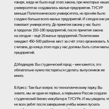
говоря, когда не было ещё этого закона, при некоторых наши
университетах создавались малые предприятия. ТУСУР
меньше Политехнического университета, но при нём было
создано больше всего малых предприятий. И сегодня они у
помогают университету. До принятия закона у нас было
в пределах 150–180 предприятий, после принятия закона
на сегодня – ещё 26 малых предприятий. Политехники
ожидают 450–500 рабочих мест за счёт этого организовать.
считаем, до конца этого года у нас должны быть сотни малы
предприятий.
Д.Медведев: Вы студенческий город – мне кажется, это
обязательно нужно постараться сделать: выпускников же
много.
В.Кресс:
Там был вопрос по технологическому парку. Вы
знаете, мы не одни из первых, а первыми в России создали
студенческий бизнес-инкубатор в ТУСУРе. И мы увидели, ч
не всех ребят после завершения учёбы можно пускать