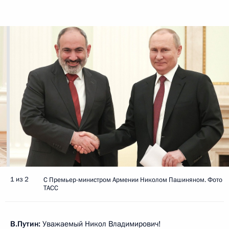
1 из 2
С Премьер-министром Армении Николом Пашиняном. Фото
ТАСС
В.Путин:
Уважаемый Никол Владимирович!