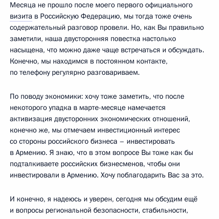
Месяца не прошло после моего первого официального
визита
в Российскую Федерацию, мы тогда тоже очень
содержательный разговор провели. Но, как Вы правильно
заметили, наша двусторонняя повестка настолько
насыщена, что можно даже чаще встречаться и обсуждать.
Конечно, мы находимся в постоянном контакте,
по телефону регулярно разговариваем.
По поводу экономики: хочу тоже заметить, что после
некоторого упадка в марте-месяце намечается
активизация двусторонних экономических отношений,
конечно же, мы отмечаем инвестиционный интерес
со стороны российского бизнеса – инвестировать
в Армению. Я знаю, что в этом вопросе Вы тоже как бы
подталкиваете российских бизнесменов, чтобы они
инвестировали в Армению. Хочу поблагодарить Вас за это.
И конечно, я надеюсь и уверен, сегодня мы обсудим ещё
и вопросы региональной безопасности, стабильности,