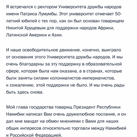
Я встречался с ректором Университета дружбы народов
имени Патриса Лумумбы. Этот университет отмечает 50-
летний юбилей с тех пор, как он был основан товарищем
Никитой Хрущевым для поддержки народов Африки,
Латинской Америки и Азии.
И наше освободительное движение, конечно, выиграло
от основания этого Университета дружбы народов. И мы
очень благодарны за эту поддержку в образовательной
сфере, которая была нам оказана, а в странах, которые
были заняты силами колониалистов-империалистов,
к сожалению, этой поддержки не было. И мы очень рады
быть здесь снова.
Мой глава государства товарищ Президент Республики
Намибии написал Вам очень дружелюбное послание, и он
дал мне мандат на обмен мнениями с Вами для наших
общих интересов относительно торговли между Намибией
и Российской Федерацией.