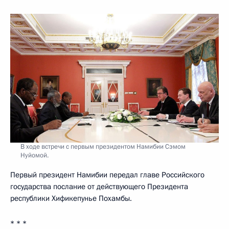
В ходе встречи с первым президентом Намибии Сэмом
Нуйомой.
Первый президент Намибии передал главе Российского
государства послание от действующего Президента
республики Хификепунье Похамбы.
* * *