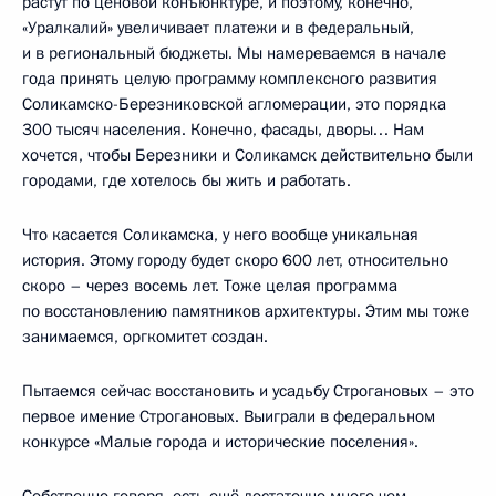
растут по ценовой конъюнктуре, и поэтому, конечно,
«Уралкалий» увеличивает платежи и в федеральный,
и в региональный бюджеты. Мы намереваемся в начале
года принять целую программу комплексного развития
Соликамско-Березниковской агломерации, это порядка
300 тысяч населения. Конечно, фасады, дворы… Нам
хочется, чтобы Березники и Соликамск действительно были
городами, где хотелось бы жить и работать.
Что касается Соликамска, у него вообще уникальная
история. Этому городу будет скоро 600 лет, относительно
скоро – через восемь лет. Тоже целая программа
по восстановлению памятников архитектуры. Этим мы тоже
занимаемся, оргкомитет создан.
Пытаемся сейчас восстановить и усадьбу Строгановых – это
первое имение Строгановых. Выиграли в федеральном
конкурсе «Малые города и исторические поселения».