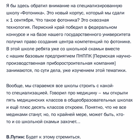
Я бы здесь обратил внимание на специализированную
школу «Фотоника». Это новый корпус, который мы сдали
к 1 сентября. Что такое фотоника? Это сквозная
технология. Пермский край победил в федеральном
конкурсе и на базе нашего государственного университета
получил право создания центра компетенций по фотонике.
В этой школе ребята уже со школьной скамьи вместе
с нашим базовым предприятием ПНППК [Пермская научно-
производственная приборостроительная компания]
занимаются, по сути дела, уже изучением этой тематики.
Вообще, мы стараемся все школы строить с какой-
то специализацией. Говорил про медицину – мы открыли
пять медицинских классов в общеобразовательных школах
и ещё плюс десять классов откроем. Понятно, что не все
медиками станут, но, по крайней мере, может быть, кто-
то и со школьной скамьи захочет…
В.Путин:
Будет к этому стремиться.