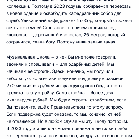
коллекции. Поэтому в 2023 году мы собираемся переехать
в новое здание и освободить кафедральный собор для
служб. Уникальный кафедральный собор, который строился
опять же семьёй Строгановых, причём строился под
иконостас – деревянный иконостас, 26 метров, который
сохранился, слава богу. Поэтому наша задача такая.
Музыкальная школа – о ней Вы мне тоже говорили,
звонили и спрашивали – для одарённых детей. Мы
начинаем её строить. Здесь, конечно, мы получили
небольшую, но всё-таки получили поддержку в размере
270 миллионов рублей инфраструктурного бюджетного
кредита на эту стройку. Сама стройка – более двух
миллиардов рублей. Мы будем строить, отработаем, если
Вы позволите, ещё с Правительством по этому вопросу.
Если поддержка будет оказана, то мы, конечно, от неё
не откажемся. Но в любом случае мы эту школу построим.
В 2023 году эта школа сможет принимать не только ребят
из Пермского края, но и, конечно, из других регионов в том