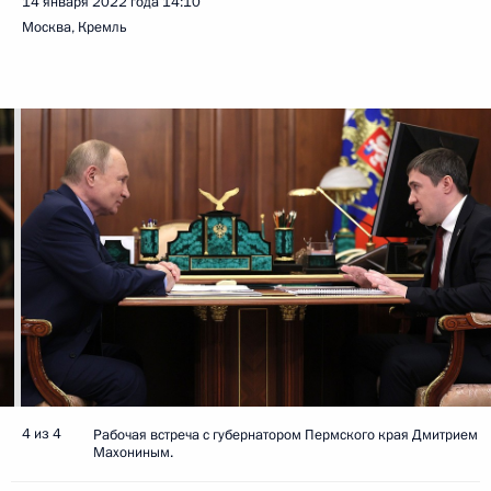
14 января 2022 года
14:10
Москва, Кремль
4 из 4
Рабочая встреча с губернатором Пермского края Дмитрием
Махониным.