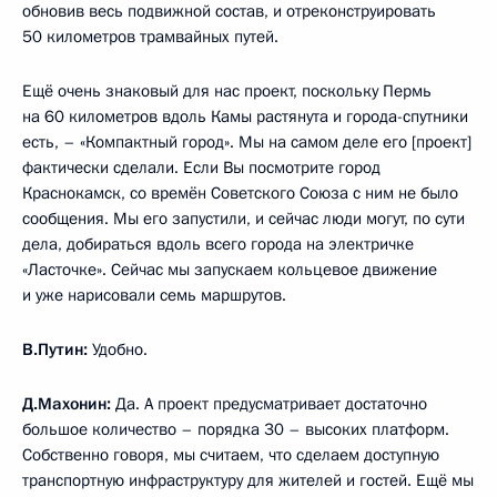
обновив весь подвижной состав, и отреконструировать
50 километров трамвайных путей.
Ещё очень знаковый для нас проект, поскольку Пермь
на 60 километров вдоль Камы растянута и города-спутники
есть, – «Компактный город». Мы на самом деле его [проект]
фактически сделали. Если Вы посмотрите город
Краснокамск, со времён Советского Союза с ним не было
сообщения. Мы его запустили, и сейчас люди могут, по сути
дела, добираться вдоль всего города на электричке
«Ласточке». Сейчас мы запускаем кольцевое движение
и уже нарисовали семь маршрутов.
В.Путин:
Удобно.
Д.Махонин:
Да. А проект предусматривает достаточно
большое количество – порядка 30 – высоких платформ.
Собственно говоря, мы считаем, что сделаем доступную
транспортную инфраструктуру для жителей и гостей. Ещё мы