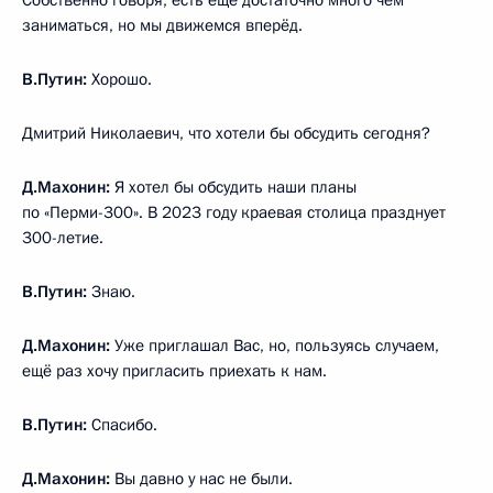
Собственно говоря, есть ещё достаточно много чем
заниматься, но мы движемся вперёд.
В.Путин:
Хорошо.
Дмитрий Николаевич, что хотели бы обсудить сегодня?
Д.Махонин:
Я хотел бы обсудить наши планы
по «Перми-300». В 2023 году краевая столица празднует
300-летие.
В.Путин:
Знаю.
Д.Махонин:
Уже приглашал Вас, но, пользуясь случаем,
ещё раз хочу пригласить приехать к нам.
В.Путин:
Спасибо.
Д.Махонин:
Вы давно у нас не были.