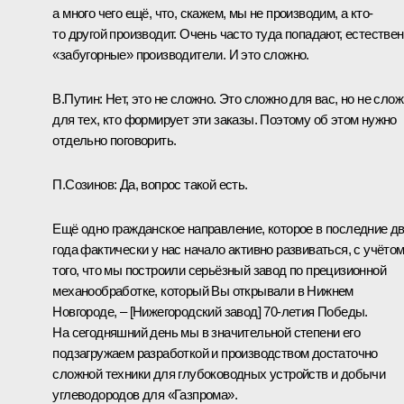
а много чего ещё, что, скажем, мы не производим, а кто-
то другой производит. Очень часто туда попадают, естествен
«забугорные» производители. И это сложно.
В.Путин:
Нет, это не сложно. Это сложно для вас, но не сло
для тех, кто формирует эти заказы. Поэтому об этом нужно
отдельно поговорить.
П.Созинов:
Да, вопрос такой есть.
Ещё одно гражданское направление, которое в последние д
года фактически у нас начало активно развиваться, с учёто
того, что мы построили серьёзный завод по прецизионной
механообработке, который Вы открывали в Нижнем
Новгороде, – [Нижегородский завод] 70-летия Победы.
На сегодняшний день мы в значительной степени его
подзагружаем разработкой и производством достаточно
сложной техники для глубоководных устройств и добычи
углеводородов для «Газпрома».