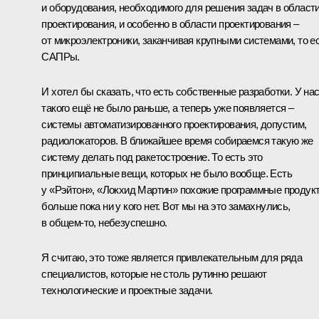
и оборудования, необходимого для решения задач в област
проектирования, и особенно в области проектирования –
от микроэлектроники, заканчивая крупными системами, то е
САПРы.
И хотел бы сказать, что есть собственные разработки. У на
такого ещё не было раньше, а теперь уже появляется –
системы автоматизированного проектирования, допустим,
радиолокаторов. В ближайшее время собираемся такую же
систему делать под ракетостроение. То есть это
принципиальные вещи, которых не было вообще. Есть
у «Рэйтон», «Локхид Мартин» похожие программные продук
больше пока ни у кого нет. Вот мы на это замахнулись,
в общем-то, небезуспешно.
Я считаю, это тоже является привлекательным для ряда
специалистов, которые не столь рутинно решают
технологические и проектные задачи.