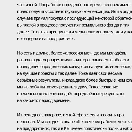
частичной. Проработав определённое время, человек имеет
право получить соответствующую компенсацию. Или в ряде
случаев прямая покупка с последующей некоторой обратно
выплатой в процессе получения премиального фонда и так
далее. То есть в принципе эти меры тоже используются у на
в концерне и на предприятиях.
Но есть и другие, более «агрессивные», где мы молодёжь
разного рода мероприятиями заинтересовываем, в области
проведения определённых конкурсов на лучших инженеров,
на лучшие проекты и так далее. Тоже даёт свои весьма
серьёзные результаты, иногда даже более быстрые, чем ког
мы «в лоб» пытаемся решить задачу. Такое создание
временных коллективов даёт определённые результаты
на какой-то период времени.
И последнее, наверное, в этой сфере, если говорить про
персонал. Мы сегодня в плане обеспечения рабочих мест ка
на предприятиях, так и в КБ имеем практически полный набо