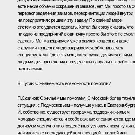
есть некие объёмы сокращения заказов, нет. Мы просто за с
перераспределения заказов, переориентации людей внутри
на предприятиях решаем эту задачу. По крайней мере,
системно это удаётся сделать. Хотел бы сразу сказать, что
ни одно из предприятий в одиночку просто бы этого не смогл
сделать. Мы маневрируем уже в рамках концерна и даже
с другими концернами договариваемся, обмениваемся
специалистами. Где есть мощная загрузка, делимся с ними
людьми для проведения определённых авральных работ та
называемых.
В.Путин:
С жильём есть возможность помогать?
П.Созинов:
С жильём мы помогаем. С Москвой более тяжёл
ситуация, с Подмосковьем – получше у нас, в Екатеринбурге
И, собственно, существует программа поддержки жильём
молодых специалистов и особо важных специалистов, где 
дотируем частично на определённых условиях покупку жиль
или ипотека с последующей компенсацией – полной или