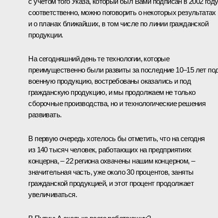
с учётом того Указа, который был Вами подписан в 2002 году
соответственно, можно поговорить о некоторых результатах
и о планах ближайших, в том числе по линии гражданской
продукции.
На сегодняшний день те технологии, которые
преимущественно были развиты за последние 10–15 лет по
военную продукцию, востребованы оказались и под
гражданскую продукцию, и мы продолжаем не только
сборочные производства, но и технологические решения
развивать.
В первую очередь хотелось бы отметить, что на сегодня
из 140 тысяч человек, работающих на предприятиях
концерна, – 22 региона охвачены нашим концерном, –
значительная часть, уже около 30 процентов, заняты
гражданской продукцией, и этот процент продолжает
увеличиваться.