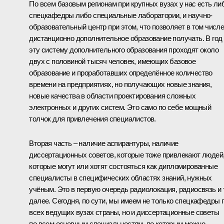
По всем базовым регионам при крупных вузах у нас есть ли
спецкафедры либо специальные лаборатории, и научно-
образовательный центр при этом, что позволяет в том числ
дистанционно дополнительное образование получать. В год
эту систему дополнительного образования проходят около
двух с половиной тысяч человек, имеющих базовое
образование и проработавших определённое количество
времени на предприятиях, но получающих новые знания,
новые качества в области проектирования сложных
электронных и других систем. Это само по себе мощный
толчок для привлечения специалистов.
Вторая часть – наличие аспирантуры, наличие
диссертационных советов, которые тоже привлекают людей
которые могут или хотят состояться как дипломированные
специалисты в специфических областях знаний, нужных
учёным. Это в первую очередь радиолокация, радиосвязь и 
далее. Сегодня, по сути, мы имеем не только спецкафедры 
всех ведущих вузах страны, но и диссертационные советы
по всем основным специальностям, по которым можно