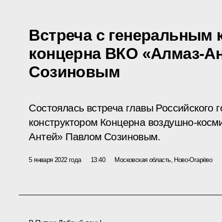
Встреча с генеральным 
концерна ВКО «Алмаз-А
Созиновым
Состоялась встреча главы Российского 
конструктором Концерна воздушно-косм
Антей» Павлом Созиновым.
5 января 2022 года
13:40
Московская область, Ново-Огарёво