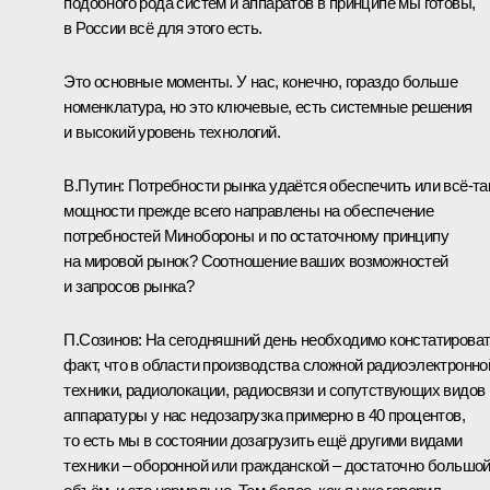
подобного рода систем и аппаратов в принципе мы готовы,
в России всё для этого есть.
Это основные моменты. У нас, конечно, гораздо больше
номенклатура, но это ключевые, есть системные решения
и высокий уровень технологий.
В.Путин:
Потребности рынка удаётся обеспечить или всё-та
мощности прежде всего направлены на обеспечение
потребностей Минобороны и по остаточному принципу
на мировой рынок? Соотношение ваших возможностей
и запросов рынка?
П.Созинов:
На сегодняшний день необходимо констатирова
факт, что в области производства сложной радиоэлектронно
техники, радиолокации, радиосвязи и сопутствующих видов
аппаратуры у нас недозагрузка примерно в 40 процентов,
то есть мы в состоянии дозагрузить ещё другими видами
техники – оборонной или гражданской – достаточно большо