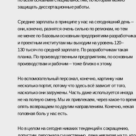
защищать диссертационные работы.
Средние зарплаты в принципе у нас на сегодняшний день –
они, конечно, разнятся очень сильно по регионам, но тем
не менее по базовым основным предприятиям-разработчик
и проектным институтам мы выходим на уровень 120–
130 тысяч по средней зарплате. По разработчикам такая
планка. По производственным предприятиям, по основным
производствам и рабочим – тоже близко к этому.
Но вспомогательный персонал, конечно, картинку нам
несколько портит, потому что здесь всё зависит от того,
насколько они загружены. Часть даже используется иногда
не на полную смену. Мы их привлекаем, через какое-то врем
опять возвращаем по другим направлениям. Конечно, некая
головная боль у нас есть.
Но в целом на сегодня никаких тенденций к сокращению,
допустим, персонала существенно, даже невзирая на то, что