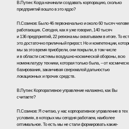
В.Путин:
Когда начинали создавать корпорацию, сколько
предприятий вошло в это ядро?
П.Созинов:
Было 46 первоначально и около 60 тысяч челове
работающих. Сегодня, как я уже говорил, 140 тысяч
и 136 предприятий, 22 региона мы охватываем в итоге. То ес
это достаточно приличный прирост. Но и компетенции, кото
мы за это время приобрели, они покрыли, в том числе
и в области системы воздушно-космической обороны, всю
номенклатуру техники, которая только была, ‒ от космическ
базирования, заканчивая сверхмалой дальностью
локационных и прочих средств.
В.Путин:
Корпоративное управление налажено, как Вы
считаете?
П.Созинов:
Я считаю, у нас корпоративное управление в тех
условиях, в которых мы сегодня работаем, наиболее
оптимальное. То есть мы не стали формировать какие-