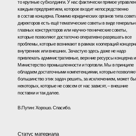
то крупные субхолдинги. У нас фактически прямое управле
каждым предприятием, которое входит непосредственно
в состав концерна. Помимо юридических органов типа совет
директоров есть ещё тематические советы в виде генераль
главных конструкторов или научно-технические советы,
которые позволяют достаточно оперативно разрешать все
проблемы, которые возникают в рамках коопераций концерн
внутренних или внешних. Зачастую здесь даже не надо
привлекать административные, верхние ресурсы концерна 
Министерство промышленности и торговли. Мы в принципе
обладаем достаточными компетенциями, которые позволяю
большинство этих задач решить, за исключением, может бы
некоторых, которые не совсем от нас зависят, – внешние
поставки и так далее.
В.Путин:
Хорошо. Спасибо.
Статус материала