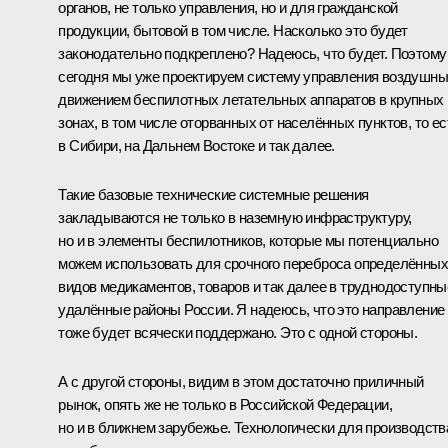
органов, не только управления, но и для гражданской
продукции, бытовой в том числе. Насколько это будет
законодательно подкреплено? Надеюсь, что будет. Поэтому
сегодня мы уже проектируем систему управления воздушн
движением беспилотных летательных аппаратов в крупных
зонах, в том числе оторванных от населённых пунктов, то ес
в Сибири, на Дальнем Востоке и так далее.
Такие базовые технические системные решения
закладываются не только в наземную инфраструктуру,
но и в элементы беспилотников, которые мы потенциально
можем использовать для срочного переброса определённых
видов медикаментов, товаров и так далее в труднодоступны
удалённые районы России. Я надеюсь, что это направление
тоже будет всячески поддержано. Это с одной стороны.
А с другой стороны, видим в этом достаточно приличный
рынок, опять же не только в Российской Федерации,
но и в ближнем зарубежье. Технологически для производств