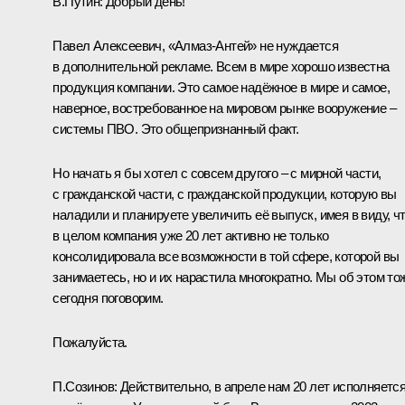
В.Путин:
Добрый день!
Павел Алексеевич, «Алмаз-Антей» не нуждается
в дополнительной рекламе. Всем в мире хорошо известна
продукция компании. Это самое надёжное в мире и самое,
наверное, востребованное на мировом рынке вооружение –
системы ПВО. Это общепризнанный факт.
Но начать я бы хотел с совсем другого – с мирной части,
с гражданской части, с гражданской продукции, которую вы
наладили и планируете увеличить её выпуск, имея в виду, ч
в целом компания уже 20 лет активно не только
консолидировала все возможности в той сфере, которой вы
занимаетесь, но и их нарастила многократно. Мы об этом то
сегодня поговорим.
Пожалуйста.
П.Созинов:
Действительно, в апреле нам 20 лет исполняется