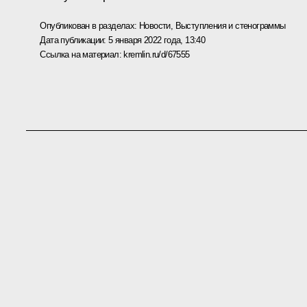
Опубликован в разделах:
Новости
,
Выступления и стенограммы
Дата публикации:
5 января 2022 года, 13:40
Ссылка на материал:
kremlin.ru/d/67555