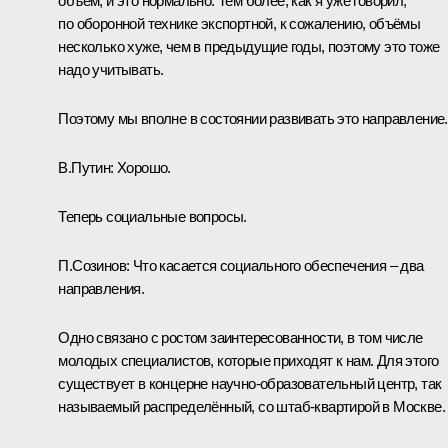
объём, и это нормально. Тем более, как я уже говорил,
по оборонной технике экспортной, к сожалению, объёмы
несколько хуже, чем в предыдущие годы, поэтому это тоже
надо учитывать.
Поэтому мы вполне в состоянии развивать это направление.
В.Путин:
Хорошо.
Теперь социальные вопросы.
П.Созинов:
Что касается социального обеспечения – два
направления.
Одно связано с ростом заинтересованности, в том числе
молодых специалистов, которые приходят к нам. Для этого
существует в концерне научно-образовательный центр, так
называемый распределённый, со штаб-квартирой в Москве.