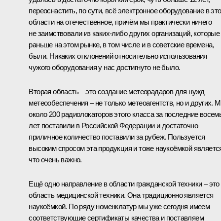
переоснастить, по сути, всё электронное оборудование в эт
области на отечественное, причём мы практически ничего
не заимствовали из каких-либо других организаций, которые
раньше на этом рынке, в том числе и в советские времена,
были. Никаких отклонений относительно использования
чужого оборудования у нас достигнуто не было.
Вторая область – это создание метеорадаров для нужд
метеообеспечения – не только метеоагентств, но и других. 
около 200 радиолокаторов этого класса за последние восем
лет поставили в Российской Федерации и достаточно
приличное количество поставили за рубеж. Пользуется
высоким спросом эта продукция и тоже наукоёмкой являетс
что очень важно.
Ещё одно направление в области гражданской техники – это
область медицинской техники. Она традиционно является
наукоёмкой. По ряду номенклатур мы уже сегодня имеем
соответствующие сертификаты качества и поставляем