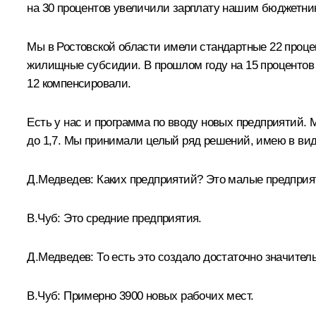
на 30 процентов увеличили зарплату нашим бюджетни
Мы в Ростовской области имели стандартные 22 процен
жилищные субсидии. В прошлом году на 15 процентов 
12 компенсировали.
Есть у нас и программа по вводу новых предприятий. 
до 1,7. Мы принимали целый ряд решений, имею в ви
Д.Медведев:
Каких предприятий? Это малые предприят
В.Чуб:
Это средние предприятия.
Д.Медведев:
То есть это создало достаточно значител
В.Чуб:
Примерно 3900 новых рабочих мест.