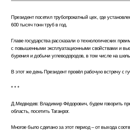
Президент посетил трубопрокатный цех, где установ
600 тысяч тонн труб в год.
Главе государства рассказали о технологических пре
с повышенными эксплуатационными свойствами и высо
бурения и добычи углеводородов, в том числе на шел
В этот же день Президент провёл рабочую встречу с 
* * *
Д.Медведев:
Владимир Фёдорович, будем говорить про 
область, посетить Таганрог.
Многое было сделано за этот период – от выхода соотв