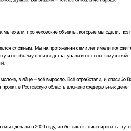
гда мы ехали, про чеховские объекты, которые мы сдали, поэ
казался сложным. Мы на протяжении семи лет имели положит
 и по объёму производства, упали и по сельскому хозяйству
ый.
 молоке, в яйце – всё выросло. Всё отработали, и спасибо 
й проект, в Ростовскую область вложено федеральных денег 
мы сделали в 2009 году, чтобы как‑то снивелировать эту т