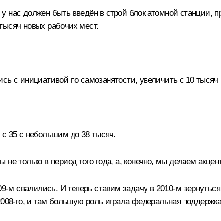
у нас должен быть введён в строй блок атомной станции, п
тысяч новых рабочих мест.
ь с инициативой по самозанятости, увеличить с 10 тысяч 
с 35 с небольшим до 38 тысяч.
не только в период того года, а, конечно, мы делаем акцен
09-м свалились. И теперь ставим задачу в 2010-м вернуться
2008-го, и там большую роль играла федеральная поддержка