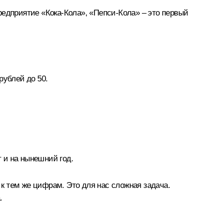
редприятие «Кока-Кола», «Пепси-Кола» – это первый
рублей до 50.
т и на нынешний год.
 к тем же цифрам. Это для нас сложная задача.
.