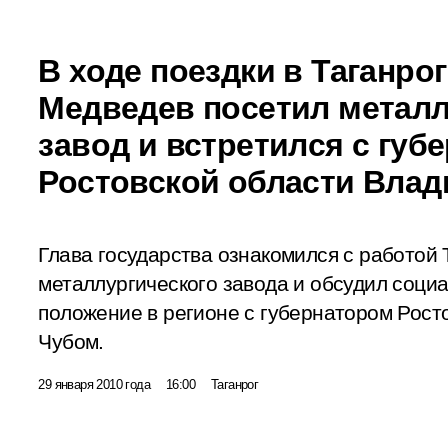
В ходе поездки в Таганро
Медведев посетил метал
завод и встретился с губ
Ростовской области Вла
Глава государства ознакомился с работой 
металлургического завода и обсудил соци
положение в регионе с губернатором Рос
Чубом.
29 января 2010 года
16:00
Таганрог