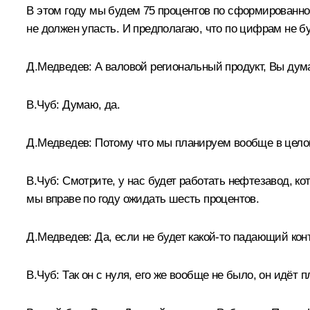
В этом году мы будем 75 процентов по сформированн
не должен упасть. И предполагаю, что по цифрам не бу
Д.Медведев:
А валовой региональный продукт, Вы дума
В.Чуб:
Думаю, да.
Д.Медведев:
Потому что мы планируем вообще в целом
В.Чуб:
Смотрите, у нас будет работать нефтезавод, кот
мы вправе по году ожидать шесть процентов.
Д.Медведев:
Да, если не будет какой‑то падающий конъ
В.Чуб:
Так он с нуля, его же вообще не было, он идёт 