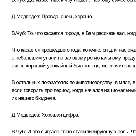
Д.Медведев:
Правда, очень хорошо.
В.Чуб:
То, что касается города, я Вам рассказывал, ко
Что касается прошедшего года, конечно, он для нас о
с небольшим упали по валовому региональному продукту
очень хороший урожайный был тот год, исключительн
В остальных показателях по животноводству: в мясе, в
если говорить про период, когда начался национальны
из нашего бюджета.
Д.Медведев:
Хорошая цифра.
В.Чуб:
И это сыграло свою стабилизирующую роль. Что 