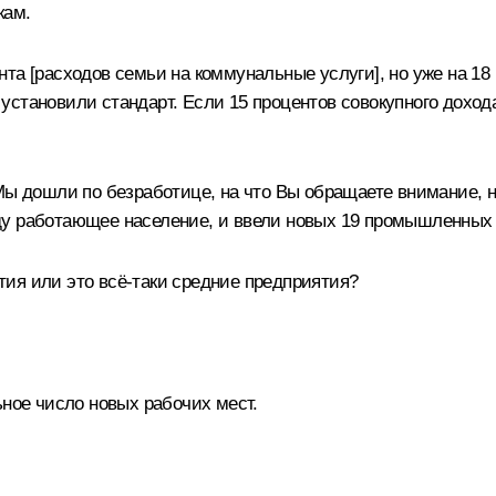
кам.
та [расходов семьи на коммунальные услуги], но уже на 18
установили стандарт. Если 15 процентов совокупного дохо
Мы дошли по безработице, на что Вы обращаете внимание, н
ду работающее население, и ввели новых 19 промышленных 
ия или это всё‑таки средние предприятия?
ьное число новых рабочих мест.