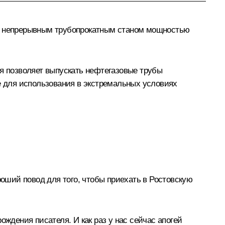
 с непрерывным трубопрокатным станом мощностью
ая позволяет выпускать нефтегазовые трубы
 для использования в экстремальных условиях
роший повод для того, чтобы приехать в Ростовскую
ождения писателя. И как раз у нас сейчас апогей