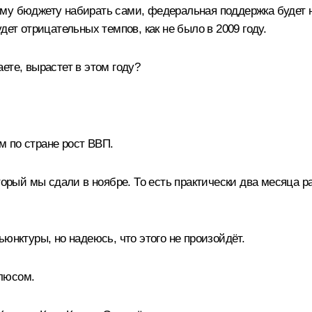
ому бюджету набирать сами, федеральная поддержка будет 
дет отрицательных темпов, как не было в 2009 году
.
ете, вырастет в этом году?
 по стране рост ВВП.
орый мы сдали в ноябре. То есть практически два месяца ра
юнктуры, но надеюсь, что этого не произойдёт.
плюсом.