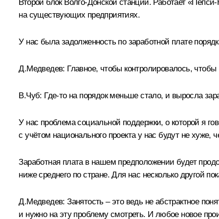
Второй блок Волго-Донской станции. Работает «Пепси-К
на существующих предприятиях.
У нас была задолженность по заработной плате порядк
Д.Медведев:
Главное, чтобы контролировалось, чтобы
В.Чуб:
Где‑то на порядок меньше стало, и выросла зар
У нас проблема социальной поддержки, о которой я гов
с учётом национального проекта у нас будут не хуже, 
Заработная плата в нашем предположении будет продол
ниже среднего по стране. Для нас несколько другой пок
Д.Медведев:
Занятость – это ведь не абстрактное пон
и нужно на эту проблему смотреть. И любое новое прои