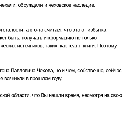
иехали, обсуждали и чеховское наследие,
сталости, а кто‑то считает, что это от избытка
ожет быть, получать информацию не только
ских источников, таких, как театр, книги. Поэтому
тона Павловича Чехова, но и чем, собственно, сейчас
е возникли в прошлом году.
ской области, что Вы нашли время, несмотря на свою