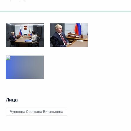
Лица
Чупшева Светлана Витальевна