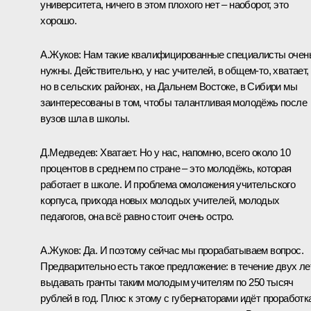
университета, ничего в этом плохого нет – наоборот, это
хорошо.
А.Жуков: Нам такие квалифицированные специалисты очен
нужны. Действительно, у нас учителей, в общем‑то, хватает,
но в сельских районах, на Дальнем Востоке, в Сибири мы
заинтересованы в том, чтобы талантливая молодёжь после
вузов шла в школы.
Д.Медведев: Хватает. Но у нас, напомню, всего около 10
процентов в среднем по стране – это молодёжь, которая
работает в школе. И проблема омоложения учительского
корпуса, прихода новых молодых учителей, молодых
педагогов, она всё равно стоит очень остро.
А.Жуков: Да. И поэтому сейчас мы прорабатываем вопрос.
Предварительно есть такое предложение: в течение двух ле
выдавать гранты таким молодым учителям по 250 тысяч
рублей в год. Плюс к этому с губернаторами идёт проработк