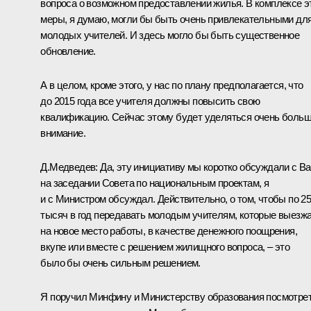
вопроса о возможном предоставлении жилья. В комплексе э
меры, я думаю, могли бы быть очень привлекательными дл
молодых учителей. И здесь могло бы быть существенное
обновление.
А в целом, кроме этого, у нас по плану предполагается, что
до 2015 года все учителя должны повысить свою
квалификацию. Сейчас этому будет уделяться очень боль
внимание.
Д.Медведев: Да, эту инициативу мы коротко обсуждали с В
на заседании Совета по национальным проектам, я
и с Министром обсуждал. Действительно, о том, чтобы по 2
тысяч в год передавать молодым учителям, которые выезж
на новое место работы, в качестве денежного поощрения,
вкупе или вместе с решением жилищного вопроса, – это
было бы очень сильным решением.
Я поручил Минфину и Министерству образования посмотре