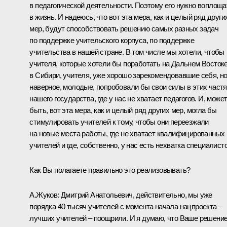
в педагогической деятельности. Поэтому его нужно воплоща
в жизнь. И надеюсь, что вот эта мера, как и целый ряд други
мер, будут способствовать решению самых разных задач
по поддержке учительского корпуса, по поддержке
учительства в нашей стране. В том числе мы хотели, чтобы
учителя, которые хотели бы поработать на Дальнем Востоке
в Сибири, учителя, уже хорошо зарекомендовавшие себя, но
наверное, молодые, попробовали бы свои силы в этих част
нашего государства, где у нас не хватает педагогов. И, може
быть, вот эта мера, как и целый ряд других мер, могла бы
стимулировать учителей к тому, чтобы они переезжали
на новые места работы, где не хватает квалифицированных
учителей и где, собственно, у нас есть нехватка специалисто
Как Вы полагаете правильно это реализовывать?
А.Жуков: Дмитрий Анатольевич, действительно, мы уже
порядка 40 тысяч учителей с момента начала нацпроекта –
лучших учителей – поощрили. И я думаю, что Ваше решение