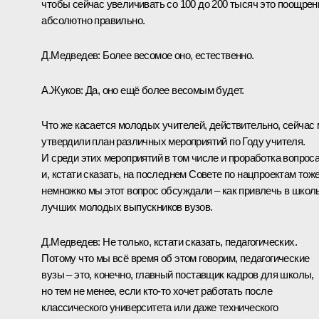
чтобы сейчас увеличивать со 100 до 200 тысяч это поощрен
абсолютно правильно.
Д.Медведев: Более весомое оно, естественно.
А.Жуков: Да, оно ещё более весомым будет.
Что же касается молодых учителей, действительно, сейчас
утвердили план различных мероприятий по Году учителя.
И среди этих мероприятий в том числе и проработка вопроса
и, кстати сказать, на последнем Совете по нацпроектам тож
немножко мы этот вопрос обсуждали – как привлечь в школ
лучших молодых выпускников вузов.
Д.Медведев: Не только, кстати сказать, педагогических.
Потому что мы всё время об этом говорим, педагогические
вузы – это, конечно, главный поставщик кадров для школы,
но тем не менее, если кто‑то хочет работать после
классического университета или даже технического