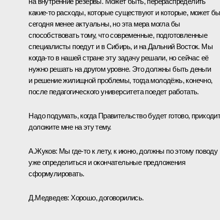
на внутренние резервы. Может быть, перераспределить
какие‑то расходы, которые существуют и которые, может бы
сегодня менее актуальны, но эта мера могла бы
способствовать тому, что современные, подготовленные
специалисты поедут и в Сибирь, и на Дальний Восток. Мы
когда‑то в нашей стране эту задачу решали, но сейчас её
нужно решать на другом уровне. Это должны быть деньги
и решение жилищной проблемы, тогда молодёжь, конечно,
после педагогического университета поедет работать.
Надо подумать, когда Правительство будет готово, приходит
доложите мне на эту тему.
А.Жуков: Мы где‑то к лету, к июню, должны по этому поводу
уже определиться и окончательные предложения
сформулировать.
Д.Медведев: Хорошо, договорились.