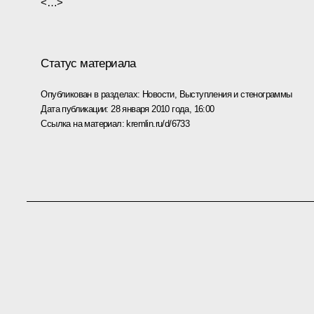
<…>
Статус материала
Опубликован в разделах:
Новости
,
Выступления и стенограммы
Дата публикации:
28 января 2010 года, 16:00
Ссылка на материал:
kremlin.ru/d/6733