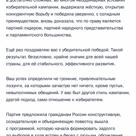
избирательной кампании, выдержала жёсткую, открытую
конкурентную борьбу и победила уверенно, с солидным
преимуществом, вновь доказала, что по праву является
партией-лидером, партией народного представительства
и парламентского большинства.
Ещё раз поздравляю вас с убедительной победой. Такой
результат, безусловно, крайне значим для всей нашей
страны, для её стабильного, эффективного развития.
Ваш успех определили не громкие, привлекательные
лозунги, за которыми зачастую нет ничего, кроме пустых,
невыполнимых обещаний. У вас был другой стиль кампании,
другой подход, само отношение к избирателям.
Партия предложила гражданам России конструктивную,
созидательную и объединяющую повестку, вышла
с программой, которую начала формировать задолго
до выборов в ходе встреч и бесед с людьми, обсуждения