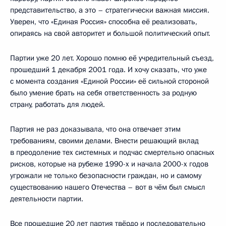
представительство, а это – стратегически важная миссия.
Уверен, что «Единая Россия» способна её реализовать,
опираясь на свой авторитет и большой политический опыт.
Партии уже 20 лет. Хорошо помню её учредительный съезд,
прошедший 1 декабря 2001 года. И хочу сказать, что уже
с момента создания «Единой России» её сильной стороной
было умение брать на себя ответственность за родную
страну, работать для людей.
Партия не раз доказывала, что она отвечает этим
требованиям, своими делами. Внести решающий вклад
в преодоление тех системных и подчас смертельно опасных
рисков, которые на рубеже 1990-х и начала 2000-х годов
угрожали не только безопасности граждан, но и самому
существованию нашего Отечества – вот в чём был смысл
деятельности партии.
Все прошедшие 20 лет партия твёрдо и последовательно