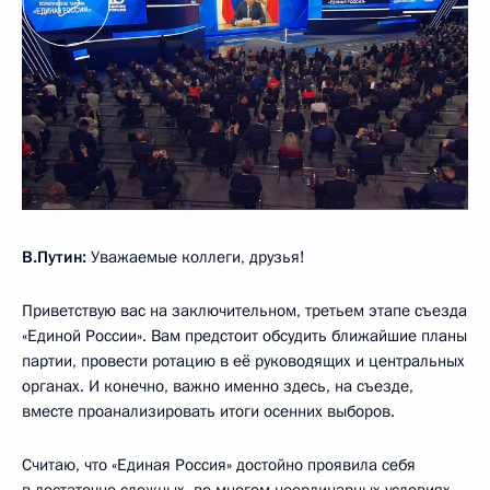
В.Путин:
Уважаемые коллеги, друзья!
Приветствую вас на заключительном, третьем этапе съезда
«Единой России». Вам предстоит обсудить ближайшие планы
партии, провести ротацию в её руководящих и центральных
органах. И конечно, важно именно здесь, на съезде,
вместе проанализировать итоги осенних выборов.
Считаю, что «Единая Россия» достойно проявила себя
в достаточно сложных, во многом неординарных условиях