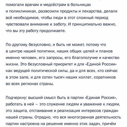
помогали врачам и медсёстрам в больницах
и поликлиниках, развозили продукты и лекарства, делали
всё необходимое, чтобы люди в этот сложный период
чувствовали внимание и заботу. И принципиально важно,
что вы эту работу продолжаете.
По-другому, безусловно, и быть не может, потому что
в центре нашей политики, наших общих целей и планов
именно человек, его запросы, его благополучие и качество
жизни. Это безусловный приоритет и для «Единой России»
как ведущей политической силы, да и для всех, кто сейчас
в этом зале, и для сотен тысяч наших коллег, соратников
во всех регионах страны.
Подчеркну: высший смысл быть в партии «Единая Россия»,
работать в ней – это служение людям и уважение к людям,
это защита, отстаивание и реализация интересов граждан
нашей страны. Отрадно, что вся многогранная деятельность
партии настроена на решение именно этих задач, причём