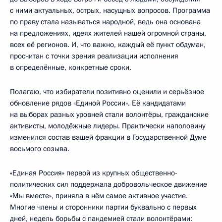
с ними актуальных, острых, насущных вопросов. Программа
по праву стала называться народной, ведь она основана
на предложениях, идеях жителей нашей огромной страны,
всех её регионов. И, что важно, каждый её пункт обдуман,
просчитан с точки зрения реализации исполнения
в определённые, конкретные сроки.
Полагаю, что избиратели позитивно оценили и серьёзное
обновление рядов «Единой России». Её кандидатами
на выборах разных уровней стали волонтёры, гражданские
активисты, молодёжные лидеры. Практически наполовину
изменился состав вашей фракции в Государственной Думе
восьмого созыва.
«Единая Россия» первой из крупных общественно-
политических сил поддержала добровольческое движение
«Мы вместе», приняла в нём самое активное участие.
Многие члены и сторонники партии буквально с первых
дней, недель борьбы с пандемией стали волонтёрами: