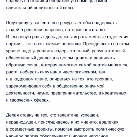
надеясь на отклик и оперативную помощь самой
влиятельной политической силы.
Подчеркну: у вас есть все ресурсы, чтобы поддержать
людей в решении вопросов, которые они ставят.
И ключевую роль здесь должны играть местные отделения
партии – так называемые первички. Прежде всего на этом
уровне надо укреплять содержательный, результативный
общественный диалог и в целом ценить и развивать
обратную связь, которая помогает самой партии меняться,
расти, набирать силу как в идеологическом, так
и в кадровом плане, опираться на тех, кто проявил,
зарекомендовал себя в общественно значимой
деятельности, науке, предпринимательстве, в креативных
и творческих сферах.
Делая ставку на тех, кто талантлив, успешен,
неравнодушен, прислушиваясь к их мнению, вовлекая
в совместные проекты, помогая выстроить политическую
карьеру, партия обеспечивает широкое народное