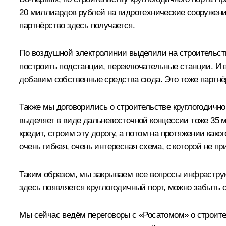
20 миллиардов рублей на гидротехнические сооружения
партнёрство здесь получается.
По воздушной электролинии выделили на строительств
построить подстанции, переключательные станции. И в
добавим собственные средства сюда. Это тоже партнё
Также мы договорились о строительстве круглогодично
выделяет в виде дальневосточной концессии тоже 35 м
кредит, строим эту дорогу, а потом на протяжении како
очень гибкая, очень интересная схема, с которой не п
Таким образом, мы закрываем все вопросы инфраструкт
здесь появляется круглогодичный порт, можно забыть 
Мы сейчас ведём переговоры с «Росатомом» о строител