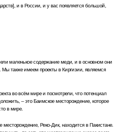
рств], и в России, и у вас появляется большой,
ели маленькое содержание меди, и в основном они
 Мы также имеем проекты в Киргизии, являемся
оекта во всём мире и посмотрели, что потенциал
доложить, – это Баимское месторождение, которое
то в мире.
е месторождение, Реко-Дик, находится в Пакистане.