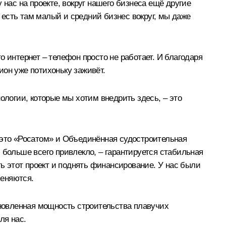
 нас на проекте, вокруг нашего бизнеса ещё другие
есть там малый и средний бизнес вокруг, мы даже
то интернет – телефон просто не работает. И благодаря
ион уже потихоньку заживёт.
ологии, которые мы хотим внедрить здесь, – это
 это «Росатом» и Объединённая судостроительная
 больше всего привлекло, – гарантируется стабильная
ть этот проект и поднять финансирование. У нас были
меняются.
ановленная мощность строительства плавучих
ля нас.