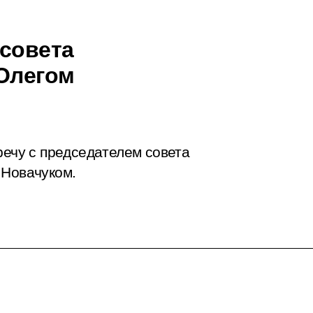
 совета
 Олегом
речу с председателем совета
 Новачуком.