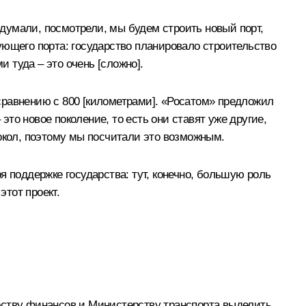
подумали, посмотрели, мы будем строить новый порт,
ующего порта: государство планировало строительство
и туда – это очень [сложно].
 сравнению с 800 [километрами]. «Росатом» предложил
это новое поколение, то есть они ставят уже другие,
окол, поэтому мы посчитали это возможным.
 поддержке государства: тут, конечно, большую роль
этот проект.
рству финансов и Министерству транспорта выделить