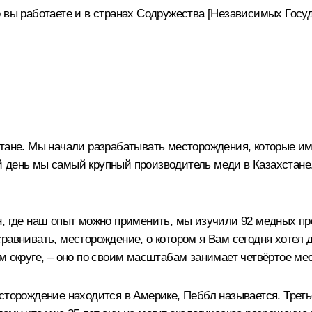
 вы работаете и в странах Содружества [Независимых Госуда
тане. Мы начали разрабатывать месторождения, которые им
 день мы самый крупный производитель меди в Казахстане.
, где наш опыт можно применить, мы изучили 92 медных пр
равнивать, месторождение, о котором я Вам сегодня хотел 
м округе, – оно по своим масштабам занимает четвёртое мес
сторождение находится в Америке, Пеббл называется. Треть