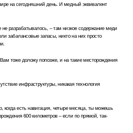
мире на сегодняшний день. И медный эквивалент
е не разрабатывалось, – там низкое содержание меди
ыли забалансовые запасы, никто на них просто
ми.
 Вам тоже доложу попозже, и на такие месторождения
тсутствие инфраструктуры, никакая технология
о, когда есть навигация, четыре месяца, ты можешь
орождения 600 километров – если по прямой, так-