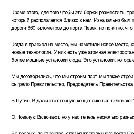
Кроме этого, для того чтобы эти баржи разместить, тр
который располагается близко к нам. Изначально был
дороги 860 километров до порта Певек, но понятно, чт
Когда я приехал на место, мы наметили новое место, к
новые технологии. У них есть уже атомная электростанц
более мощные установки сюда. Это установки, которые
Мы договорились, что мы строим порт, мы также строи
сыграло Правительство, Председатель Правительства 
В.Путин:
В дальневосточную концессию вас включают
О.Новачук:
Включают, но у нас теперь несколько разны
Во-первых, по строительству круглогодичного порта 