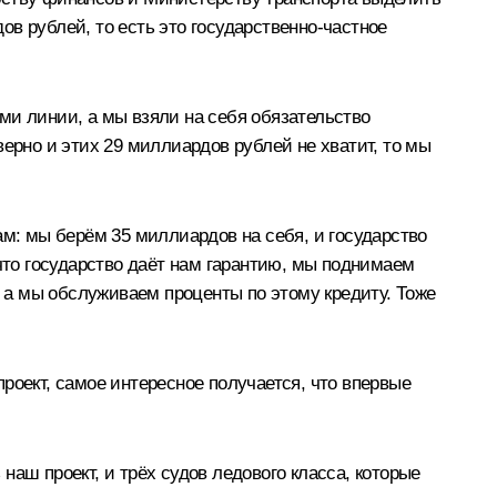
в рублей, то есть это государственно-частное
ми линии, а мы взяли на себя обязательство
ерно и этих 29 миллиардов рублей не хватит, то мы
ам: мы берём 35 миллиардов на себя, и государство
 что государство даёт нам гарантию, мы поднимаем
ит, а мы обслуживаем проценты по этому кредиту. Тоже
роект, самое интересное получается, что впервые
аш проект, и трёх судов ледового класса, которые