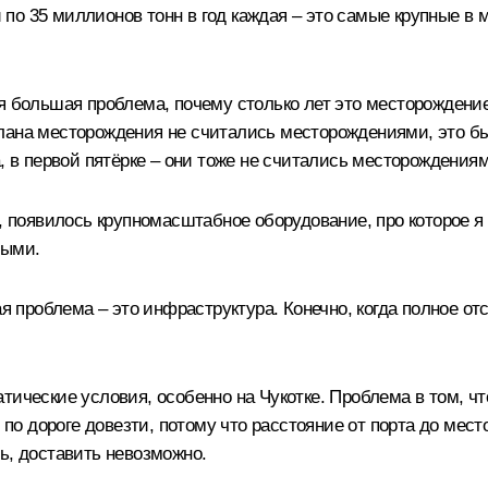
по 35 миллионов тонн в год каждая – это самые крупные в 
я большая проблема, почему столько лет это месторождени
о плана месторождения не считались месторождениями, это б
, в первой пятёрке – они тоже не считались месторождения
и, появилось крупномасштабное оборудование, про которое я
ными.
ая проблема – это инфраструктура. Конечно, когда полное о
тические условия, особенно на Чукотке. Проблема в том, чт
 по дороге довезти, потому что расстояние от порта до мест
ь, доставить невозможно.