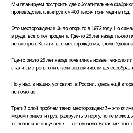
Мы планируем построить две обогатительные фабрики 
производства планируется 400 тысяч тонн меди в год.
Это месторождение было открыто в 1972 году. Но сама
в руде, всего полпроцента. Где-то 25 лет назад таког
не смотрел. Кстати, все месторождения, кроме Удокана
Где-то около 25 лет назад появились новые технологи
стали смотреть, они стали экономически целесообраз
Но у нас, в наших условиях, в России, здесь ещё втор
не помогает.
Третий слой проблем таких месторождений – это клима
морем привезти груз, разгрузить в порту, но не можешь
то побольше получается, – летом болотистая местност