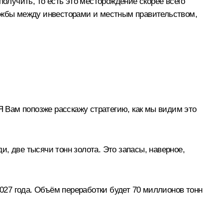
получить, то есть это месторождение скорее всего
е тяжбы между инвесторами и местным правительством,
Я Вам попозже расскажу стратегию, как мы видим это
, две тысячи тонн золота. Это запасы, наверное,
2027 года. Объём переработки будет 70 миллионов тонн