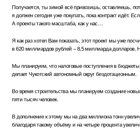
Получается, ты зимой всё привозишь, оставляешь, пот
я должен сегодня уже покупать, пока контракт идёт. Е
А проекты такого масштаба, как у нас…
Я как раз хотел Вам показать, этот проект мы уже пос
в 620 миллиардов рублей – 8,5 миллиарда долларов. 
Мы планируем, что налоговые поступления в бюджеты в
делает Чукотский автономный округ бездотационным.
Во время строительства мы планируем создание новых 
пяти тысяч человек.
В дополнение к этому мы на два миллиона тонн увели
благодаря такому объёму и на четыре процента увелич