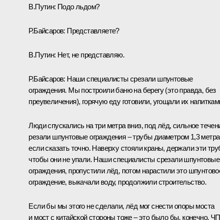
В.Путин:
Подо льдом?
Р.Байсаров:
Представляете?
В.Путин:
Нет, не представляю.
Р.Байсаров:
Наши специалисты срезали шпунтовые
ограждения. Мы построили баню на берегу (это правда, без
преувеличения), горячую еду готовили, угощали их напиткам
Люди спускались на три метра вниз, под лёд, сильное течен
резали шпунтовые ограждения – трубы диаметром 1,3 метра
если сказать точно. Наверху стояли краны, держали эти тру
чтобы они не упали. Наши специалисты срезали шпунтовые
ограждения, пропустили лёд, потом нарастили это шпунтово
ограждение, выкачали воду, продолжили строительство.
Если бы мы этого не сделали, лёд мог снести опоры моста
и мост с китайской стороны тоже – это было бы, конечно, Ч