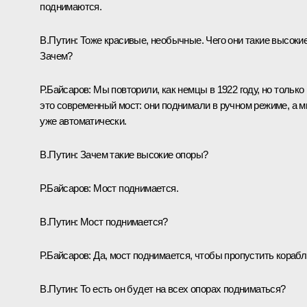
поднимаются.
В.Путин:
Тоже красивые, необычные. Чего они такие высоки
Зачем?
Р.Байсаров:
Мы повторили, как немцы в 1922 году, но только
это современный мост: они поднимали в ручном режиме, а 
уже автоматически.
В.Путин:
Зачем такие высокие опоры?
Р.Байсаров:
Мост поднимается.
В.Путин:
Мост поднимается?
Р.Байсаров:
Да, мост поднимается, чтобы пропустить корабл
В.Путин:
То есть он будет на всех опорах подниматься?