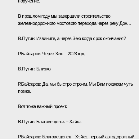
поручение.
В прошлом году мы завершили строительство
железнодорожного мостового перехода через реку Дон…
В.Путин:
Извините, а через Зею когда срок окончания?
Р.Байсаров:
Через Зею – 2023 год.
В.Путин:
Близко.
Р.Байсаров:
Да, мы быстро строим. Мы Вам покажем чуть
позже.
Вот тоже важный проект.
В.Путин:
Благовещенск – Хэйхэ.
Р.Байсаров:
Благовещенск – Хэйхэ, первый автодорожный