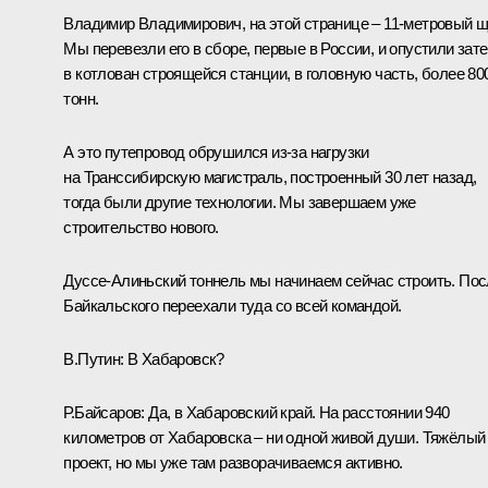
Владимир Владимирович, на этой странице – 11-метровый щ
Мы перевезли его в сборе, первые в России, и опустили зат
в котлован строящейся станции, в головную часть, более 80
тонн.
А это путепровод обрушился из-за нагрузки
на Транссибирскую магистраль, построенный 30 лет назад,
тогда были другие технологии. Мы завершаем уже
строительство нового.
Дуссе-Алиньский тоннель мы начинаем сейчас строить. По
Байкальского переехали туда со всей командой.
В.Путин:
В Хабаровск?
Р.Байсаров:
Да, в Хабаровский край. На расстоянии 940
километров от Хабаровска – ни одной живой души. Тяжёлый
проект, но мы уже там разворачиваемся активно.