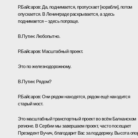
Р.Байсаров:
Да, поднимается, пропускает [корабли], потом
опускается. В Ленинграде раскрывается, а здесь
поднимается – здесь попроще.
В.Путин:
Любопытно.
Р.Байсаров:
Масштабный проект.
Это по железнодорожному.
В.Путин:
Рядом?
Р.Байсаров:
Они рядом находятся, рядом ещё находится
старый мост.
Это масштабный транспортный проект во всём Балканском
регионе. В Сербии мы завершаем проект, часто посещает
Президент Вучич, благодарит Вас за поддержку. Высота опо