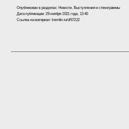
Опубликован в разделах:
Новости
,
Выступления и стенограммы
Дата публикации:
29 ноября 2021 года, 13:40
Ссылка на материал:
kremlin.ru/d/67222