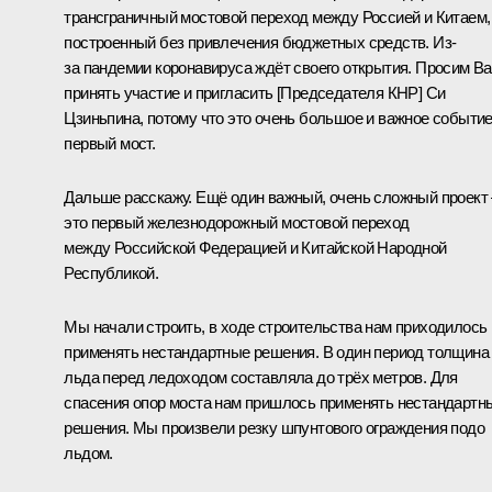
трансграничный мостовой переход между Россией и Китаем,
построенный без привлечения бюджетных средств. Из-
за пандемии коронавируса ждёт своего открытия. Просим В
принять участие и пригласить [Председателя КНР] Си
Цзиньпина, потому что это очень большое и важное событие
первый мост.
Дальше расскажу. Ещё один важный, очень сложный проект 
это первый железнодорожный мостовой переход
между Российской Федерацией и Китайской Народной
Республикой.
Мы начали строить, в ходе строительства нам приходилось
применять нестандартные решения. В один период толщина
льда перед ледоходом составляла до трёх метров. Для
спасения опор моста нам пришлось применять нестандартн
решения. Мы произвели резку шпунтового ограждения подо
льдом.