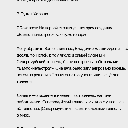
В.Путин:
Хорошо.
Р.Байсаров:
На первой странице – история создания
«Бамтоннельстроя», как я уже говорил.
Хочу обратить Ваше внимание, Владимир Владимирович: вс
десять тоннелей, в том числе и самый сложный –
Северомуйский тоннель, были построены работниками
«Бамтоннельстроя». Сначала было запланировано восемь,
потом по решению Правительства увеличили – ещё два
тоннеля.
Дальше – описание тоннелей, построенных нашими
работниками. Северомуйский тоннель. Их много у нас – свы
50 тоннелей. [Северомуйский] – самый сложный тоннель
в мире.