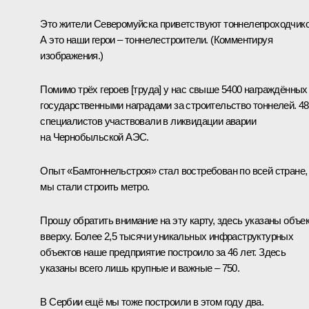
Это жители Северомуйска приветствуют тоннелепроходчико
А это наши герои – тоннелестроители. (
Комментируя
изображения.
)
Помимо трёх героев [труда] у нас свыше 5400 награждённых
государственными наградами за строительство тоннелей. 48
специалистов участвовали в ликвидации аварии
на Чернобыльской АЭС.
Опыт «Бамтоннельстроя» стал востребован по всей стране,
мы стали строить метро.
Прошу обратить внимание на эту карту, здесь указаны объе
вверху. Более 2,5 тысячи уникальных инфраструктурных
объектов наше предприятие построило за 46 лет. Здесь
указаны всего лишь крупные и важные – 750.
В Сербии ещё мы тоже построили в этом году два.