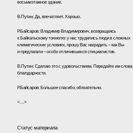
восьмиэтажное здание.
В.Путин:
Да, впечатляет. Хорошо.
Р.Байсаров:
Владимир Владимирович, возвращаясь
к Байкальскому тоннелю: у нас трудились люди в сложных
климатических условиях, прошу Вас наградить – как Вы
и предлагали – особо отличившихся специалистов.
В.Путин:
Сделаю это с удовольствием. Передайте им слова
благодарности.
Р.Байсаров:
Большое спасибо, обязательно.
<…>
Статус материала