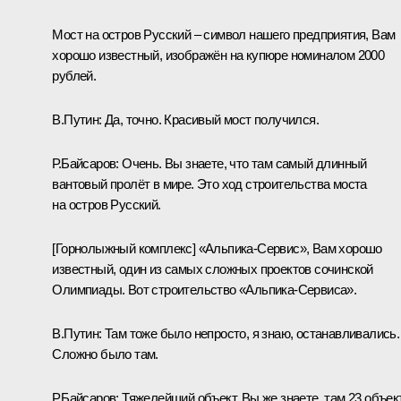
Мост на остров Русский – символ нашего предприятия, Вам
хорошо известный, изображён на купюре номиналом 2000
рублей.
В.Путин:
Да, точно. Красивый мост получился.
Р.Байсаров:
Очень. Вы знаете, что там самый длинный
вантовый пролёт в мире. Это ход строительства моста
на остров Русский.
[Горнолыжный комплекс] «Альпика-Сервис», Вам хорошо
известный, один из самых сложных проектов сочинской
Олимпиады. Вот строительство «Альпика-Сервиса».
В.Путин:
Там тоже было непросто, я знаю, останавливались.
Сложно было там.
Р.Байсаров:
Тяжелейший объект. Вы же знаете, там 23 объек