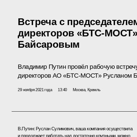
Встреча с председателе
директоров «БТС-МОСТ»
Байсаровым
Владимир Путин провёл рабочую встречу
директоров АО «БТС-МОСТ» Русланом 
29 ноября 2021 года
13:40
Москва, Кремль
В.Путин:
Руслан Сулимович, ваша компания осуществила
и продолжает работать над достаточно крупными, можно