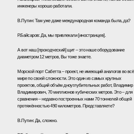
инженеры хорошо работали.
В.Путин:
Там уже даже международная команда была, да?
Р.Байсаров:
Да, мы привлекали [иностранцев].
А вот наш [проходческий] щит – это наше оборудование
диаметром 12 метров, Вы тоже знаете.
Морской порт Сабетта – проект, не имеющий аналогов во вс
мире по своей сложности. Это один из самых крупных
проектов, общий объём дноуглубительных работ, Владимир
Владимирович, 70 миллионов кубических метров. Это – для
сравнения – недавно построенных нами 70 тоннелей общей
протяжённостью 490 километров. Представляете?
В.Путин:
Да, сложно.