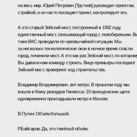
на весь мир. Юрий Петрович [Трутнев] руководил проектом,
стройкой, и он часто посещает проект, контролирует его.
А это старый Зейский мост, построенный в 1982 году,
единственный мост, связывающий город с левобережьем. В
тоже ВКС проводили по чрезвычайной ситуации. Мы
за несколько технологических окон в ночное время спасли
город, починили мост. А это как раз Зейский мост, по котором
Вы давали нам команду строить. Вице-премьеры посещают
Зейский мост, проверяют ход строительства.
Владимир Владимирович, вот метро. В прошлом году мы
вошли в Книгу рекордов Гиннесса: 23 проходческих щита
одновременно прокладывали метро в Москве.
В.Путин:
Объём большой.
Р.Байсаров:
Да, это тяжёлый объём.