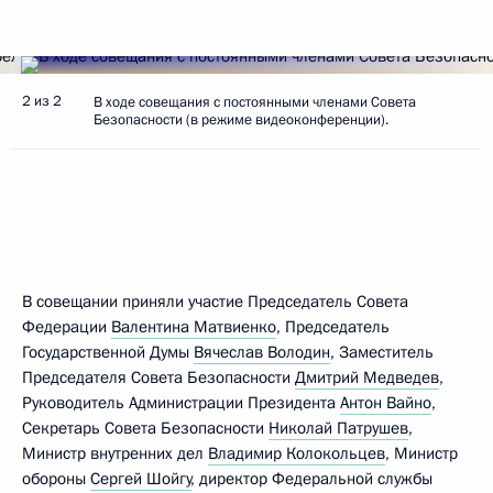
2 из 2
В ходе совещания с постоянными членами Совета
Безопасности (в режиме видеоконференции).
В совещании приняли участие Председатель Совета
Федерации
Валентина Матвиенко
, Председатель
Государственной Думы
Вячеслав Володин
, Заместитель
Председателя Совета Безопасности
Дмитрий Медведев
,
Руководитель Администрации Президента
Антон Вайно
,
Секретарь Совета Безопасности
Николай Патрушев
,
Министр внутренних дел
Владимир Колокольцев
, Министр
обороны
Сергей Шойгу
, директор Федеральной службы