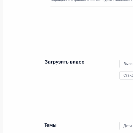
4 декабря 2021 года
Видео, 10 мин.
Загрузить видео
Высо
Станд
Темы
Дети
Обращение к финалистам