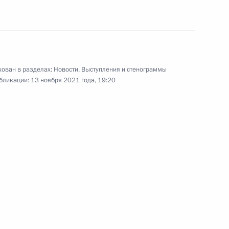
по искусственному
интеллекту
12 ноября 2021 года
Видео, 1 ч.
ован в разделах:
Новости
,
Выступления и стенограммы
бликации:
13 ноября 2021 года, 19:20