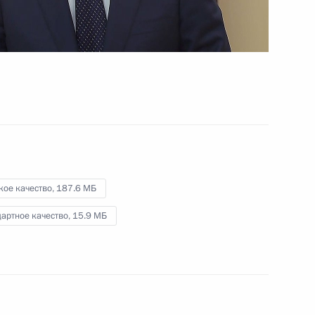
28 октября 2021 года
Видео, 2 мин.
кое качество,
187.6 МБ
артное качество,
15.9 МБ
Заседание дискуссионного