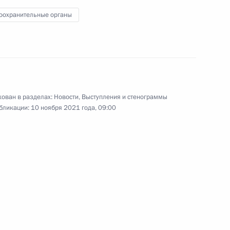
клуба «Валдай»
оохранительные органы
21 октября 2021 года
Видео, 4 ч.
ован в разделах:
Новости
,
Выступления и стенограммы
бликации:
10 ноября 2021 года, 09:00