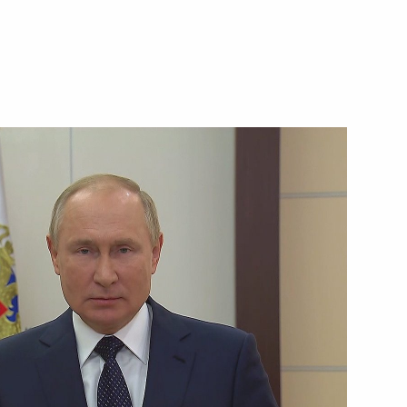
4 ноября 2021 года
Видео, 5 мин.
Саммит Россия – АСЕАН