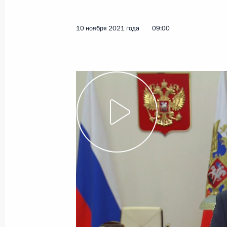
10 ноября 2021 года
Видео, 4 мин.
10 ноября 2021 года
09:00
Второе заседание саммита
«Группы двадцати»