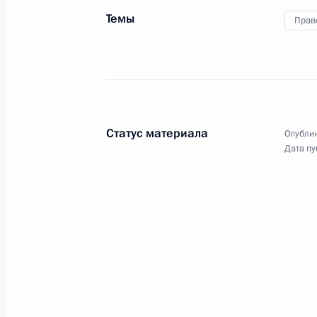
Темы
Прав
27 октября 2021 года
Видео, 9 мин.
Статус материала
Опублик
Дата пу