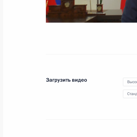
31 октября 2021 года
Видео, 6 мин.
Загрузить видео
Высо
Станд
Восточноазиатский саммит