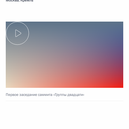
Москва, Кремль
Первое заседание саммита «Группы двадцати»