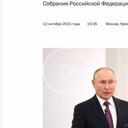
Собрания Российской Федераци
13 октября 2021 года
Видео, 2 ч.
12 октября 2021 года
15:35
Москва, Кре
Обращение к участникам 15-й
сессии Конференции сторон
Конвенции ООН