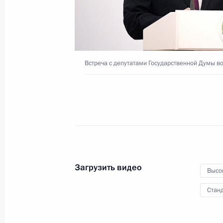
о биоразнообразии
12 октября 2021 года
Видео, 7 мин.
Встреча с депутатами Государственной Думы в
Загрузить видео
Высо
Станд
Открытие мемориального