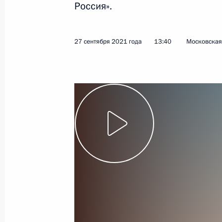
Россия».
Показа
27 сентября 2021 года
13:40
Московская 
5 октября 2021 года, вторник
Совещание с членами Правительст
5 октября 2021 года, 16:50
Московская обла
Встреча с лауреатами и финалистам
России»
5 октября 2021 года, 14:50
Московская обла