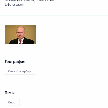
Московская область, Ново-Огарёво
1 фотография
География
Санкт-Петербург
Темы
Спорт