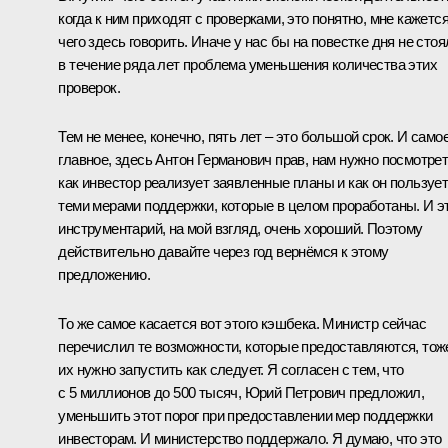
когда к ним приходят с проверками, это понятно, мне кажется
чего здесь говорить. Иначе у нас бы на повестке дня не стоя
в течение ряда лет проблема уменьшения количества этих
проверок.
Тем не менее, конечно, пять лет – это большой срок. И само
главное, здесь Антон Германович прав, нам нужно посмотрет
как инвестор реализует заявленные планы и как он пользуе
теми мерами поддержки, которые в целом проработаны. И э
инструментарий, на мой взгляд, очень хороший. Поэтому
действительно давайте через год вернёмся к этому
предложению.
То же самое касается вот этого кэшбека. Министр сейчас
перечислил те возможности, которые предоставляются, тож
их нужно запустить как следует. Я согласен с тем, что
с 5 миллионов до 500 тысяч, Юрий Петрович предложил,
уменьшить этот порог при предоставлении мер поддержки
инвесторам. И министерство поддержало. Я думаю, что это