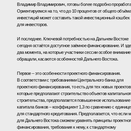
Владимир Владимирович, готовы более подробно проработа
Ориентируемся на то, что до 10 процентов от общего объём
инвестиций может составить такой инвестиционный кэшбек
для инвесторов.
И последнее. Ключевой потребностью на Дальнем Востоке
сегодня остаётся доступное заёмное финансирование. И зд
два момента, на которые участники сессии особое внимание
обращали, касаются особенностей Дальнего Востока.
Первое – это особенности проектного финансирования.
В соответствии с требованиями Центрального банка для
проектного финансирования, то есть для тех новых проектов
которые предполагают строительство объектов капитальног
строительства, предполагается повышенное использование
капитала банков – коэффициент 1,3 по сравнению с единиц
для стандартного кредитования. Предполагается, что если 
для Дальнего Востока сможем уравнять принципы проектног
финансирования, требования к нему, к стандартному