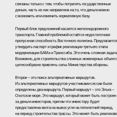
связаны только с тем, чтобы потратить государственные
деньги, часть из них направлена на то, что деньги можно
сэкономить или изменить нормативную базу.
Первый блок предложений касается железнодорожного
транспорта. Главной проблемой остаётся недостаточная
пропускная способность Восточного полигона. Предлагаетс
утвердить паспорт и график реализации третьего этапа
модернизации БАМа и Транссиба. Это очень сложная задача
Возможно, для строительства сложных инженерных объект
целесообразно привлечь силы Министерства обороны.
Второе – это поиск альтернативных маршрутов.
Из альтернативных маршрутов участниками сессии были
определены два маршрута. Первый маршрут – это Эльга –
Охотское море. Это маршрут, который может быть построен
за деньги инвесторов, притом что инвестору будет
предоставлена квота на вывоз угля на пятилетний период,
на период строительства трассы. Это может быть реализов