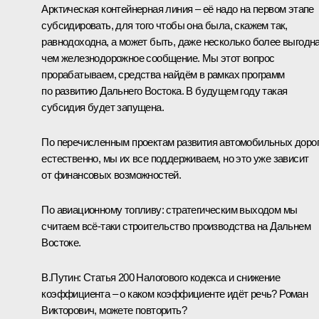
Арктическая контейнерная линия – её надо на первом этапе
субсидировать, для того чтобы она была, скажем так,
равнодоходна, а может быть, даже несколько более выгодна
чем железнодорожное сообщение. Мы этот вопрос
прорабатываем, средства найдём в рамках программ
по развитию Дальнего Востока. В будущем году такая
субсидия будет запущена.
По перечисленным проектам развития автомобильных дорог
естественно, мы их все поддерживаем, но это уже зависит
от финансовых возможностей.
По авиационному топливу: стратегическим выходом мы
считаем всё-таки строительство производства на Дальнем
Востоке.
В.Путин:
Статья 200 Налогового кодекса и снижение
коэффициента – о каком коэффициенте идёт речь? Роман
Викторович, можете повторить?