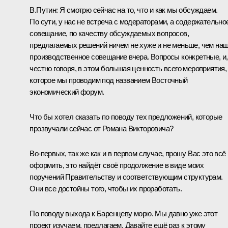
В.Путин:
Я смотрю сейчас на то, что и как мы обсуждаем.
По сути, у нас не встреча с модераторами, а содержательно
совещание, по качеству обсуждаемых вопросов,
предлагаемых решений ничем не хуже и не меньше, чем на
производственное совещание вчера. Вопросы конкретные, и,
честно говоря, в этом большая ценность всего мероприятия,
которое мы проводим под названием Восточный
экономический форум.
Что бы хотел сказать по поводу тех предложений, которые
прозвучали сейчас от Романа Викторовича?
Во-первых, так же как и в первом случае, прошу Вас это всё
оформить, это найдёт своё продолжение в виде моих
поручений Правительству и соответствующим структурам.
Они все достойны того, чтобы их проработать.
По поводу выхода к Баренцеву морю. Мы давно уже этот
проект изучаем, предлагаем. Давайте ещё раз к этому