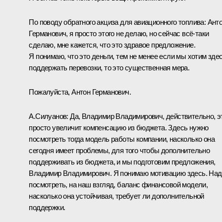
По поводу обратного акциза для авиационного топлива: Ант
Германович, я просто этого не делаю, но сейчас всё-таки
сделаю, мне кажется, что это здравое предложение.
Я понимаю, что это деньги, тем не менее если мы хотим зде
поддержать перевозки, то это существенная мера.
Пожалуйста, Антон Германович.
А.Силуанов:
Да, Владимир Владимирович, действительно, э
просто увеличит компенсацию из бюджета. Здесь нужно
посмотреть тогда модель работы компании, насколько она
сегодня имеет проблемы, для того чтобы дополнительно
поддерживать из бюджета, и мы подготовим предложения,
Владимир Владимирович. Я понимаю мотивацию здесь. Над
посмотреть, на наш взгляд, баланс финансовой модели,
насколько она устойчивая, требует ли дополнительной
поддержки.