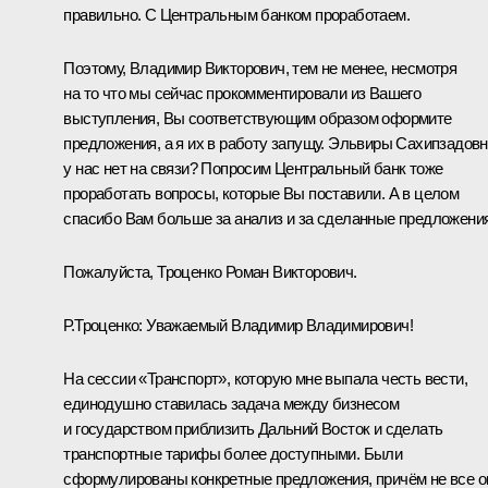
правильно. С Центральным банком проработаем.
Поэтому, Владимир Викторович, тем не менее, несмотря
на то что мы сейчас прокомментировали из Вашего
выступления, Вы соответствующим образом оформите
предложения, а я их в работу запущу. Эльвиры Сахипзадов
у нас нет на связи? Попросим Центральный банк тоже
проработать вопросы, которые Вы поставили. А в целом
спасибо Вам больше за анализ и за сделанные предложения
Пожалуйста, Троценко Роман Викторович.
Р.Троценко:
Уважаемый Владимир Владимирович!
На сессии «Транспорт», которую мне выпала честь вести,
единодушно ставилась задача между бизнесом
и государством приблизить Дальний Восток и сделать
транспортные тарифы более доступными. Были
сформулированы конкретные предложения, причём не все о