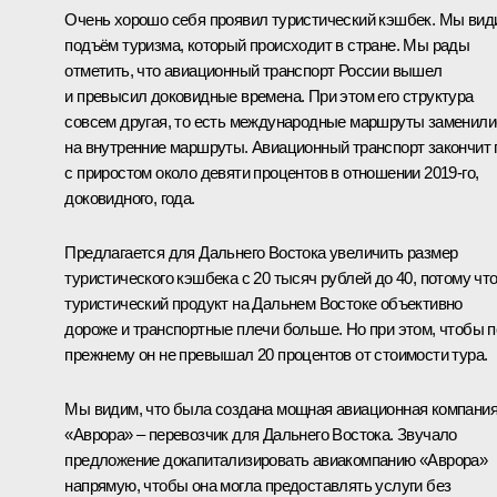
Очень хорошо себя проявил туристический кэшбек. Мы вид
подъём туризма, который происходит в стране. Мы рады
отметить, что авиационный транспорт России вышел
и превысил доковидные времена. При этом его структура
совсем другая, то есть международные маршруты заменили
на внутренние маршруты. Авиационный транспорт закончит 
с приростом около девяти процентов в отношении 2019-го,
доковидного, года.
Предлагается для Дальнего Востока увеличить размер
туристического кэшбека с 20 тысяч рублей до 40, потому чт
туристический продукт на Дальнем Востоке объективно
дороже и транспортные плечи больше. Но при этом, чтобы п
прежнему он не превышал 20 процентов от стоимости тура.
Мы видим, что была создана мощная авиационная компани
«Аврора» – перевозчик для Дальнего Востока. Звучало
предложение докапитализировать авиакомпанию «Аврора»
напрямую, чтобы она могла предоставлять услуги без