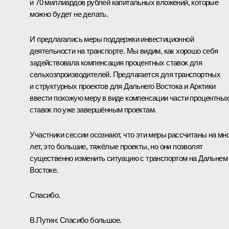
и 70 миллиардов рублей капитальных вложений, которые
можно будет не делать.
И предлагались меры поддержки инвестиционной
деятельности на транспорте. Мы видим, как хорошо себя
задействовала компенсация процентных ставок для
сельхозпроизводителей. Предлагается для транспортных
и структурных проектов для Дальнего Востока и Арктики
ввести похожую меру в виде компенсации части процентны
ставок по уже завершённым проектам.
Участники сессии осознают, что эти меры рассчитаны на мн
лет, это большие, тяжёлые проекты, но они позволят
существенно изменить ситуацию с транспортом на Дальнем
Востоке.
Спасибо.
В.Путин:
Спасибо большое.