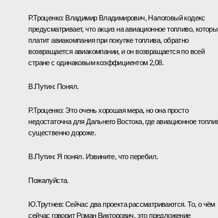
Р.Троценко:
Владимир Владимирович, Налоговый кодекс
предусматривает, что акциз на авиационное топливо, которы
платит авиакомпания при покупке топлива, обратно
возвращается авиакомпании, и он возвращается по всей
стране с одинаковым коэффициентом 2,08.
В.Путин:
Понял.
Р.Троценко:
Это очень хорошая мера, но она просто
недостаточна для Дальнего Востока, где авиационное топли
существенно дороже.
В.Путин:
Я понял. Извините, что перебил.
Пожалуйста.
Ю.Трутнев:
Сейчас два проекта рассматриваются. То, о чём
сейчас говорит Роман Викторович, это предложение