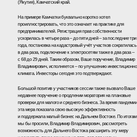
(Якутия), Камчатский край.
На примере Камчатки буквально коротко хотел
проиллюстрировать, что это означает на практике для
предпринимателей. Регистрация прав собственности
ускорилась в четыре раза – до пяти дней – за последние три
года, постановка на кадастровый учёт участков сократилась
в два раза, подключение к электросетям также в два раза –
с 68 до 29 дней. Таким образом, Ваше поручение, Владимир
Владимирович, исполняется – по улучшению инвестиционно
климата. Инвесторы сегодня это подтверждают.
Большой позитив у участников сессии также вызвало Ваше
недавнее поручение о продлении моратория на плановые
проверки для малого и среднего бизнеса. За время пандеми
эта мера показала свою высокую эффективность
и поддержала малый бизнес на Дальнем Востоке. По итогам
мы бы просили, Владимир Владимирович, рассмотреть
возможность для Дальнего Востока расширить эту меру