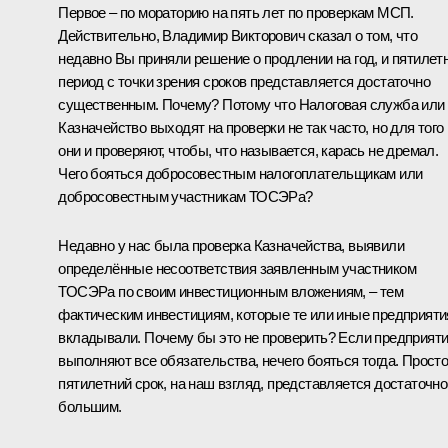
Первое – по мораторию на пять лет по проверкам МСП.
Действительно, Владимир Викторович сказал о том, что
недавно Вы приняли решение о продлении на год, и пятилет
период с точки зрения сроков представляется достаточно
существенным. Почему? Потому что Налоговая служба или
Казначейство выходят на проверки не так часто, но для того
они и проверяют, чтобы, что называется, карась не дремал.
Чего бояться добросовестным налогоплательщикам или
добросовестным участникам ТОСЭРа?
Недавно у нас была проверка Казначейства, выявили
определённые несоответствия заявленным участником
ТОСЭРа по своим инвестиционным вложениям, – тем
фактическим инвестициям, которые те или иные предприяти
вкладывали. Почему бы это не проверить? Если предприят
выполняют все обязательства, нечего бояться тогда. Прост
пятилетний срок, на наш взгляд, представляется достаточно
большим.