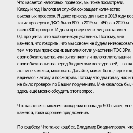
Что касается налоговых проверок, мы тоже посмотрели.
Каждый год Налоговая служба сокращает количество
выездных проверок. Я даже приведу данные: в 2018 году вс
таких проверок в ДФО было 600, в 2019-м – 450, а в 2020-м –
всего 300 проверок. И доля проверяемых лиц составляет
0,1 процента. Это вообще несущественно. Поэтому, мне
кажется, что говорить, что мы совсем не будем интересоват
тем, что там происходит, выполняют ли участники ТОСЭРа
свои обязательства или выполняют ли налогоплательщики
свои обязательства перед бюджетами всех уровней, – на пя
лет, мне кажется, многовато. Давайте, может быть, через год
вернёмся к этому и посмотрим. Потому что два года у нас и 
не было проверок по Вашим поручениям. Мне казалось бы, 
здесь ещё можно обсудить этот вопрос.
Что касается снижения вхождения порога до 500 тысяч, мне
кажется, тоже хорошее предложение.
По кэшбеку. Что такое кэшбек, Владимир Владимирович, чт