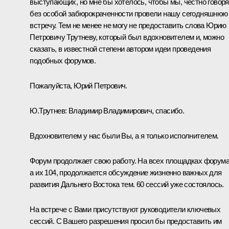
выступающих, но мне бы хотелось, чтобы мы, честно говоря
без особой забюрокраченности провели нашу сегодняшнюю
встречу. Тем не менее не могу не предоставить слова Юрию
Петровичу Трутневу, который был вдохновителем и, можно
сказать, в известной степени автором идеи проведения
подобных форумов.
Пожалуйста, Юрий Петрович.
Ю.Трутнев:
Владимир Владимирович, спасибо.
Вдохновителем у нас были Вы, а я только исполнителем.
Форум продолжает свою работу. На всех площадках форума
а их 104, продолжается обсуждение жизненно важных для
развития Дальнего Востока тем. 60 сессий уже состоялось.
На встрече с Вами присутствуют руководители ключевых
сессий. С Вашего разрешения просил бы предоставить им