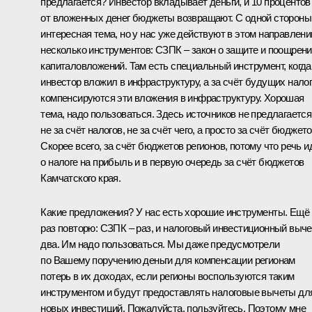
предлагается? Инвестор вкладывает деньги, и 10 процентов
от вложенных денег бюджеты возвращают. С одной стороны
интересная тема, но у нас уже действуют в этом направлени
несколько инструментов: СЗПК – закон о защите и поощрен
капиталовложений. Там есть специальный инструмент, когда
инвестор вложил в инфраструктуру, а за счёт будущих нало
компенсируются эти вложения в инфраструктуру. Хорошая
тема, надо пользоваться. Здесь источников не предлагается
не за счёт налогов, не за счёт чего, а просто за счёт бюджето
Скорее всего, за счёт бюджетов регионов, потому что речь и
о налоге на прибыль и в первую очередь за счёт бюджетов
Камчатского края.
Какие предложения? У нас есть хорошие инструменты. Ещё
раз повторю: СЗПК – раз, и налоговый инвестиционный выче
два. Им надо пользоваться. Мы даже предусмотрели
по Вашему поручению деньги для компенсации регионам
потерь в их доходах, если регионы воспользуются таким
инструментом и будут предоставлять налоговые вычеты дл
новых инвестиций. Пожалуйста, пользуйтесь. Поэтому мне