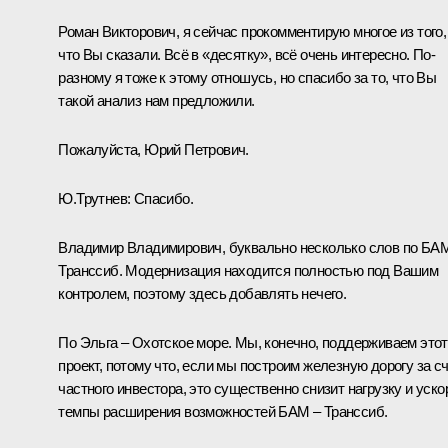
Роман Викторович, я сейчас прокомментирую многое из того,
что Вы сказали. Всё в «десятку», всё очень интересно. По-
разному я тоже к этому отношусь, но спасибо за то, что Вы
такой анализ нам предложили.
Пожалуйста, Юрий Петрович.
Ю.Трутнев:
Спасибо.
Владимир Владимирович, буквально несколько слов по БА
Транссиб. Модернизация находится полностью под Вашим
контролем, поэтому здесь добавлять нечего.
По Эльга – Охотское море. Мы, конечно, поддерживаем этот
проект, потому что, если мы построим железную дорогу за с
частного инвестора, это существенно снизит нагрузку и уско
темпы расширения возможностей БАМ – Транссиб.