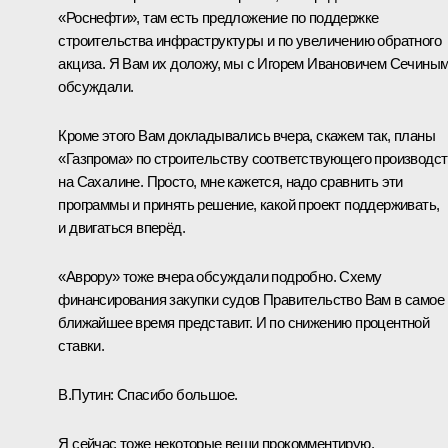
«Роснефти», там есть предложение по поддержке
строительства инфраструктуры и по увеличению обратного
акциза. Я Вам их доложу, мы с Игорем Ивановичем Сечины
обсуждали.
Кроме этого Вам докладывались вчера, скажем так, планы
«Газпрома» по строительству соответствующего производс
на Сахалине. Просто, мне кажется, надо сравнить эти
программы и принять решение, какой проект поддерживать,
и двигаться вперёд.
«Аврору» тоже вчера обсуждали подробно. Схему
финансирования закупки судов Правительство Вам в самое
ближайшее время представит. И по снижению процентной
ставки.
В.Путин:
Спасибо большое.
Я сейчас тоже некоторые вещи прокомментирую.