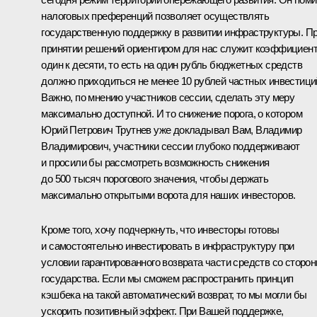
налоговых преференций позволяет осуществлять
государственную поддержку в развитии инфраструктуры. П
принятии решений ориентиром для нас служит коэффициен
один к десяти, то есть на один рубль бюджетных средств
должно приходиться не менее 10 рублей частных инвестици
Важно, по мнению участников сессии, сделать эту меру
максимально доступной. И то снижение порога, о котором
Юрий Петрович Трутнев уже докладывал Вам, Владимир
Владимирович, участники сессии глубоко поддерживают
и просили бы рассмотреть возможность снижения
до 500 тысяч порогового значения, чтобы держать
максимально открытыми ворота для наших инвесторов.
Кроме того, хочу подчеркнуть, что инвесторы готовы
и самостоятельно инвестировать в инфраструктуру при
условии гарантированного возврата части средств со сторо
государства. Если мы сможем распространить принцип
кэшбека на такой автоматический возврат, то мы могли бы
ускорить позитивный эффект. При Вашей поддержке,