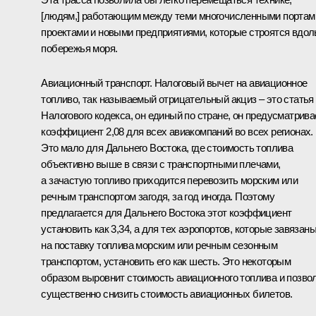
[людям,] работающим между теми многочисленными портам
проектами и новыми предприятиями, которые строятся вдол
побережья моря.
Авиационный транспорт. Налоговый вычет на авиационное
топливо, так называемый отрицательный акциз – это статья
Налогового кодекса, он единый по стране, он предусматрива
коэффициент 2,08 для всех авиакомпаний во всех регионах.
Это мало для Дальнего Востока, где стоимость топлива
объективно выше в связи с транспортными плечами,
а зачастую топливо приходится перевозить морским или
речным транспортом загодя, за год иногда. Поэтому
предлагается для Дальнего Востока этот коэффициент
установить как 3,34, а для тех аэропортов, которые завязан
на поставку топлива морским или речным сезонным
транспортом, установить его как шесть. Это некоторым
образом выровнит стоимость авиационного топлива и позво
существенно снизить стоимость авиационных билетов.