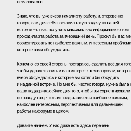
немаловажно.
Знаю, что вы уже вчера начали эту работу, и, откровенно
говоря, сам для себя поставил такую задачу на нашей
встрече – от вас получить максимально информацию о том, 
проходила эта работа за вчерашний день. Просил бы вас ме
сориентировать по наиболее важным, интересным проблема
которые вами обсуждались.
Конечно, со своей стороны постараюсь сделать всё для того
чтобы удовлетворить и ваш интерес к тем вопросам, которы
вчера обсуждались и которые вы хотели бы обсудить
и на данной встрече. Но мне бы, честно говоря, нужна была
ваша поддержка сейчас для того, чтобы вы сориентировали
по поводу того, что вам представляется наиболее важным,
наиболее интересным, перспективным для дальнейшей
работы на форуме в целом.
Давайте начнём. У нас даже есть здесь перечень