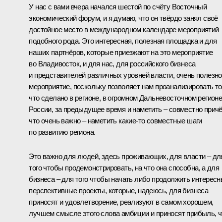
У нас с вами вчера начался шестой по счёту Восточный
экономический форум, и я думаю, что он твёрдо занял своё
достойное место в международном календаре мероприятий
подобного рода. Это интересная, полезная площадка и для
наших партнёров, которые приезжают на это мероприятие
во Владивосток, и для нас, для российского бизнеса
и представителей различных уровней власти, очень полезн
мероприятие, поскольку позволяет нам проанализировать то
что сделано в регионе, в огромном Дальневосточном регион
России, за предыдущее время и наметить – совместно причё
что очень важно – наметить какие-то совместные шаги
по развитию региона.
Это важно для людей, здесь проживающих, для власти – дл
того чтобы продемонстрировать, на что она способна, а для
бизнеса – для того чтобы начать либо продолжить интересн
перспективные проекты, которые, надеюсь, для бизнеса
приносят и удовлетворение, реализуют в самом хорошем,
лучшем смысле этого слова амбиции и приносят прибыль, ч