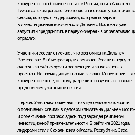
конкурентоспособный не только в России, но и в Азиатско-
Тихоокеанском регионе. Это голос инвесторов, участников т
сессии, которую я модерировал, которые поверили
в инвестиционные возможности Дальнего Востока и уже
запустили предприятия, в первую очередь в обрабатывающ
отраслях.
Участники сессии отмечают, что экономика на Дальнем
Востоке растёт быстрее других регионов России в первую
очередь за счёт скорости реализации и запуска новых
проектов. Но время диктует новые вызовы. Инвестиции – эт
конкурентное поле, поэтому разрешите озвучить основные
предложения участников сессии.
Первое. Участники отмечают, что в целом можно говорить
о позитивных сдвигах в деловом климате на Дальнем Восток
и объективный прогресс здесь подтверждён рейтингом
инвестиционной привлекательности. В рейтинге 2021 года
лидерами стали Сахалинская область, Республика Саха