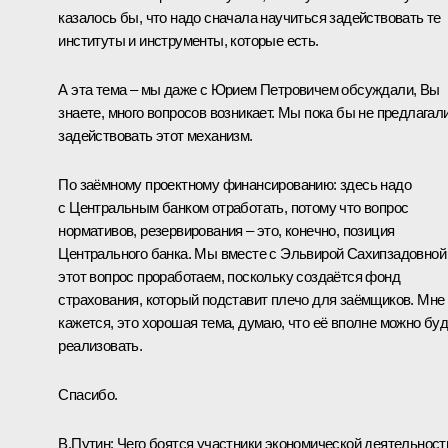
казалось бы, что надо сначала научиться задействовать те
институты и инструменты, которые есть.
А эта тема – мы даже с Юрием Петровичем обсуждали, Вы
знаете, много вопросов возникает. Мы пока бы не предлагал
задействовать этот механизм.
По заёмному проектному финансированию: здесь надо
с Центральным банком отработать, потому что вопрос
нормативов, резервирования – это, конечно, позиция
Центрального банка. Мы вместе с Эльвирой Сахипзадовной
этот вопрос проработаем, поскольку создаётся фонд
страхования, который подставит плечо для заёмщиков. Мне
кажется, это хорошая тема, думаю, что её вполне можно бу
реализовать.
Спасибо.
В.Путин:
Чего боятся участники экономической деятельност