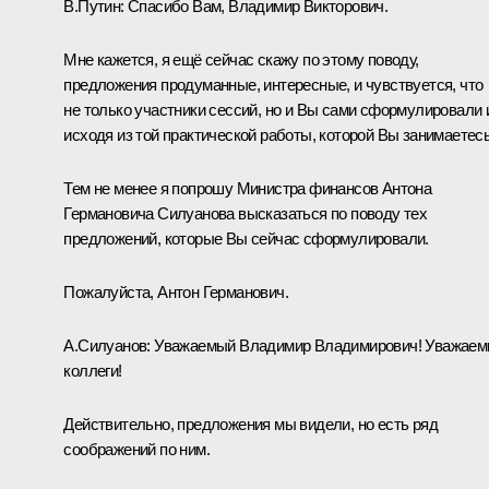
В.Путин:
Спасибо Вам, Владимир Викторович.
Мне кажется, я ещё сейчас скажу по этому поводу,
предложения продуманные, интересные, и чувствуется, что
не только участники сессий, но и Вы сами сформулировали 
исходя из той практической работы, которой Вы занимаетесь
Тем не менее я попрошу Министра финансов Антона
Германовича Силуанова высказаться по поводу тех
предложений, которые Вы сейчас сформулировали.
Пожалуйста, Антон Германович.
А.Силуанов:
Уважаемый Владимир Владимирович! Уважае
коллеги!
Действительно, предложения мы видели, но есть ряд
соображений по ним.