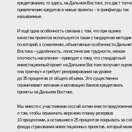
кредитованию, то здесь, на Дальнем Востоке, это даст толч
привлечению кредитов в новые проекты – в гринфилды так
называемые.
И ещё одна особенность связана с тем, что при оценке
качества проектов используется такая стандартная методик
по которой, к сожалению, объективные особенности Дальнег
Востока – удалённость, логистические трудности, низкая
плотность населения – приводят к тому, что стандартный
инвестиционный проект на Дальнем Востоке получает оценк
«на троечку» и требует резервирования на уровне
до 35 процентов от общего объёма. Это существенно
ограничивает желание и мотивацию банков кредитовать
проекты на Дальнем Востоке.
Мы вместе с участниками сессий хотим внести предложени
о том, чтобы ограничить верхнюю планку резервов
10 процентами, а оставшиеся 25 процентов покрывать за сч
фонда страхования инвестиционных проектов, который мож