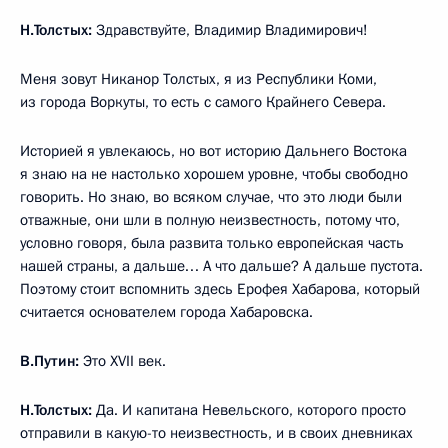
Н.Толстых:
Здравствуйте, Владимир Владимирович!
Меня зовут Никанор Толстых, я из Республики Коми,
из города Воркуты, то есть с самого Крайнего Севера.
Историей я увлекаюсь, но вот историю Дальнего Востока
я знаю на не настолько хорошем уровне, чтобы свободно
говорить. Но знаю, во всяком случае, что это люди были
отважные, они шли в полную неизвестность, потому что,
условно говоря, была развита только европейская часть
нашей страны, а дальше… А что дальше? А дальше пустота.
Поэтому стоит вспомнить здесь Ерофея Хабарова, который
считается основателем города Хабаровска.
В.Путин:
Это XVII век.
Н.Толстых:
Да. И капитана Невельского, которого просто
отправили в какую-то неизвестность, и в своих дневниках