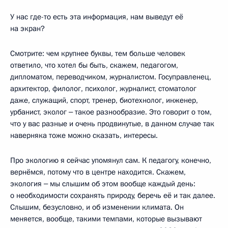
У нас где-то есть эта информация, нам выведут её
на экран?
Смотрите: чем крупнее буквы, тем больше человек
ответило, что хотел бы быть, скажем, педагогом,
дипломатом, переводчиком, журналистом. Госуправленец,
архитектор, филолог, психолог, журналист, стоматолог
даже, служащий, спорт, тренер, биотехнолог, инженер,
урбанист, эколог ‒ такое разнообразие. Это говорит о том,
что у вас разные и очень продвинутые, в данном случае так
наверняка тоже можно сказать, интересы.
Про экологию я сейчас упомянул сам. К педагогу, конечно,
вернёмся, потому что в центре находится. Скажем,
экология ‒ мы слышим об этом вообще каждый день:
о необходимости сохранять природу, беречь её и так далее.
Слышим, безусловно, и об изменении климата. Он
меняется, вообще, такими темпами, которые вызывают