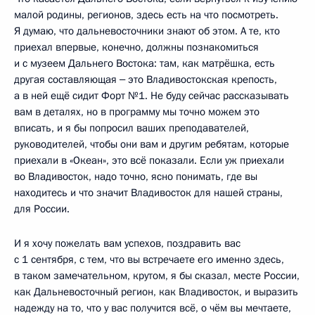
малой родины, регионов, здесь есть на что посмотреть.
Я думаю, что дальневосточники знают об этом. А те, кто
приехал впервые, конечно, должны познакомиться
и с музеем Дальнего Востока: там, как матрёшка, есть
другая составляющая ‒ это Владивостокская крепость,
а в ней ещё сидит Форт №1. Не буду сейчас рассказывать
вам в деталях, но в программу мы точно можем это
вписать, и я бы попросил ваших преподавателей,
руководителей, чтобы они вам и другим ребятам, которые
приехали в «Океан», это всё показали. Если уж приехали
во Владивосток, надо точно, ясно понимать, где вы
находитесь и что значит Владивосток для нашей страны,
для России.
И я хочу пожелать вам успехов, поздравить вас
с 1 сентября, с тем, что вы встречаете его именно здесь,
в таком замечательном, крутом, я бы сказал, месте России,
как Дальневосточный регион, как Владивосток, и выразить
надежду на то, что у вас получится всё, о чём вы мечтаете,