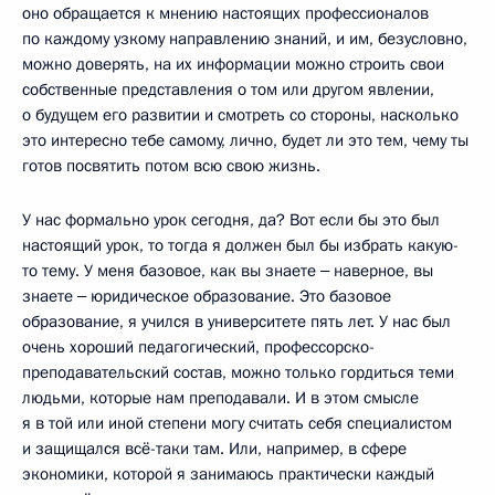
оно обращается к мнению настоящих профессионалов
по каждому узкому направлению знаний, и им, безусловно,
можно доверять, на их информации можно строить свои
собственные представления о том или другом явлении,
о будущем его развитии и смотреть со стороны, насколько
это интересно тебе самому, лично, будет ли это тем, чему ты
готов посвятить потом всю свою жизнь.
У нас формально урок сегодня, да? Вот если бы это был
настоящий урок, то тогда я должен был бы избрать какую-
то тему. У меня базовое, как вы знаете ‒ наверное, вы
знаете ‒ юридическое образование. Это базовое
образование, я учился в университете пять лет. У нас был
очень хороший педагогический, профессорско-
преподавательский состав, можно только гордиться теми
людьми, которые нам преподавали. И в этом смысле
я в той или иной степени могу считать себя специалистом
и защищался всё-таки там. Или, например, в сфере
экономики, которой я занимаюсь практически каждый