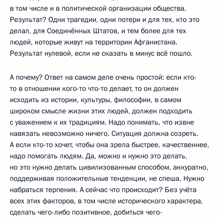
в том числе и в политической организации общества.
Результат? Одни трагедии, одни потери и для тех, кто это
делал, для Соединённых Штатов, и тем более для тех
людей, которые живут на территории Афганистана.
Результат нулевой, если не сказать в минус всё пошло.
А почему? Ответ на самом деле очень простой: если кто-
то в отношении кого-то что-то делает, то он должен
исходить из истории, культуры, философии, в самом
широком смысле жизни этих людей, должен подходить
с уважением к их традициям. Надо понимать, что извне
навязать невозможно ничего. Ситуация должна созреть.
А если кто-то хочет, чтобы она зрела быстрее, качественнее,
надо помогать людям. Да, можно и нужно это делать,
но это нужно делать цивилизованным способом, аккуратно,
поддерживая положительные тенденции, не спеша. Нужно
набраться терпения. А сейчас что происходит? Без учёта
всех этих факторов, в том числе исторического характера,
сделать чего-либо позитивное, добиться чего-