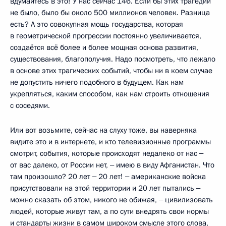
вдумайтесь в это! У нас сейчас 146. Если бы этих трагедий
не было, было бы около 500 миллионов человек. Разница
есть? А это совокупная мощь государства, которая
в геометрической прогрессии постоянно увеличивается,
создаётся всё более и более мощная основа развития,
существования, благополучия. Надо посмотреть, что лежало
в основе этих трагических событий, чтобы ни в коем случае
не допустить ничего подобного в будущем. Как нам
укрепляться, каким способом, как нам строить отношения
с соседями.
Или вот возьмите, сейчас на слуху тоже, вы наверняка
видите это и в интернете, и кто телевизионные программы
смотрит, события, которые происходят недалеко от нас ‒
от вас далеко, от России нет, ‒ имею в виду Афганистан. Что
там произошло? 20 лет ‒ 20 лет! ‒ американские войска
присутствовали на этой территории и 20 лет пытались ‒
можно сказать об этом, никого не обижая, ‒ цивилизовать
людей, которые живут там, а по сути внедрять свои нормы
и стандарты жизни в самом широком смысле этого слова,