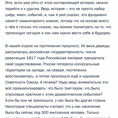
Или, если уже уйти от этой составляющей истории, можно
перейти и к другим. Ведь история ‒ это не просто набор
цифр, имен, событий, а, как я уже сказал, это фундамент
самогó гуманитарного знания, потому что на основе всего,
о чём я только что сказал, мы можем посмотреть на то, что
происходит сегодня и как нам нужно вести себя в будущем.
В нашей стране на протяжении прошлого, XX века дважды
рассыпалась российская государственность: после
революции 1917 года Российская империя прекратила
своё существование. Россия потеряла колоссальные
территории на западе, на севере, постепенно
восстановилась, а потом произошло ещё и крушение
Советского Союза. А почему? Надо ведь внимательно это
всё проанализировать: что было триггером, что было
спусковым крючком к этим драматическим событиям?
Если бы они не произошли, у нас была бы другая страна.
Некоторые специалисты считают, что у нас население
было бы сейчас под 500 миллионов человек. Только