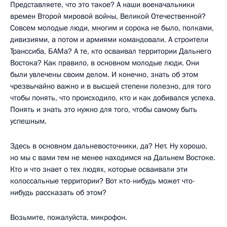
Представляете, что это такое? А наши военачальники
времен Второй мировой войны, Великой Отечественной?
Совсем молодые люди, многим и сорока не было, полками,
дивизиями, а потом и армиями командовали. А строители
Транссиба, БАМа? А те, кто осваивал территории Дальнего
Востока? Как правило, в основном молодые люди. Они
были увлечены своим делом. И конечно, знать об этом
чрезвычайно важно и в высшей степени полезно, для того
чтобы понять, что происходило, кто и как добивался успеха.
Понять и знать это нужно для того, чтобы самому быть
успешным.
Здесь в основном дальневосточники, да? Нет. Ну хорошо,
но мы с вами тем не менее находимся на Дальнем Востоке.
Кто и что знает о тех людях, которые осваивали эти
колоссальные территории? Вот кто-нибудь может что-
нибудь рассказать об этом?
Возьмите, пожалуйста, микрофон.