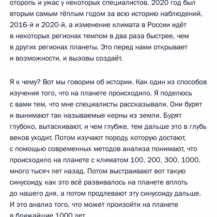
оторопь и ужас у некоторых специалистов. 2020 год был
вторым самым тёплым годом за всю историю наблюдений,
2016-й и 2020-й, а изменение климата в России идёт
в некоторых регионах темпом в два раза быстрее, чем
в других регионах планеты. Это перед нами открывает
и возможности, и вызовы создаёт.
Я к чему? Вот мы говорим об истории. Как один из способов
изучения того, что на планете происходило. Я поделюсь
с вами тем, что мне специалисты рассказывали. Они бурят
и вынимают так называемые керны из земли. Бурят
глубоко, вытаскивают, и чем глубже, тем дальше это в глубь
веков уходит. Потом изучают породу, которую достают,
с помощью современных методов анализа понимают, что
происходило на планете с климатом 100, 200, 300, 1000,
много тысяч лет назад. Потом выстраивают вот такую
синусоиду, как это всё развивалось на планете вплоть
до нашего дня, а потом продлевают эту синусоиду дальше.
И это анализ того, что может произойти на планете
в ближайшие 1000 лет.