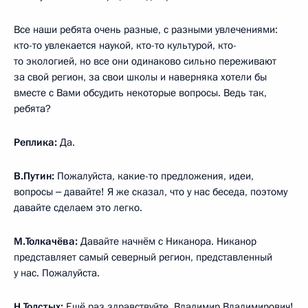
Все наши ребята очень разные, с разными увлечениями:
кто-то увлекается наукой, кто-то культурой, кто-
то экологией, но все они одинаково сильно переживают
за свой регион, за свои школы и наверняка хотели бы
вместе с Вами обсудить некоторые вопросы. Ведь так,
ребята?
Реплика:
Да.
В.Путин:
Пожалуйста, какие-то предложения, идеи,
вопросы ‒ давайте! Я же сказал, что у нас беседа, поэтому
давайте сделаем это легко.
М.Толкачёва:
Давайте начнём с Никанора. Никанор
представляет самый северный регион, представленный
у нас. Пожалуйста.
Н.Толстых:
Ещё раз здравствуйте, Владимир Владимирович!