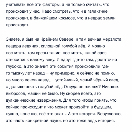
учитывать все эти факторы, а не только считать, что
происходит у нас. Надо смотреть, что и в галактике
происходит, в ближайшем космосе, что в недрах земли
происходит.
Знаете, я был на Крайнем Севере, и там вечная мерзлота,
пещера ледяная, сплошной голубой лёд. И можно
посчитать, там срезы такие, посчитать, какой срез
относится к какому веку. И вдруг где-то там, достаточно
глубоко, а это значит, эти события происходили где-
то тысячу лет назад ‒ ну примерно, я сейчас не помню,
но много веков назад, ‒ устойчивый, ясный чёрный след,
а дальше опять голубой лёд. Откуда он взялся? Никаких
выбросов, машин не было. Ну скорее всего, это
вулканические извержения. Для того чтобы понять, что
сейчас происходит и что может произойти в будущем,
нужно, конечно, всё это знать. А это история. Безусловно,
это часть конкретной науки, но это тоже ведь история.