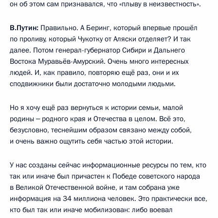
он об этом сам признавался, что «плыву в неизвестность».
В.Путин:
Правильно. А Беринг, который впервые прошёл
по проливу, который Чукотку от Аляски отделяет? И так
далее. Потом генерал-губернатор Сибири и Дальнего
Востока Муравьёв-Амурский. Очень много интересных
людей. И, как правило, повторяю ещё раз, они и их
сподвижники были достаточно молодыми людьми.
Но я хочу ещё раз вернуться к истории семьи, малой
родины ‒ родного края и Отечества в целом. Всё это,
безусловно, теснейшим образом связано между собой,
и очень важно ощутить себя частью этой истории.
У нас созданы сейчас информационные ресурсы по тем, кто
так или иначе был причастен к Победе советского народа
в Великой Отечественной войне, и там собрана уже
информация на 34 миллиона человек. Это практически все,
кто был так или иначе мобилизован: либо воевал