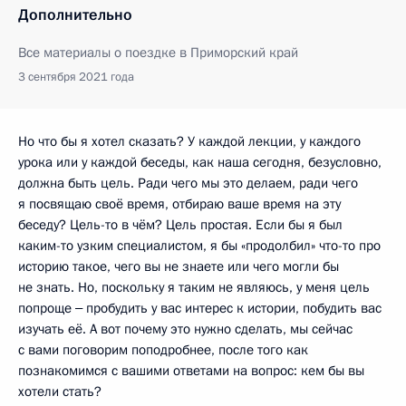
Дополнительно
Все материалы о поездке в Приморский край
3 сентября 2021 года
Но что бы я хотел сказать? У каждой лекции, у каждого
урока или у каждой беседы, как наша сегодня, безусловно,
должна быть цель. Ради чего мы это делаем, ради чего
я посвящаю своё время, отбираю ваше время на эту
беседу? Цель-то в чём? Цель простая. Если бы я был
каким-то узким специалистом, я бы «продолбил» что-то про
историю такое, чего вы не знаете или чего могли бы
не знать. Но, поскольку я таким не являюсь, у меня цель
попроще ‒ пробудить у вас интерес к истории, побудить вас
изучать её. А вот почему это нужно сделать, мы сейчас
с вами поговорим поподробнее, после того как
познакомимся с вашими ответами на вопрос: кем бы вы
хотели стать?