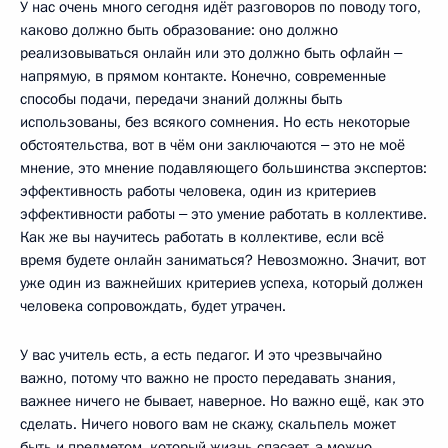
У нас очень много сегодня идёт разговоров по поводу того,
каково должно быть образование: оно должно
реализовываться онлайн или это должно быть офлайн ‒
напрямую, в прямом контакте. Конечно, современные
способы подачи, передачи знаний должны быть
использованы, без всякого сомнения. Но есть некоторые
обстоятельства, вот в чём они заключаются ‒ это не моё
мнение, это мнение подавляющего большинства экспертов:
эффективность работы человека, один из критериев
эффективности работы ‒ это умение работать в коллективе.
Как же вы научитесь работать в коллективе, если всё
время будете онлайн заниматься? Невозможно. Значит, вот
уже один из важнейших критериев успеха, который должен
человека сопровождать, будет утрачен.
У вас учитель есть, а есть педагог. И это чрезвычайно
важно, потому что важно не просто передавать знания,
важнее ничего не бывает, наверное. Но важно ещё, как это
сделать. Ничего нового вам не скажу, скальпель может
быть и предметом, который жизнь спасает, а можно