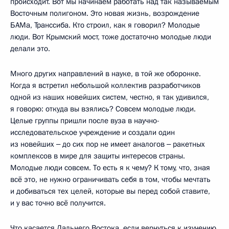
происходит. Вот мы начинаем работать над так называемым
Восточным полигоном. Это новая жизнь, возрождение
БАМа, Транссиба. Кто строил, как я говорил? Молодые
люди. Вот Крымский мост, тоже достаточно молодые люди
делали это.
Много других направлений в науке, в той же оборонке.
Когда я встретил небольшой коллектив разработчиков
одной из наших новейших систем, честно, я так удивился,
я говорю: откуда вы взялись? Совсем молодые люди.
Целые группы пришли после вуза в научно-
исследовательское учреждение и создали один
из новейших ‒ до сих пор не имеет аналогов ‒ ракетных
комплексов в мире для защиты интересов страны.
Молодые люди совсем. То есть я к чему? К тому, что, зная
всё это, не нужно ограничивать себя в том, чтобы мечтать
и добиваться тех целей, которые вы перед собой ставите,
и у вас точно всё получится.
Что касается Дальнего Востока, если вернуться к изучению