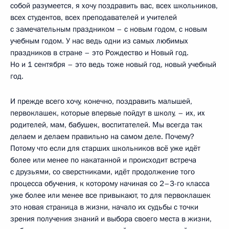
собой разумеется, я хочу поздравить вас, всех школьников,
всех студентов, всех преподавателей и учителей
с замечательным праздником – с новым годом, с новым
учебным годом. У нас ведь одни из самых любимых
праздников в стране – это Рождество и Новый год.
Но и 1 сентября – это ведь тоже новый год, новый учебный
год.
И прежде всего хочу, конечно, поздравить малышей,
первоклашек, которые впервые пойдут в школу, – их, их
родителей, мам, бабушек, воспитателей. Мы всегда так
делаем и делаем правильно на самом деле. Почему?
Потому что если для старших школьников всё уже идёт
более или менее по накатанной и происходит встреча
с друзьями, со сверстниками, идёт продолжение того
процесса обучения, к которому начиная со 2–3-го класса
уже более или менее все привыкают, то для первоклашек
это новая страница в жизни, начало их судьбы с точки
зрения получения знаний и выбора своего места в жизни,