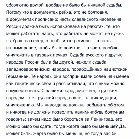
абсолютно другой, вообще не было бы никакой судьбы.
Потому что в документах рейха, это не болтовня,
в документах прописано: часть славянского населения
России должна быть использована на работах, те, кто
может работать; часть, кто работать не может, не нужны,
за Урал, на север, в необжитые регионы ‒ то есть
на вымирание, чтобы было понятно, ‒ а часть вообще
уничтожить в газовых печках. Судьба русского и других
народов России была бы другой, нежели судьба
западноевропейских народов, порабощённых нацистской
Германией. Те народы они воспринимали более или менее
как генетически свои и рассчитывали, что с ними можно
сосуществовать. С нашими народами ‒ нет, с русским
народом ‒ нет, русский народ подлежал ликвидации,
уничтожению. Мы никогда не должны забывать об этом
и никогда не должны позволить каким-нибудь болтунам
говорить: зачем надо было бороться за Ленинград, его
можно было бы сдать, тогда жертв было бы меньше? Да,
может быть, жертв было бы меньше, но тогда вас бы