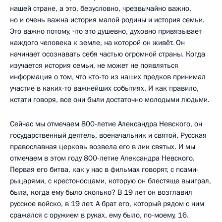
нашей стране, а это, безусловно, чрезвычайно важно,
но и очень важна история малой родины и история семьи.
Это важно потому, что это душевно, духовно привязывает
каждого человека к земле, на которой он живёт. Он
начинает осознавать себя частью огромной страны. Когда
изучается история семьи, не может не появляться
информация о том, что кто-то из наших предков принимал
участие в каких-то важнейших событиях. И как правило,
кстати говоря, все они были достаточно молодыми людьми.
Сейчас мы отмечаем 800-летие Александра Невского, он
государственный деятель, военачальник и святой, Русская
православная церковь возвела его в лик святых. И мы
отмечаем в этом году 800-летие Александра Невского.
Первая его битва, как у нас в фильмах говорят, с псами-
рыцарями, с крестоносцами, которую он блестяще выиграл,
была, когда ему было сколько? В 19 лет он возглавил
русское войско, в 19 лет. А брат его, который рядом с ним
сражался с оружием в руках, ему было, по-моему, 16.