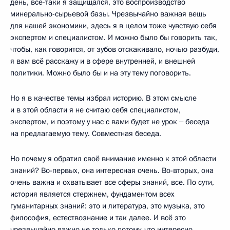
день, всё-таки я защищался, это воспроизводство
минерально-сырьевой базы. Чрезвычайно важная вещь
для нашей экономики, здесь я в целом тоже чувствую себя
экспертом и специалистом. И можно было бы говорить так,
чтобы, как говорится, от зубов отскакивало, ночью разбуди,
я вам всё расскажу и в сфере внутренней, и внешней
политики. Можно было бы и на эту тему поговорить.
Но я в качестве темы избрал историю. В этом смысле
и в этой области я не считаю себя специалистом,
экспертом, и поэтому у нас с вами будет не урок ‒ беседа
на предлагаемую тему. Совместная беседа.
Но почему я обратил своё внимание именно к этой области
знаний? Во-первых, она интересная очень. Во-вторых, она
очень важна и охватывает все сферы знаний, все. По сути,
история является стержнем, фундаментом всех
гуманитарных знаний: это и литература, это музыка, это
философия, естествознание и так далее. И всё это
чрезвычайно важно не только потому, что интересно