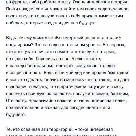
на фронте, либо работал в тылу. Очень интересная история.
Почти каждая семья может найти там своих родственников,
своих предков и почувствовать себя причастными к этим
победам, которые создали для нас будущее.
Ведь почему движение «Бессмертный полк» стало таким
популярным? Это на подсознательном уровне. Во-первых,
это дань уважения, это память о тех людях, которые,
не щадя себя, боролись за нас. А ещё, знаете,
и на подсознательном, генетическом уровне это ещё
и сопричастность. Ведь если мой дед или прадед был такой
и мог это сделать, значит, во мне есть что-то такое, что даёт
основания полагать, что в критической ситуации и я могу
проявить свои лучшие качества, послужить семье, близким,
Отечеству. Чрезвычайно важная и очень интересная вещь,
познавательная и важная для сегодняшнего и для
будущего.
Те, кто осваивал эти территории, ‒ тоже интересная