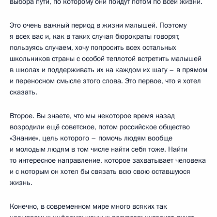
выбора пути, по которому они пойдут потом по всей жизни.
Это очень важный период в жизни малышей. Поэтому
я всех вас и, как в таких случая бюрократы говорят,
пользуясь случаем, хочу попросить всех остальных
школьников страны с особой теплотой встретить малышей
в школах и поддерживать их на каждом их шагу – в прямом
и переносном смысле этого слова. Это первое, что я хотел
сказать.
Второе. Вы знаете, что мы некоторое время назад
возродили ещё советское, потом российское общество
«Знание», цель которого – помочь людям вообще
и молодым людям в том числе найти себя тоже. Найти
то интересное направление, которое захватывает человека
и с которым он хотел бы связать всю свою оставшуюся
жизнь.
Конечно, в современном мире много всяких так