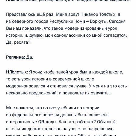
Представлюсь ещё раз. Меня зовут Никанор Толстых, я
из северного города Республики Коми ‒ Воркуты. Сегодня
Вы нам показали, что такое модернизированный урок
истории, и, думаю, мои одноклассники со мной согласятся.
Да, ребята?
Реплика:
Да.
Н.Толстых:
Я хочу, чтобы такой урок был в каждой школе,
то есть урок истории в современной школе
модернизировался и становился лучше. У меня на это есть
несколько предложений, и позвольте их озвучить.
Мне кажется, что во все учебники по истории
из федерального перечня должны быть включены
интерактивные QR-коды. Как это работает? Обычный
школьник достает телефон на уроке по разрешению
учителя либо дома, сканирует этот QR-код в учебнике