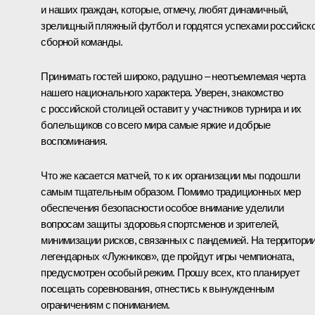
и наших граждан, которые, отмечу, любят динамичный,
зрелищный пляжный футбол и гордятся успехами российск
сборной команды.
Принимать гостей широко, радушно – неотъемлемая черта
нашего национального характера. Уверен, знакомство
с российской столицей оставит у участников турнира и их
болельщиков со всего мира самые яркие и добрые
воспоминания.
Что же касается матчей, то к их организации мы подошли
самым тщательным образом. Помимо традиционных мер
обеспечения безопасности особое внимание уделили
вопросам защиты здоровья спортсменов и зрителей,
минимизации рисков, связанных с пандемией. На территори
легендарных «Лужников», где пройдут игры чемпионата,
предусмотрен особый режим. Прошу всех, кто планирует
посещать соревнования, отнестись к вынужденным
ограничениям с пониманием.