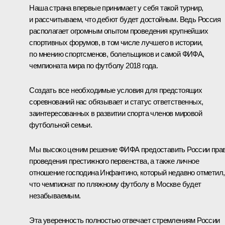
Наша страна впервые принимает у себя такой турнир,
и рассчитываем, что дебют будет достойным. Ведь Россия
располагает огромным опытом проведения крупнейших
спортивных форумов, в том числе лучшего в истории,
по мнению спортсменов, болельщиков и самой ФИФА,
чемпионата мира по футболу 2018 года.
Создать все необходимые условия для предстоящих
соревнований нас обязывает и статус ответственных,
заинтересованных в развитии спорта членов мировой
футбольной семьи.
Мы высоко ценим решение ФИФА предоставить России пра
проведения престижного первенства, а также личное
отношение господина Инфантино, который недавно отметил,
что чемпионат по пляжному футболу в Москве будет
незабываемым.
Эта уверенность полностью отвечает стремлениям России