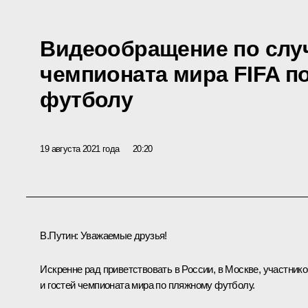
Видеообращение по случ
чемпионата мира FIFA п
футболу
19 августа 2021 года
20:20
В.Путин:
Уважаемые друзья!
Искренне рад приветствовать в России, в Москве, участнико
и гостей чемпионата мира по пляжному футболу.