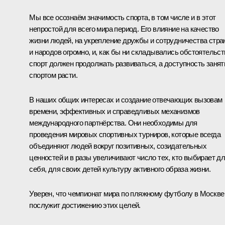
Мы все осознаём значимость спорта, в том числе и в этот
непростой для всего мира период. Его влияние на качество
жизни людей, на укрепление дружбы и сотрудничества стра
и народов огромно, и, как бы ни складывались обстоятельст
спорт должен продолжать развиваться, а доступность занят
спортом расти.
В наших общих интересах и создание отвечающих вызовам
времени, эффективных и справедливых механизмов
международного партнёрства. Они необходимы для
проведения мировых спортивных турниров, которые всегда
объединяют людей вокруг позитивных, созидательных
ценностей и в разы увеличивают число тех, кто выбирает д
себя, для своих детей культуру активного образа жизни.
Уверен, что чемпионат мира по пляжному футболу в Москве
послужит достижению этих целей.