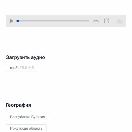
00:00
Загрузить аудио
mp3,
25.9 МБ
География
Республика Бурятия
Иркутская область