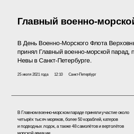
Главный военно-морско
В День Военно-Морского Флота Верхов
принял Главный военно-морской парад, 
Невы в Санкт-Петербурге.
25 июля 2021 года
12:10
Санкт-Петербург
В Главном военно-морском параде приняли участие около
четырёх тысяч моряков, более 50 кораблей, катеров
и подводных лодок, а также 48 самолётов и вертолётов
морской авиации.