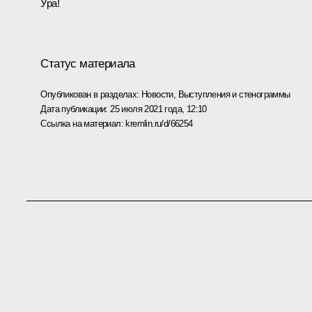
Ура!
Статус материала
Опубликован в разделах:
Новости
,
Выступления и стенограммы
Дата публикации:
25 июля 2021 года, 12:10
Ссылка на материал:
kremlin.ru/d/66254