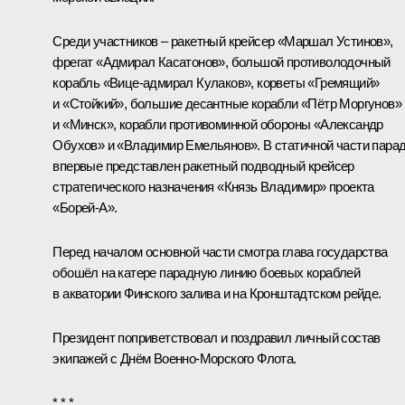
Среди участников – ракетный крейсер «Маршал Устинов»,
фрегат «Адмирал Касатонов», большой противолодочный
корабль «Вице-адмирал Кулаков», корветы «Гремящий»
и «Стойкий», большие десантные корабли «Пётр Моргунов»
и «Минск», корабли противоминной обороны «Александр
Обухов» и «Владимир Емельянов». В статичной части пара
впервые представлен ракетный подводный крейсер
стратегического назначения «Князь Владимир» проекта
«Борей-А».
Перед началом основной части смотра глава государства
обошёл на катере парадную линию боевых кораблей
в акватории Финского залива и на Кронштадтском рейде.
Президент поприветствовал и поздравил личный состав
экипажей с Днём Военно-Морского Флота.
* * *