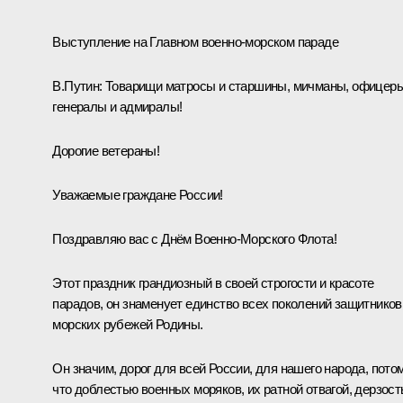
Выступление на Главном военно-морском параде
В.Путин:
Товарищи матросы и старшины, мичманы, офицеры
генералы и адмиралы!
Дорогие ветераны!
Уважаемые граждане России!
Поздравляю вас с Днём Военно-Морского Флота!
Этот праздник грандиозный в своей строгости и красоте
парадов, он знаменует единство всех поколений защитников
морских рубежей Родины.
Он значим, дорог для всей России, для нашего народа, пото
что доблестью военных моряков, их ратной отвагой, дерзос