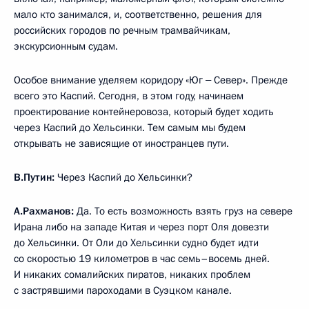
мало кто занимался, и, соответственно, решения для
российских городов по речным трамвайчикам,
экскурсионным судам.
Особое внимание уделяем коридору «Юг ‒ Север». Прежде
всего это Каспий. Сегодня, в этом году, начинаем
проектирование контейнеровоза, который будет ходить
через Каспий до Хельсинки. Тем самым мы будем
открывать не зависящие от иностранцев пути.
В.Путин:
Через Каспий до Хельсинки?
А.Рахманов:
Да. То есть возможность взять груз на севере
Ирана либо на западе Китая и через порт Оля довезти
до Хельсинки. От Оли до Хельсинки судно будет идти
со скоростью 19 километров в час семь–восемь дней.
И никаких сомалийских пиратов, никаких проблем
с застрявшими пароходами в Суэцком канале.