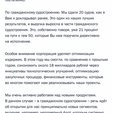
постепенно.
По гражданскому судостроению. Мы сдали 20 судов, как я
Вам и докладывал ранее. Это один из наших лучших
результатов, и выручка выросла в части гражданского
судостроения. Это, собственно говоря, уже 21 процент
на пути к тем 50, которые Вы нам поручили директивно
на исполнение.
Особое внимание корпорация уделяет оптимизации
издержек. В этом году мы смогли, по сравнению с прошлым
годом, сэкономить около 18 миллиардов рублей через
инициативы технологических улучшений, оптимизацию
закупочных процедур, финансовые инструменты, которые
во многом помогают нам реализовывать наши проекты.
Мы очень активно работаем над новыми продуктами.
В данном случае ‒ в гражданском судостроении ‒ речь идёт
об открытии для нас принципиально новых сегментов,
включая, например, маломерный флот, которым системно