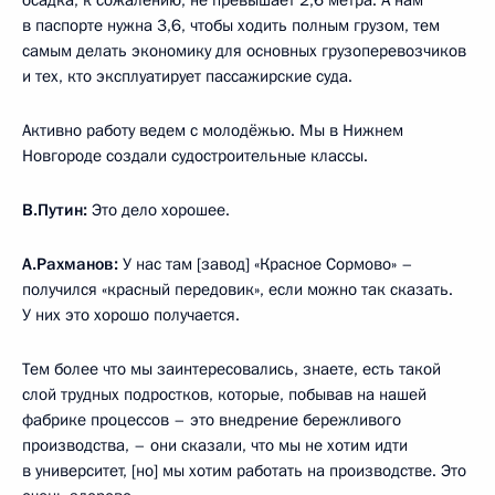
осадка, к сожалению, не превышает 2,6 метра. А нам
в паспорте нужна 3,6, чтобы ходить полным грузом, тем
самым делать экономику для основных грузоперевозчиков
и тех, кто эксплуатирует пассажирские суда.
Активно работу ведем с молодёжью. Мы в Нижнем
Новгороде создали судостроительные классы.
В.Путин:
Это дело хорошее.
А.Рахманов:
У нас там [завод] «Красное Сормово» –
получился «красный передовик», если можно так сказать.
У них это хорошо получается.
Тем более что мы заинтересовались, знаете, есть такой
слой трудных подростков, которые, побывав на нашей
фабрике процессов – это внедрение бережливого
производства, – они сказали, что мы не хотим идти
в университет, [но] мы хотим работать на производстве. Это