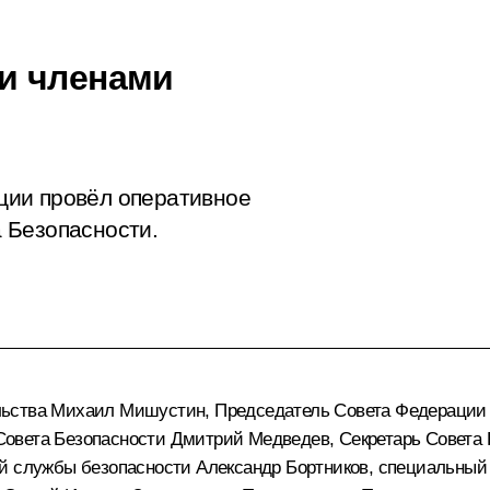
и членами
ции провёл оперативное
 Безопасности.
льства
Михаил Мишустин
, Председатель Совета Федераци
Совета Безопасности
Дмитрий Медведев
, Секретарь Совета
ой службы безопасности
Александр Бортников
, специальный