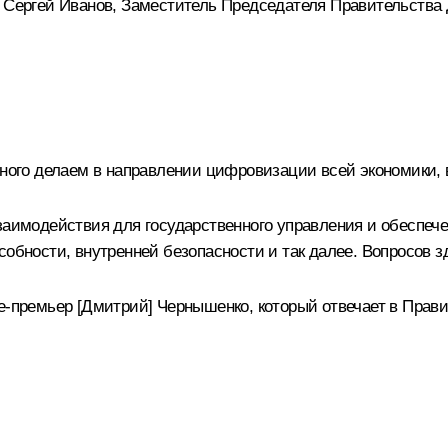
а
Сергей Иванов
, Заместитель Председателя Правительства
много делаем в направлении цифровизации всей экономики,
взаимодействия для государственного управления и обеспеч
обности, внутренней безопасности и так далее. Вопросов з
е-премьер [Дмитрий] Чернышенко, который отвечает в Прави