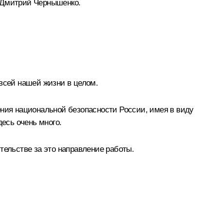
Дмитрий Чернышенко
.
 всей нашей жизни в целом.
ения национальной безопасности России, имея в виду
десь очень много.
тельстве за это направление работы.