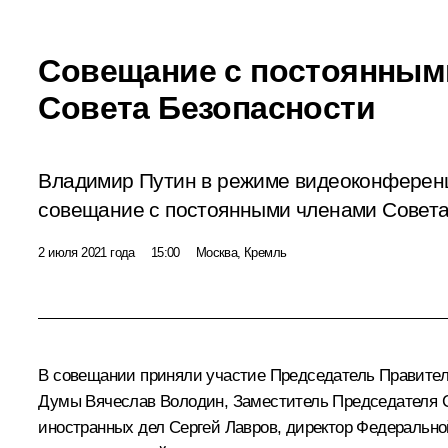
Совещание с постоянным
Совета Безопасности
Владимир Путин в режиме видеоконферен
совещание с постоянными членами Совета
2 июля 2021 года
15:00
Москва, Кремль
В совещании приняли участие Председатель Правите
Думы
Вячеслав Володин
, Заместитель Председателя 
иностранных дел
Сергей Лавров
, директор Федеральн