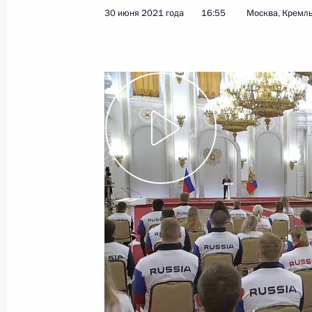
30 июня 2021 года
16:55
Москва, Кремл
Показа
7 июля 2021 года, среда
Встреча с исполняющим обязаннос
Армении Николом Пашиняном
7 июля 2021 года, 19:45
Москва, Кремль
Совещание с членами Правительст
7 июля 2021 года, 17:20
Москва, Кремль