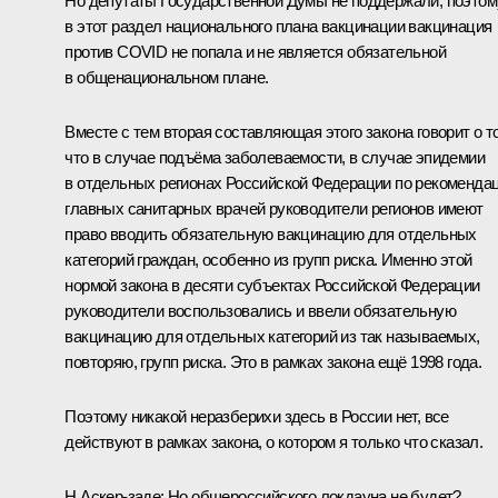
Но депутаты Государственной Думы не поддержали, поэтом
в этот раздел национального плана вакцинации вакцинация
против COVID не попала и не является обязательной
в общенациональном плане.
Вместе с тем вторая составляющая этого закона говорит о т
что в случае подъёма заболеваемости, в случае эпидемии
в отдельных регионах Российской Федерации по рекоменда
главных санитарных врачей руководители регионов имеют
право вводить обязательную вакцинацию для отдельных
категорий граждан, особенно из групп риска. Именно этой
нормой закона в десяти субъектах Российской Федерации
руководители воспользовались и ввели обязательную
вакцинацию для отдельных категорий из так называемых,
повторяю, групп риска. Это в рамках закона ещё 1998 года.
Поэтому никакой неразберихи здесь в России нет, все
действуют в рамках закона, о котором я только что сказал.
Н.Аскер-заде:
Но общероссийского локдауна не будет?