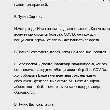
наших телезрителей.
В.Путин:
Хорошо.
Н.Аскер-заде:
Или, например, здравоохранение. Конечно, вс
волнует, как строится борьба с COVID, как проходит
вакцинация, первичное звено и доступность лекарств.
В.Путин:
Пожалуйста, любая, какая Вам больше нравится.
Е.Березовская:
Давайте, Владимир Владимирович, как раз
остановимся на подтеме «Вакцинация и борьба с COVID».
Хочу обратить Ваше внимание, внизу экрана кратно
обозначены федеральные округа. Мы можем выбрать
абсолютно любой, посмотреть, из каких городов люди
обращаются.
В.Путин:
Да, пожалуйста.