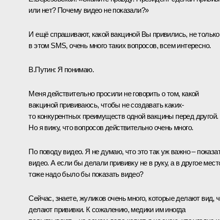
или нет? Почему видео не показали?»
И ещё спрашивают, какой вакциной Вы привились, не только
в этом SMS, очень много таких вопросов, всем интересно.
В.Путин:
Я понимаю.
Меня действительно просили не говорить о том, какой
вакциной прививаюсь, чтобы не создавать каких-
то конкурентных преимуществ одной вакцины перед другой.
Но я вижу, что вопросов действительно очень много.
По поводу видео. Я не думаю, что это так уж важно – показа
видео. А если бы делали прививку не в руку, а в другое мест
тоже надо было бы показать видео?
Сейчас, знаете, жуликов очень много, которые делают вид, ч
делают прививки. К сожалению, медики им иногда