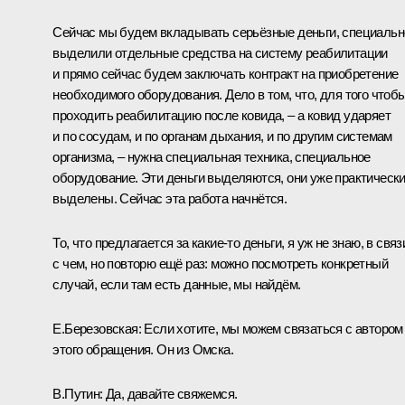
Сейчас мы будем вкладывать серьёзные деньги, специальн
выделили отдельные средства на систему реабилитации
и прямо сейчас будем заключать контракт на приобретение
необходимого оборудования. Дело в том, что, для того чтоб
проходить реабилитацию после ковида, – а ковид ударяет
и по сосудам, и по органам дыхания, и по другим системам
организма, – нужна специальная техника, специальное
оборудование. Эти деньги выделяются, они уже практическ
выделены. Сейчас эта работа начнётся.
То, что предлагается за какие-то деньги, я уж не знаю, в связ
с чем, но повторю ещё раз: можно посмотреть конкретный
случай, если там есть данные, мы найдём.
Е.Березовская:
Если хотите, мы можем связаться с автором
этого обращения. Он из Омска.
В.Путин:
Да, давайте свяжемся.