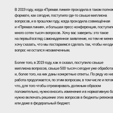
В 2019 году, когда «Прямая линия» проходила в таком полно
формате, как сегодня, поступило где-то свыше миллиона
вопросов, и в прошлом году, когда проходила совмещённая
и «Прямая линия», и большая пресс-конференция, поступил
много сотен тысяч вопросов. Хочу вас заверить: это такое
на первый взгляд самонадеянное заявление, но тем не мене
хочу сказать, что мы постараемся сделать так, чтобы ни од
вопрос не остался незамеченным.
Более того, в 2019 году, как я сказал, поступило свыше
миллиона вопросов, свыше 500 тысяч сегодня уже обработ
и, более того, на них даны конкретные ответы. По ряду из ни
работа продолжается, по этим вопросам, в том числе и потом
что, для того чтобы отреагировать должным образом
положительно, нужно вносить изменения и в нормативную ба
нужно включать решение этих вопросов в бюджеты регионо
или даже в федеральный бюджет.