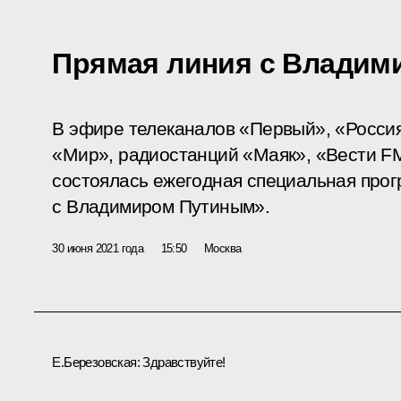
Прямая линия с Владим
В эфире телеканалов «Первый», «Россия 
«Мир», радиостанций «Маяк», «Вести F
состоялась ежегодная специальная про
с Владимиром Путиным».
30 июня 2021 года
15:50
Москва
Е.Березовская:
Здравствуйте!