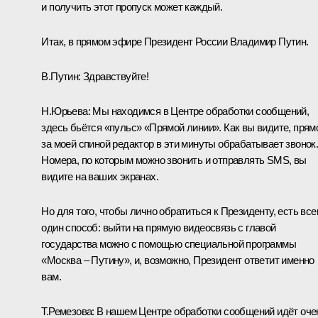
и получить этот пропуск может каждый.
Итак, в прямом эфире Президент России Владимир Путин.
В.Путин:
Здравствуйте!
Н.Юрьева:
Мы находимся в Центре обработки сообщений,
здесь бьётся «пульс» «Прямой линии». Как вы видите, прям
за моей спиной редактор в эти минуты обрабатывает звонок
Номера, по которым можно звонить и отправлять SMS, вы
видите на ваших экранах.
Но для того, чтобы лично обратиться к Президенту, есть все
один способ: выйти на прямую видеосвязь с главой
государства можно с помощью специальной программы
«Москва – Путину», и, возможно, Президент ответит именно
вам.
Т.Ремезова:
В нашем Центре обработки сообщений идёт оче