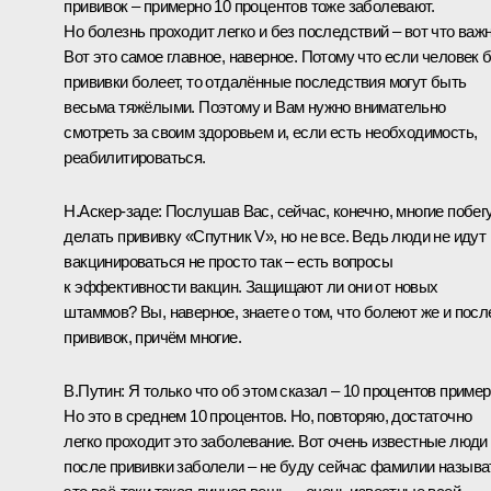
прививок – примерно 10 процентов тоже заболевают.
Но болезнь проходит легко и без последствий – вот что важн
Вот это самое главное, наверное. Потому что если человек 
прививки болеет, то отдалённые последствия могут быть
весьма тяжёлыми. Поэтому и Вам нужно внимательно
смотреть за своим здоровьем и, если есть необходимость,
реабилитироваться.
Н.Аскер-заде:
Послушав Вас, сейчас, конечно, многие побег
делать прививку «Спутник V», но не все. Ведь люди не идут
вакцинироваться не просто так – есть вопросы
к эффективности вакцин. Защищают ли они от новых
штаммов? Вы, наверное, знаете о том, что болеют же и посл
прививок, причём многие.
В.Путин:
Я только что об этом сказал – 10 процентов пример
Но это в среднем 10 процентов. Но, повторяю, достаточно
легко проходит это заболевание. Вот очень известные люди
после прививки заболели – не буду сейчас фамилии называ