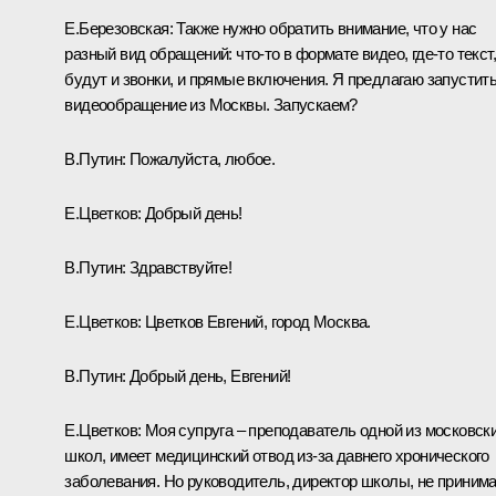
Е.Березовская:
Также нужно обратить внимание, что у нас
разный вид обращений: что-то в формате видео, где-то текст,
будут и звонки, и прямые включения. Я предлагаю запустит
видеообращение из Москвы. Запускаем?
В.Путин:
Пожалуйста, любое.
Е.Цветков:
Добрый день!
В.Путин:
Здравствуйте!
Е.Цветков:
Цветков Евгений, город Москва.
В.Путин:
Добрый день, Евгений!
Е.Цветков:
Моя супруга ‒ преподаватель одной из московск
школ, имеет медицинский отвод из-за давнего хронического
заболевания. Но руководитель, директор школы, не приним