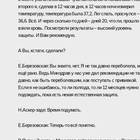
второго я, сделав в 12 часов дня, в 12 часов ночи измерил
температуру, температура была 37,2. Лег спать, проснулся –
36,6. Всё. И через сколько-то дней – дней 20, что ли, прошло
взяли кровь. Посмотрели результаты – высокий уровень
защиты. И Вам рекомендую.
А Вы, кстати, сделали?
Е.Березовская:
Вы знаете, нет. Я не так давно переболела, 
ещё рано. Ведь Минздрав у нас уже дал рекомендации не та
давно, как быть переболевшим, как поступать с прививкой.
Если я не ошибаюсь, то ли полгода, то ли 12 месяцев нужно
подождать, пока есть некая естественная защита.
Н.Аскер-заде:
Время подумать.
Е.Березовская:
Теперь-то всё понятно.