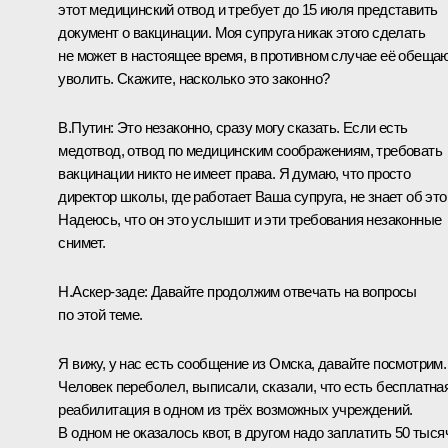
этот медицинский отвод и требует до 15 июля представить
документ о вакцинации. Моя супруга никак этого сделать
не может в настоящее время, в противном случае её обеща
уволить. Скажите, насколько это законно?
В.Путин:
Это незаконно, сразу могу сказать. Если есть
медотвод, отвод по медицинским соображениям, требовать
вакцинации никто не имеет права. Я думаю, что просто
директор школы, где работает Ваша супруга, не знает об это
Надеюсь, что он это услышит и эти требования незаконные
снимет.
Н.Аскер-заде
:
Давайте продолжим отвечать на вопросы
по этой теме.
Я вижу, у нас есть сообщение из Омска, давайте посмотрим.
Человек переболел, выписали, сказали, что есть бесплатна
реабилитация в одном из трёх возможных учреждений.
В одном не оказалось квот, в другом надо заплатить 50 тыся