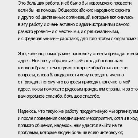
Это большая работа, и её было бы невозможно провести,
если бы не помощь Общероссийского народного фронта
и других общественных организаций, которые включились
в эту работу и очень активно с администрациями самого
разного уровня ‒ и с местными, и с региональными,
и с федеральными ‒ работают, для того чтобы людям помоч
Это, конечно, помощь мне, поскольку ответы приходят в мой
адрес. Но я хочу обратиться сейчас к добровольцам,
к волонтёрам, к тем людям, которые обрабатывают эти
вопросы, слова благодарности хочу передать именно
от граждан, потому что вопросы приходят, конечно, в мой
адрес, но вы помогаете рядовым гражданам страны, и за это
вам огромное спасибо, большое спасибо.
Надеюсь, что такую же работу продуктивную мы организуем
и после проведения сегодняшнего мероприятия, хотя и в ход
прямого общения, надеюсь, нам удастся выйти на те
проблемы, которые людей больше всего интересуют,