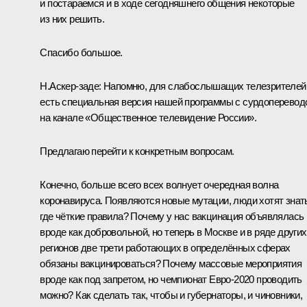
и постараемся и в ходе сегодняшнего общения некоторые
из них решить.
Спасибо большое.
Н.Аскер-заде:
Напомню, для слабослышащих телезрителей
есть специальная версия нашей программы с сурдоперевод
на канале «Общественное телевидение России».
Предлагаю перейти к конкретным вопросам.
Конечно, больше всего всех волнует очередная волна
коронавируса. Появляются новые мутации, люди хотят знат
где чёткие правила? Почему у нас вакцинация объявлялась
вроде как добровольной, но теперь в Москве и в ряде других
регионов две трети работающих в определённых сферах
обязаны вакцинироваться? Почему массовые мероприятия
вроде как под запретом, но чемпионат Евро-2020 проводить
можно? Как сделать так, чтобы и губернаторы, и чиновники,