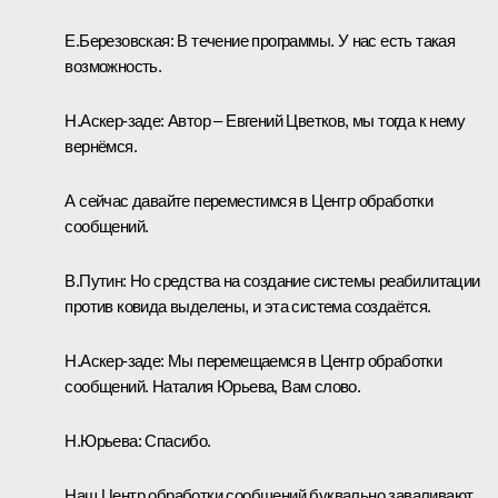
Е.Березовская:
В течение программы. У нас есть такая
возможность.
Н.Аскер-заде:
Автор – Евгений Цветков, мы тогда к нему
вернёмся.
А сейчас давайте переместимся в Центр обработки
сообщений.
В.Путин:
Но средства на создание системы реабилитации
против ковида выделены, и эта система создаётся.
Н.Аскер-заде:
Мы перемещаемся в Центр обработки
сообщений. Наталия Юрьева, Вам слово.
Н.Юрьева:
Спасибо.
Наш Центр обработки сообщений буквально заваливают