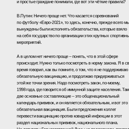
и простые граждане понимали, где вот эти чёткие правила?
В.Путин:
Ничего проще нет. Что касается соревнований
по футболу «Евро-2021», то здесь, конечно, прежде всего м
вынуждены были исполнять обязательства, которые взяло
на себя государство по организации этих крупных спортивн
мероприятий.
А в целом нет ничего проще – понять, что в этой сфере
происходит. Нужно только посмотреть в норму закона. Я в с
время говорил, как вы помните, о том, что я не поддерживаю
обязательную вакцинацию, и продолжаю придерживаться
этой же точки зрения. Надо посмотреть закон, по-моему,
1998 года, где говорится об иммунной защите населения. Та
две основные составляющие – это общенациональный
календарь прививок, и он является обязательным, и вот это
обязательная вакцинация. Были предложения коллег
перевести вакцинацию против ковидной инфекции в этот
раздел национальных прививок, национального плана.