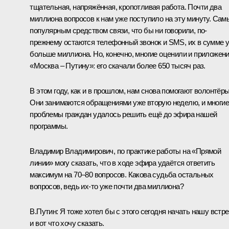
тщательная, напряжённая, кропотливая работа. Почти два
миллиона вопросов к нам уже поступило на эту минуту. Са
популярным средством связи, что бы ни говорили, по-
прежнему остаются телефонный звонок и SMS, их в сумме 
больше миллиона. Но, конечно, многие оценили и приложен
«Москва – Путину»: его скачали более 650 тысяч раз.
В этом году, как и в прошлом, нам снова помогают волонтёры
Они занимаются обращениями уже вторую неделю, и многие
проблемы граждан удалось решить ещё до эфира нашей
программы.
Владимир Владимирович, по практике работы на «Прямой
линии» могу сказать, что в ходе эфира удаётся ответить
максимум на 70–80 вопросов. Какова судьба остальных
вопросов, ведь их-то уже почти два миллиона?
В.Путин:
Я тоже хотел бы с этого сегодня начать нашу встр
и вот что хочу сказать.