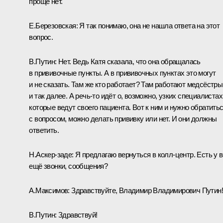
проще нет.
Е.Березовская:
Я так понимаю, она не нашла ответа на этот
вопрос.
В.Путин:
Нет. Ведь Катя сказала, что она обращалась
в прививочные пункты. А в прививочных пунктах это могут
и не сказать. Там же кто работает? Там работают медсёстры
и так далее. А речь-то идёт о, возможно, узких специалистах
которые ведут своего пациента. Вот к ним и нужно обратить
с вопросом, можно делать прививку или нет. И они должны
ответить.
Н.Аскер-заде:
Я предлагаю вернуться в колл-центр. Есть у 
ещё звонки, сообщения?
А.Максимов:
Здравствуйте, Владимир Владимирович Путин!
В.Путин:
Здравствуй!