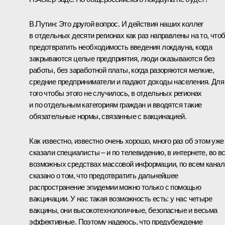
В.Путин:
Это другой вопрос. И действия наших коллег
в отдельных десяти регионах как раз направлены на то, что
предотвратить необходимость введения локдауна, когда
закрываются целые предприятия, люди оказываются без
работы, без заработной платы, когда разоряются мелкие,
средние предприниматели и падают доходы населения. Для
того чтобы этого не случилось, в отдельных регионах
и по отдельным категориям граждан и вводятся такие
обязательные нормы, связанные с вакцинацией.
Как известно, известно очень хорошо, много раз об этом уже
сказали специалисты – и по телевидению, в интернете, во в
возможных средствах массовой информации, по всем кана
сказано о том, что предотвратить дальнейшее
распространение эпидемии можно только с помощью
вакцинации. У нас такая возможность есть: у нас четыре
вакцины, они высокотехнологичные, безопасные и весьма
эффективные. Поэтому надеюсь, что предубеждение