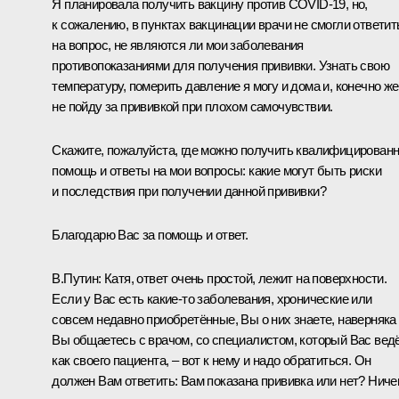
Я планировала получить вакцину против COVID-19, но,
к сожалению, в пунктах вакцинации врачи не смогли ответит
на вопрос, не являются ли мои заболевания
противопоказаниями для получения прививки. Узнать свою
температуру, померить давление я могу и дома и, конечно же
не пойду за прививкой при плохом самочувствии.
Скажите, пожалуйста, где можно получить квалифицирован
помощь и ответы на мои вопросы: какие могут быть риски
и последствия при получении данной прививки?
Благодарю Вас за помощь и ответ.
В.Путин:
Катя, ответ очень простой, лежит на поверхности.
Если у Вас есть какие-то заболевания, хронические или
совсем недавно приобретённые, Вы о них знаете, наверняка
Вы общаетесь с врачом, со специалистом, который Вас вед
как своего пациента, ‒ вот к нему и надо обратиться. Он
должен Вам ответить: Вам показана прививка или нет? Ниче