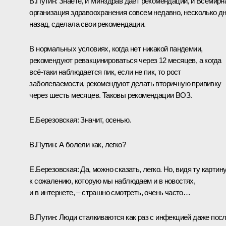
В.Путин:
Знаете, и Минздрав даёт рекомендации, и Всемирн
организация здравоохранения совсем недавно, несколько д
назад, сделала свои рекомендации.
В нормальных условиях, когда нет никакой пандемии,
рекомендуют ревакцинироваться через 12 месяцев, а когда
всё-таки наблюдается пик, если не пик, то рост
заболеваемости, рекомендуют делать вторичную прививку
через шесть месяцев. Таковы рекомендации ВОЗ.
Е.Березовская:
Значит, осенью.
В.Путин:
А болели как, легко?
Е.Березовская:
Да, можно сказать, легко. Но, видя ту картину
к сожалению, которую мы наблюдаем и в новостях,
и в интернете, – страшно смотреть, очень часто…
В.Путин:
Люди сталкиваются как раз с инфекцией даже пос