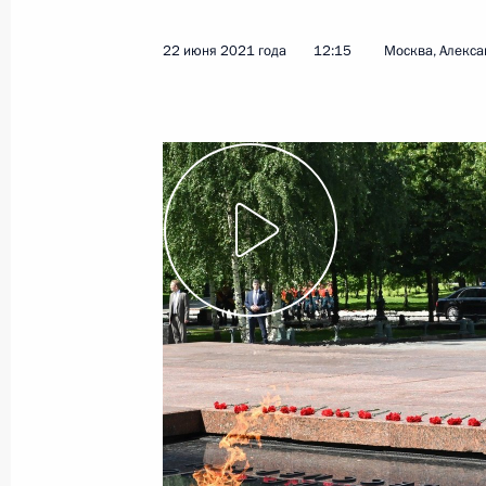
22 июня 2021 года
12:15
Москва, Алекса
Показа
22 июня 2021 года, вторник
Возложение цветов к Могиле Неизв
22 июня 2021 года, 12:15
Москва, Александ
Статья Владимира Путина «Быть от
на прошлое»
22 июня 2021 года, 10:30