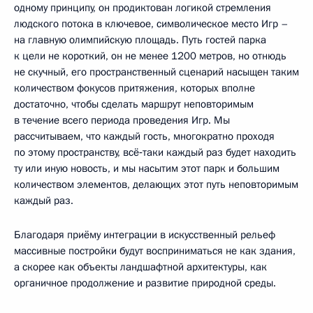
одному принципу, он продиктован логикой стремления
людского потока в ключевое, символическое место Игр –
на главную олимпийскую площадь. Путь гостей парка
к цели не короткий, он не менее 1200 метров, но отнюдь
не скучный, его пространственный сценарий насыщен таким
количеством фокусов притяжения, которых вполне
достаточно, чтобы сделать маршрут неповторимым
в течение всего периода проведения Игр. Мы
рассчитываем, что каждый гость, многократно проходя
по этому пространству, всё‑таки каждый раз будет находить
ту или иную новость, и мы насытим этот парк и большим
количеством элементов, делающих этот путь неповторимым
каждый раз.
Благодаря приёму интеграции в искусственный рельеф
массивные постройки будут восприниматься не как здания,
а скорее как объекты ландшафтной архитектуры, как
органичное продолжение и развитие природной среды.