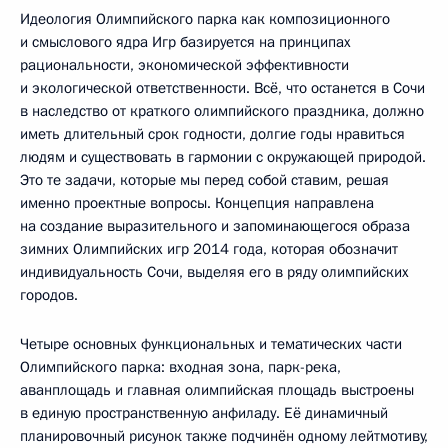
Идеология Олимпийского парка как композиционного
и смыслового ядра Игр базируется на принципах
рациональности, экономической эффективности
и экологической ответственности. Всё, что останется в Сочи
в наследство от краткого олимпийского праздника, должно
иметь длительный срок годности, долгие годы нравиться
людям и существовать в гармонии с окружающей природой.
Это те задачи, которые мы перед собой ставим, решая
именно проектные вопросы. Концепция направлена
на создание выразительного и запоминающегося образа
зимних Олимпийских игр 2014 года, которая обозначит
индивидуальность Сочи, выделяя его в ряду олимпийских
городов.
Четыре основных функциональных и тематических части
Олимпийского парка: входная зона, парк-река,
аванплощадь и главная олимпийская площадь выстроены
в единую пространственную анфиладу. Её динамичный
планировочный рисунок также подчинён одному лейтмотиву,