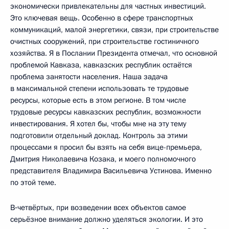
экономически привлекательны для частных инвестиций.
Это ключевая вещь. Особенно в сфере транспортных
коммуникаций, малой энергетики, связи, при строительстве
очистных сооружений, при строительстве гостиничного
хозяйства. Я в Послании Президента отмечал, что основной
проблемой Кавказа, кавказских республик остаётся
проблема занятости населения. Наша задача
в максимальной степени использовать те трудовые
ресурсы, которые есть в этом регионе. В том числе
трудовые ресурсы кавказских республик, возможности
инвестирования. Я хотел бы, чтобы мне на эту тему
подготовили отдельный доклад. Контроль за этими
процессами я просил бы взять на себя вице-премьера,
Дмитрия Николаевича Козака, и моего полномочного
представителя Владимира Васильевича Устинова. Именно
по этой теме.
В‑четвёртых, при возведении всех объектов самое
серьёзное внимание должно уделяться экологии. И это