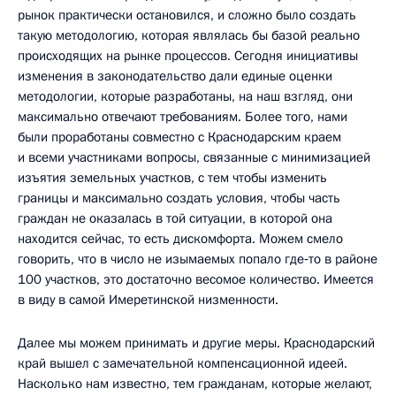
рынок практически остановился, и сложно было создать
такую методологию, которая являлась бы базой реально
происходящих на рынке процессов. Сегодня инициативы
изменения в законодательство дали единые оценки
методологии, которые разработаны, на наш взгляд, они
максимально отвечают требованиям. Более того, нами
были проработаны совместно с Краснодарским краем
и всеми участниками вопросы, связанные с минимизацией
изъятия земельных участков, с тем чтобы изменить
границы и максимально создать условия, чтобы часть
граждан не оказалась в той ситуации, в которой она
находится сейчас, то есть дискомфорта. Можем смело
говорить, что в число не изымаемых попало где‑то в районе
100 участков, это достаточно весомое количество. Имеется
в виду в самой Имеретинской низменности.
Далее мы можем принимать и другие меры. Краснодарский
край вышел с замечательной компенсационной идеей.
Насколько нам известно, тем гражданам, которые желают,