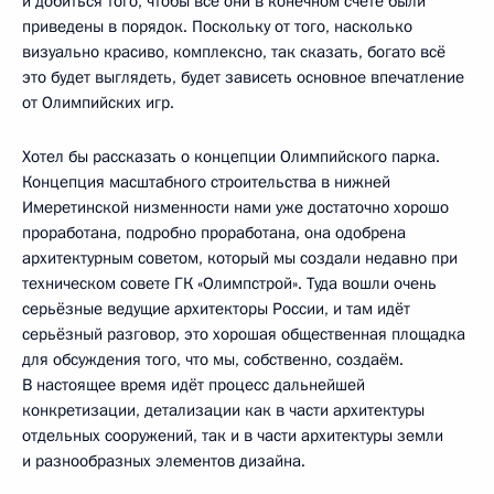
и добиться того, чтобы все они в конечном счёте были
приведены в порядок. Поскольку от того, насколько
визуально красиво, комплексно, так сказать, богато всё
это будет выглядеть, будет зависеть основное впечатление
от Олимпийских игр.
Хотел бы рассказать о концепции Олимпийского парка.
Концепция масштабного строительства в нижней
Имеретинской низменности нами уже достаточно хорошо
проработана, подробно проработана, она одобрена
архитектурным советом, который мы создали недавно при
техническом совете ГК «Олимпстрой». Туда вошли очень
серьёзные ведущие архитекторы России, и там идёт
серьёзный разговор, это хорошая общественная площадка
для обсуждения того, что мы, собственно, создаём.
В настоящее время идёт процесс дальнейшей
конкретизации, детализации как в части архитектуры
отдельных сооружений, так и в части архитектуры земли
и разнообразных элементов дизайна.