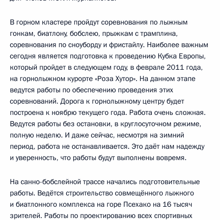
В горном кластере пройдут соревнования по лыжным
гонкам, биатлону, бобслею, прыжкам с трамплина,
соревнования по сноуборду и фристайлу. Наиболее важным
сегодня является подготовка к проведению Кубка Европы,
который пройдет в следующем году, в феврале 2011 года,
на горнолыжном курорте «Роза Хутор». На данном этапе
ведутся работы по обеспечению проведения этих
соревнований. Дорога к горнолыжному центру будет
построена к ноябрю текущего года. Работа очень сложная.
Ведутся работы без остановки, в круглосуточном режиме,
полную неделю. И даже сейчас, несмотря на зимний
период, работа не останавливается. Это даёт нам надежду
и уверенность, что работы будут выполнены вовремя.
На санно-бобслейной трассе начались подготовительные
работы. Ведётся строительство совмещённого лыжного
и биатлонного комплекса на горе Псехако на 16 тысяч
зрителей. Работы по проектированию всех спортивных