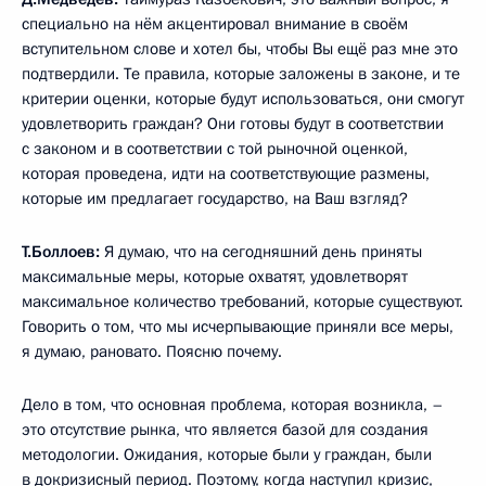
специально на нём акцентировал внимание в своём
вступительном слове и хотел бы, чтобы Вы ещё раз мне это
подтвердили. Те правила, которые заложены в законе, и те
критерии оценки, которые будут использоваться, они смогут
удовлетворить граждан? Они готовы будут в соответствии
с законом и в соответствии с той рыночной оценкой,
которая проведена, идти на соответствующие размены,
которые им предлагает государство, на Ваш взгляд?
Т.Боллоев:
Я думаю, что на сегодняшний день приняты
максимальные меры, которые охватят, удовлетворят
максимальное количество требований, которые существуют.
Говорить о том, что мы исчерпывающие приняли все меры,
я думаю, рановато. Поясню почему.
Дело в том, что основная проблема, которая возникла, –
это отсутствие рынка, что является базой для создания
методологии. Ожидания, которые были у граждан, были
в докризисный период. Поэтому, когда наступил кризис,