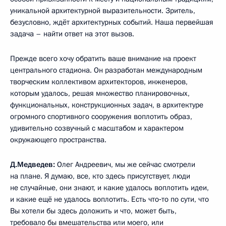
уникальной архитектурной выразительности. Зритель,
безусловно, ждёт архитектурных событий. Наша первейшая
задача – найти ответ на этот вызов.
Прежде всего хочу обратить ваше внимание на проект
центрального стадиона. Он разработан международным
творческим коллективом архитекторов, инженеров,
которым удалось, решая множество планировочных,
функциональных, конструкционных задач, в архитектуре
огромного спортивного сооружения воплотить образ,
удивительно созвучный с масштабом и характером
окружающего пространства.
Д.Медведев:
Олег Андреевич, мы же сейчас смотрели
на плане. Я думаю, все, кто здесь присутствует, люди
не случайные, они знают, и какие удалось воплотить идеи,
и какие ещё не удалось воплотить. Есть что‑то по сути, что
Вы хотели бы здесь доложить и что, может быть,
требовало бы вмешательства или моего, или