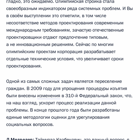
гладко, это ожидаемо. Олимпийская стройка стала
своеобразным индикатором ряда системных проблем. И Вы
в своём выступлении это отметили, в том числе
несоответствие методов проектирования современным
международным требованиям, зачастую отечественные
проектировщики отдают предпочтение типовым,
а не инновационным решениям. Сейчас по многим
олимпийским проектам корпорация разрабатывает
отдельные технические условия, что увеличивает сроки
проектирования.
Одной из самых сложных задач является переселение
граждан. В 2009 году для упрощения процедуры изъятия
были внесены
изменения
в 310-й Федеральный закон, что,
на наш взгляд, ускорит процесс реализации данной
проблемы. В конце прошлого года были разработаны
единые методологии оценки для урегулирования
социальных вопросов.
Д.Медведев:
Таймураз Казбекович, это важный вопрос, я