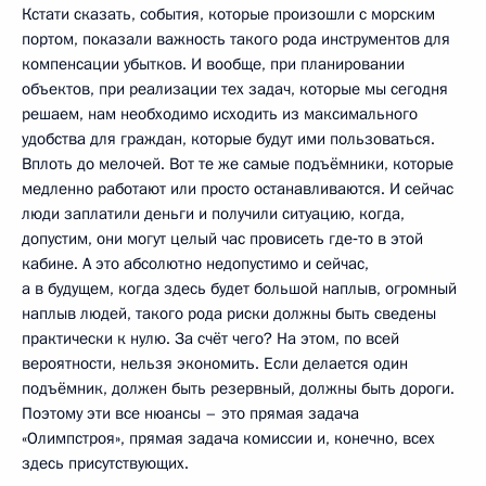
Кстати сказать, события, которые произошли с морским
портом, показали важность такого рода инструментов для
компенсации убытков. И вообще, при планировании
объектов, при реализации тех задач, которые мы сегодня
решаем, нам необходимо исходить из максимального
удобства для граждан, которые будут ими пользоваться.
Вплоть до мелочей. Вот те же самые подъёмники, которые
медленно работают или просто останавливаются. И сейчас
люди заплатили деньги и получили ситуацию, когда,
допустим, они могут целый час провисеть где‑то в этой
кабине. А это абсолютно недопустимо и сейчас,
а в будущем, когда здесь будет большой наплыв, огромный
наплыв людей, такого рода риски должны быть сведены
практически к нулю. За счёт чего? На этом, по всей
вероятности, нельзя экономить. Если делается один
подъёмник, должен быть резервный, должны быть дороги.
Поэтому эти все нюансы – это прямая задача
«Олимпстроя», прямая задача комиссии и, конечно, всех
здесь присутствующих.