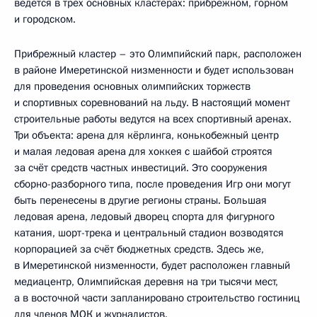
ведётся в трёх основных кластерах: прибрежном, горном
и городском.
Прибрежный кластер – это Олимпийский парк, расположен
в районе Имеретинской низменности и будет использован
для проведения основных олимпийских торжеств
и спортивных соревнований на льду. В настоящий момент
строительные работы ведутся на всех спортивный аренах.
Три объекта: арена для кёрлинга, конькобежный центр
и малая ледовая арена для хоккея с шайбой строятся
за счёт средств частных инвестиций. Это сооружения
сборно-разборного типа, после проведения Игр они могут
быть перенесены в другие регионы страны. Большая
ледовая арена, ледовый дворец спорта для фигурного
катания, шорт-трека и центральный стадион возводятся
корпорацией за счёт бюджетных средств. Здесь же,
в Имеретинской низменности, будет расположен главный
медиацентр, Олимпийская деревня на три тысячи мест,
а в восточной части запланировано строительство гостиниц
для членов МОК и журналистов.