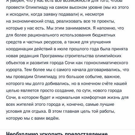
Я уверен, что у нас есть все возможности для того, чтобы
провести Олимпиаду на самом высоком уровне (мы из этого
и исходили, когда заявку подавали) и, несмотря
на экономический спад, реализовать все те проекты,
которые у нас есть. Мы этим занимаемся. Я напомню, что
для более рационального использования бюджетных
средств и частных ресурсов, а также для улучшения
координации действий в июле прошлого года была принята
новая редакция Программы строительства олимпийских
объектов и развития города Сочи как горноклиматического
курорта. Тем более мы с самого начала договаривались, что
мы проводим Олимпиаду, это большое событие, важное,
которого мы долго добивались, но в конечном счёте нашей
целью является просто создание, по сути, нового города
Сочи, в котором будет и нормальная комфортная жизнь для
всех жителей этого города и, конечно, самые лучшие
условия для отдыха. В этом главная цель той работы,
которую мы с вами ведём.
Необходимо ускорить предоставление