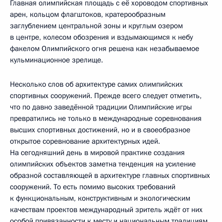
Главная олимпийская площадь с её хороводом спортивных
арен, кольцом флагштоков, кратерообразным
заглублением центральной зоны и круглым озером
в центре, колесом обозрения и вздымающимся к небу
факелом Олимпийского огня решена как незабываемое
кульминационное зрелище.
Несколько слов об архитектуре самих олимпийских
спортивных сооружений. Прежде всего следует отметить,
что по давно заведённой традиции Олимпийские игры
превратились не только в международные соревнования
высших спортивных достижений, но и в своеобразное
открытое соревнование архитектурных идей.
На сегодняшний день в мировой практике создания
олимпийских объектов заметна тенденция на усиление
образной составляющей в архитектуре главных спортивных
сооружений. То есть помимо высоких требований
к функциональным, конструктивным и экологическим
качествам проектов международный зритель ждёт от них
особой привязанности к месту и национальным традициям,