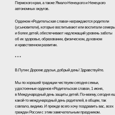
Пермского края, а также Ямало-Ненецкого и Ненецкого
автономных округов.
Орденом «Родительская слава» награждаются родители
(усыновители), которые воспитывают или воспитали семер
и более детей, обеспечивают надлежащий уровень заботы
об их здоровье, образовании, физическом, духовном
и нравственном развитии.
* * *
В.Путин
: Дорогие друзья, добрый день! Здравствуйте.
Мы по хорошей традиции чествуем сегодня семьи,
удостоенные орденов «Родительская слава», 1 июня,
в Международный день защиты детей. По-моему, сегодня е
какой-то международный день родителей, в общем, так
совпало, видимо. И прежде всего хочу поздравить вас, всех
граждан России с этим замечательным праздником.