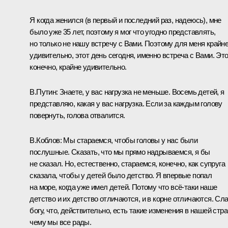
Я когда женился (в первый и последний раз, надеюсь), мне
было уже 35 лет, поэтому я мог что угодно представлять,
но только не нашу встречу с Вами. Поэтому для меня крайн
удивительно, этот день сегодня, именно встреча с Вами. Это
конечно, крайне удивительно.
В.Путин:
Знаете, у вас нагрузка не меньше. Восемь детей, я
представляю, какая у вас нагрузка. Если за каждым голову
повернуть, голова отвалится.
В.Коблов:
Мы стараемся, чтобы головы у нас были
послушные. Сказать, что мы прямо надрываемся, я бы
не сказал. Но, естественно, стараемся, конечно, как супруга
сказала, чтобы у детей было детство. Я впервые попал
на море, когда уже имел детей. Потому что всё-таки наше
детство и их детство отличаются, и в корне отличаются. Сл
богу, что, действительно, есть такие изменения в нашей стра
чему мы все рады.