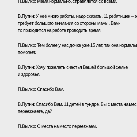
П.Вылко:
Мама нормально, справляется со всеми.
В.Путин:
У неё много работы, надо сказать. 11 ребятишек – э
требует большого внимания со стороны мамы. Вам-
то приходится на работе проводить время.
П.Вылко:
Тем более у нас дочке уже 15 лет, так она нормаль
помогает.
В.Путин:
Хочу пожелать счастья Вашей большой семье
и здоровья.
П.Вылко:
Спасибо Вам.
В.Путин:
Спасибо Вам. 11 детей в тундре. Вы с места на мес
переезжаете, да?
П.Вылко:
С места на место переезжаем.