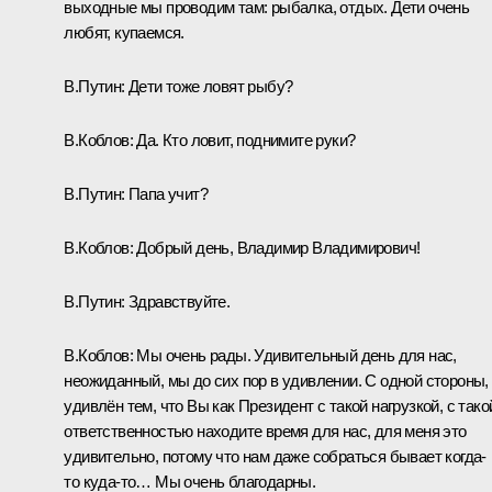
выходные мы проводим там: рыбалка, отдых. Дети очень
любят, купаемся.
В.Путин:
Дети тоже ловят рыбу?
В.Коблов:
Да. Кто ловит, поднимите руки?
В.Путин:
Папа учит?
В.Коблов:
Добрый день, Владимир Владимирович!
В.Путин:
Здравствуйте.
В.Коблов:
Мы очень рады. Удивительный день для нас,
неожиданный, мы до сих пор в удивлении. С одной стороны,
удивлён тем, что Вы как Президент с такой нагрузкой, с тако
ответственностью находите время для нас, для меня это
удивительно, потому что нам даже собраться бывает когда-
то куда-то… Мы очень благодарны.