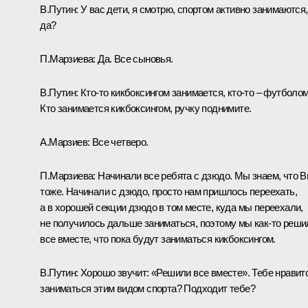
В.Путин:
У вас дети, я смотрю, спортом активно занимаются,
да?
П.Марзиева:
Да. Все сыновья.
В.Путин:
Кто-то кикбоксингом занимается, кто-то – футболом
Кто занимается кикбоксингом, ручку поднимите.
А.Марзиев:
Все четверо.
П.Марзиева:
Начинали все ребята с дзюдо. Мы знаем, что 
тоже. Начинали с дзюдо, просто нам пришлось переехать,
а в хорошей секции дзюдо в том месте, куда мы переехали,
не получилось дальше заниматься, поэтому мы как-то реши
все вместе, что пока будут заниматься кикбоксингом.
В.Путин:
Хорошо звучит: «Решили все вместе». Тебе нравит
заниматься этим видом спорта? Подходит тебе?