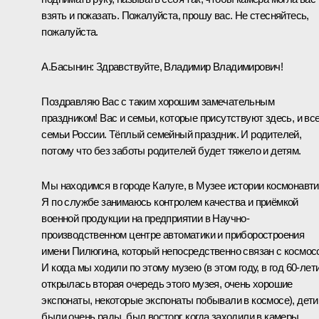
взять и показать. Пожалуйста, прошу вас. Не стесняйтесь,
пожалуйста.
А.Басынин:
Здравствуйте, Владимир Владимирович!
Поздравляю Вас с таким хорошим замечательным
праздником! Вас и семьи, которые присутствуют здесь, и вс
семьи России. Тёплый семейный праздник. И родителей,
потому что без заботы родителей будет тяжело и детям.
Мы находимся в городе Калуге, в Музее истории космонавти
Я по службе занимаюсь контролем качества и приёмкой
военной продукции на предприятии в Научно-
производственном центре автоматики и приборостроения
имени Пилюгина, который непосредственно связан с космос
И когда мы ходили по этому музею (в этом году, в год 60-лет
открылась вторая очередь этого музея, очень хорошие
экспонаты, некоторые экспонаты побывали в космосе), дети
были очень рады, был восторг, когда заходили в камеры,