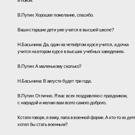
и покой.
В.Путин:
Хорошее пожелание, спасибо.
Ваши старшие дети уже учатся в высшей школе?
Н.Басынина:
Да, один на четвёртом курсе учится, а дочка
учится на втором курсе в высших учебных заведениях.
В.Путин:
А маленькому сколько?
Н.Басынина:
В августе будет три года.
В.Путин:
Отлично. Я вас всех поздравляю с праздником,
с наградой и желаю вам всего самого доброго.
Кстати говоря, я вижу, папа в военной форме. А кто-то из дет
хотел бы стать военным?