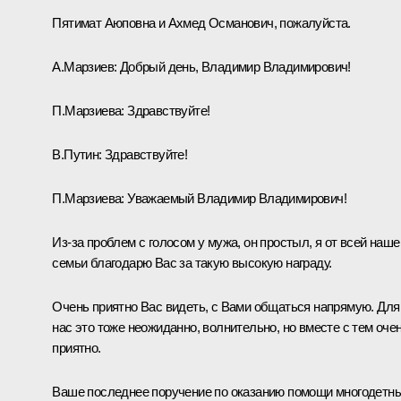
Пятимат Аюповна и Ахмед Османович, пожалуйста.
А.Марзиев:
Добрый день, Владимир Владимирович!
П.Марзиева:
Здравствуйте!
В.Путин:
Здравствуйте!
П.Марзиева:
Уважаемый Владимир Владимирович!
Из-за проблем с голосом у мужа, он простыл, я от всей наше
семьи благодарю Вас за такую высокую награду.
Очень приятно Вас видеть, с Вами общаться напрямую. Для
нас это тоже неожиданно, волнительно, но вместе с тем оче
приятно.
Ваше последнее поручение по оказанию помощи многодетн