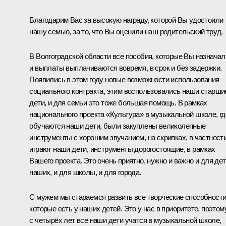
Благодарим Вас за высокую награду, которой Вы удостоили
нашу семью, за то, что Вы оценили наш родительский труд.
В Волгоградской области все пособия, которые Вы назначал
и выплаты выплачиваются вовремя, в срок и без задержки.
Появились в этом году новые возможности использования
социального контракта, этим воспользовались наши старши
дети, и для семьи это тоже большая помощь. В рамках
национального проекта «Культура» в музыкальной школе, гд
обучаются наши дети, были закуплены великолепные
инструменты с хорошим звучанием, на скрипках, в частности
играют наши дети, инструменты дорогостоящие, в рамках
Вашего проекта. Это очень приятно, нужно и важно и для де
наших, и для школы, и для города.
С мужем мы стараемся развить все творческие способности
которые есть у наших детей. Это у нас в приоритете, поэтом
с четырёх лет все наши дети учатся в музыкальной школе,