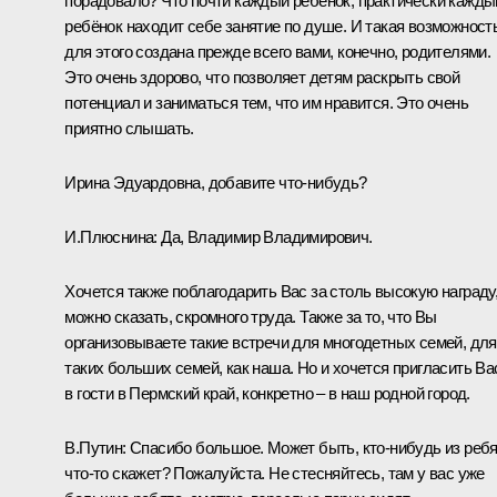
порадовало? Что почти каждый ребёнок, практически кажды
ребёнок находит себе занятие по душе. И такая возможност
для этого создана прежде всего вами, конечно, родителями.
Это очень здорово, что позволяет детям раскрыть свой
потенциал и заниматься тем, что им нравится. Это очень
приятно слышать.
Ирина Эдуардовна, добавите что-нибудь?
И.Плюснина:
Да, Владимир Владимирович.
Хочется также поблагодарить Вас за столь высокую награду
можно сказать, скромного труда. Также за то, что Вы
организовываете такие встречи для многодетных семей, для
таких больших семей, как наша. Но и хочется пригласить Ва
в гости в Пермский край, конкретно – в наш родной город.
В.Путин:
Спасибо большое. Может быть, кто-нибудь из реб
что-то скажет? Пожалуйста. Не стесняйтесь, там у вас уже