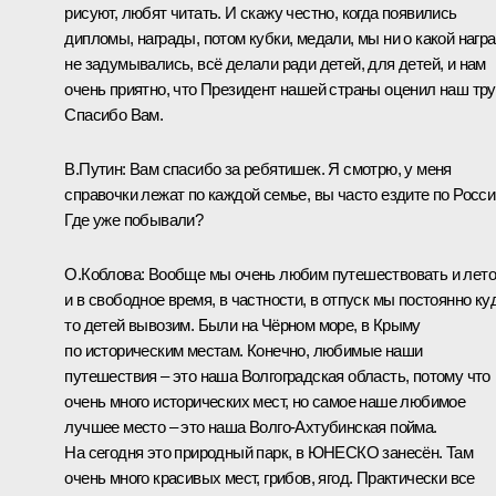
рисуют, любят читать. И скажу честно, когда появились
дипломы, награды, потом кубки, медали, мы ни о какой нагр
не задумывались, всё делали ради детей, для детей, и нам
очень приятно, что Президент нашей страны оценил наш тру
Спасибо Вам.
В.Путин:
Вам спасибо за ребятишек. Я смотрю, у меня
справочки лежат по каждой семье, вы часто ездите по Росс
Где уже побывали?
О.Коблова:
Вообще мы очень любим путешествовать и лето
и в свободное время, в частности, в отпуск мы постоянно ку
то детей вывозим. Были на Чёрном море, в Крыму
по историческим местам. Конечно, любимые наши
путешествия – это наша Волгоградская область, потому что
очень много исторических мест, но самое наше любимое
лучшее место – это наша Волго-Ахтубинская пойма.
На сегодня это природный парк, в ЮНЕСКО занесён. Там
очень много красивых мест, грибов, ягод. Практически все