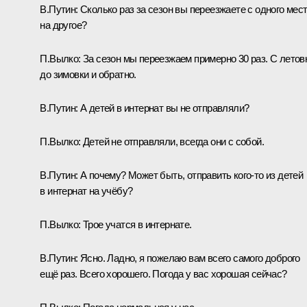
В.Путин:
Сколько раз за сезон вы переезжаете с одного мес
на другое?
П.Вылко:
За сезон мы переезжаем примерно 30 раз. С летов
до зимовки и обратно.
В.Путин:
А детей в интернат вы не отправляли?
П.Вылко:
Детей не отправляли, всегда они с собой.
В.Путин:
А почему? Может быть, отправить кого-то из детей
в интернат на учёбу?
П.Вылко:
Трое учатся в интернате.
В.Путин:
Ясно. Ладно, я пожелаю вам всего самого доброго
ещё раз. Всего хорошего. Погода у вас хорошая сейчас?