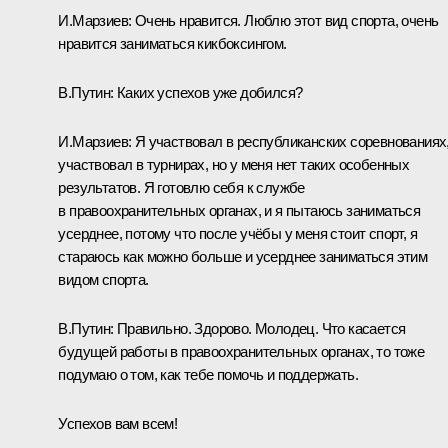
И.Марзиев:
Очень нравится. Люблю этот вид спорта, очень
нравится заниматься кикбоксингом.
В.Путин:
Каких успехов уже добился?
И.Марзиев:
Я участвовал в республиканских соревнованиях
участвовал в турнирах, но у меня нет таких особенных
результатов. Я готовлю себя к службе
в правоохранительных органах, и я пытаюсь заниматься
усерднее, потому что после учёбы у меня стоит спорт, я
стараюсь как можно больше и усерднее заниматься этим
видом спорта.
В.Путин:
Правильно. Здорово. Молодец. Что касается
будущей работы в правоохранительных органах, то тоже
подумаю о том, как тебе помочь и поддержать.
Успехов вам всем!