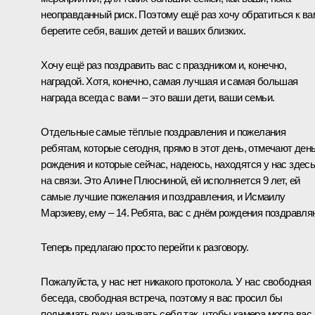
неоправданный риск. Поэтому ещё раз хочу обратиться к ва
берегите себя, ваших детей и ваших близких.
Хочу ещё раз поздравить вас с праздником и, конечно,
наградой. Хотя, конечно, самая лучшая и самая большая
награда всегда с вами – это ваши дети, ваши семьи.
Отдельные самые тёплые поздравления и пожелания
ребятам, которые сегодня, прямо в этот день, отмечают ден
рождения и которые сейчас, надеюсь, находятся у нас здес
на связи. Это Алине Плюсниной, ей исполняется 9 лет, ей
самые лучшие пожелания и поздравления, и Исмаилу
Марзиеву, ему ­– 14. Ребята, вас с днём рождения поздравля
Теперь предлагаю просто перейти к разговору.
Пожалуйста, у нас нет никакого протокола. У нас свободная
беседа, свободная встреча, поэтому я вас просил бы
поднимать руку, называть себя так, чтобы камера могла вас