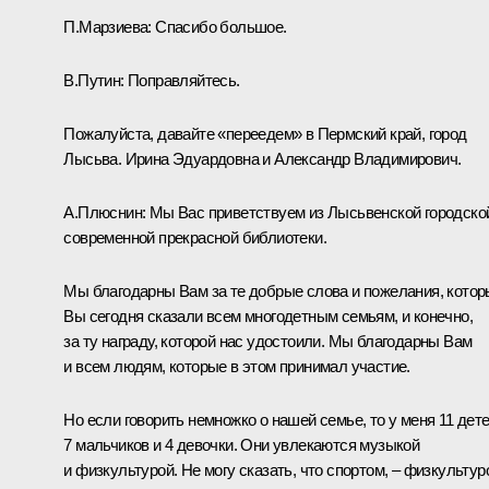
П.Марзиева:
Спасибо большое.
В.Путин:
Поправляйтесь.
Пожалуйста, давайте «переедем» в Пермский край, город
Лысьва. Ирина Эдуардовна и Александр Владимирович.
А.Плюснин:
Мы Вас приветствуем из Лысьвенской городско
современной прекрасной библиотеки.
Мы благодарны Вам за те добрые слова и пожелания, кото
Вы сегодня сказали всем многодетным семьям, и конечно,
за ту награду, которой нас удостоили. Мы благодарны Вам
и всем людям, которые в этом принимал участие.
Но если говорить немножко о нашей семье, то у меня 11 дете
7 мальчиков и 4 девочки. Они увлекаются музыкой
и физкультурой. Не могу сказать, что спортом, – физкультур