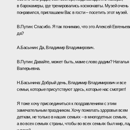
в барокамеры, где тренировались космонавты. Музей очень
понравился, приглашаем Вас в гости – посетить этот музей.
В.Путин:
Спасибо. Я так понимаю, что это Алексей Евгеньев
да?
А.Басынин:
Да, Владимир Владимирович.
В.Путин:
Давайте, может быть, маме слово дадим? Наталья
Валерьевна.
Н.Басынина:
Добрый день, Владимир Владимирович и все
семьи, которые присутствуют здесь, которые нас смотрят!
Я тоже хочу присоединиться к поздравлениям с этим
замечательным праздником. Хочу пожелать здоровья всем
деткам, не только в наших семьях – в многодетных семьях,
а во всех семьях страны, чтобы во всех семьях был мир, ла