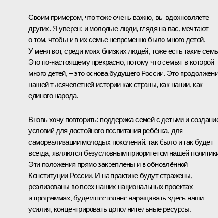
Своим примером, что тоже очень важно, вы вдохновляете
других. Я уверен: и молодые люди, глядя на вас, мечтают
о том, чтобы и в их семье непременно было много детей.
У меня вот, среди моих близких людей, тоже есть такие семь
Это по-настоящему прекрасно, потому что семья, в которой
много детей, – это основа будущего России. Это продолжен
нашей тысячелетней истории как страны, как нации, как
единого народа.
Вновь хочу повторить: поддержка семей с детьми и создани
условий для достойного воспитания ребёнка, для
самореализации молодых поколений, так было и так будет
всегда, являются безусловным приоритетом нашей политики
Эти положения прямо закреплены и в обновлённой
Конституции России. И на практике будут отражены,
реализованы во всех наших национальных проектах
и программах, будем постоянно наращивать здесь наши
усилия, концентрировать дополнительные ресурсы.