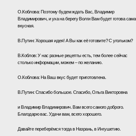
О.Коблова:
Поэтому будем ждать Вас, Владимир
Владимирович, и уха на берегу Волги Вам будет готова сама
вкусная.
В.Путин:
Хорошая идея! А Вы как её готовите? С угольком?
В.Коблов:
У нас разные рецепты есть, тем более сейчас
столько информации, можем – по желанию.
О.Коблова:
На Ваш вкус будет приготовлена.
В.Путин:
Спасибо большое. Спасибо, Ольга Викторовна
и Владимир Владимирович. Вам всего самого доброго.
Благодарю вас. Удачи вам, всего хорошего.
Давайте переберёмся тогда в Назрань, в Ингушетию.