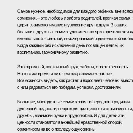
Самое нужное, необходимое для каждого ребёнка, вне всяко
сомнения, – это любовь и забота родителей, крепкая семья, 
царят взаимопонимание и уважение друг к другу. В ваших
больших, дружных семьях удивительно ярко проявляется д
именно такой – светлой, неисчерпаемой родительской любв
Когда каждый без исключения день посвящён детям, их
воспитанию, гармоничному развитию.
Это огромный, постоянный труд, заботы, ответственность.
Но в то же время и ни с чем несравнимое счастье.
Возможность видеть, как растёт и взрослеет человек, вмест
с ним радоваться его победам, успехам, достижениям.
Большие, многодетные семьи хранят и передают традиции
душевной щедрости, непреходящие ценности отзывчивости,
дружбы, взаимовыручки и трудолюбия. И для детей эти
ценности становятся важнейшей нравственной опорой,
ориентиром на всю последующую жизнь.