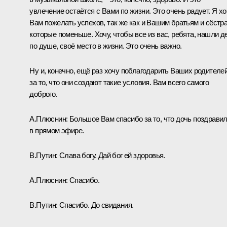
увлечение остаётся с Вами по жизни. Это очень радует. Я хо
Вам пожелать успехов, так же как и Вашим братьям и сёстр
которые поменьше. Хочу, чтобы все из вас, ребята, нашли д
по душе, своё место в жизни. Это очень важно.
Ну и, конечно, ещё раз хочу поблагодарить Ваших родителе
за то, что они создают такие условия. Вам всего самого
доброго.
А.Плюснин:
Большое Вам спасибо за то, что дочь поздрави
в прямом эфире.
В.Путин:
Слава богу. Дай бог ей здоровья.
А.Плюснин:
Спасибо.
В.Путин:
Спасибо. До свидания.