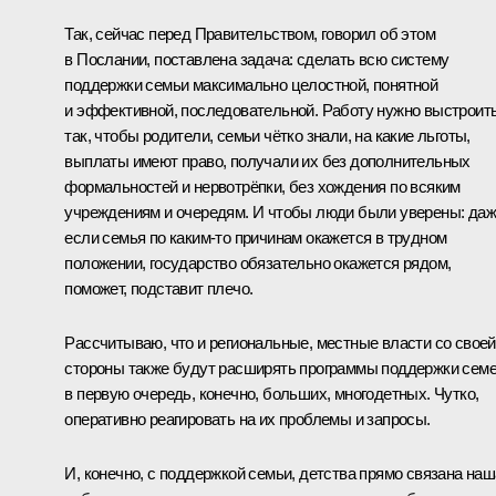
Так, сейчас перед Правительством, говорил об этом
в Послании, поставлена задача: сделать всю систему
поддержки семьи максимально целостной, понятной
и эффективной, последовательной. Работу нужно выстроит
так, чтобы родители, семьи чётко знали, на какие льготы,
выплаты имеют право, получали их без дополнительных
формальностей и нервотрёпки, без хождения по всяким
учреждениям и очередям. И чтобы люди были уверены: да
если семья по каким-то причинам окажется в трудном
положении, государство обязательно окажется рядом,
поможет, подставит плечо.
Рассчитываю, что и региональные, местные власти со своей
стороны также будут расширять программы поддержки семе
в первую очередь, конечно, больших, многодетных. Чутко,
оперативно реагировать на их проблемы и запросы.
И, конечно, с поддержкой семьи, детства прямо связана наш