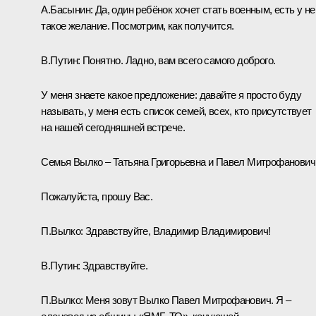
А.Басынин:
Да, один ребёнок хочет стать военным, есть у не
такое желание. Посмотрим, как получится.
В.Путин:
Понятно. Ладно, вам всего самого доброго.
У меня знаете какое предложение: давайте я просто буду
называть, у меня есть список семей, всех, кто присутствует
на нашей сегодняшней встрече.
Семья Вылко – Татьяна Григорьевна и Павел Митрофанович
Пожалуйста, прошу Вас.
П.Вылко:
Здравствуйте, Владимир Владимирович!
В.Путин:
Здравствуйте.
П.Вылко:
Меня зовут Вылко Павел Митрофанович. Я –