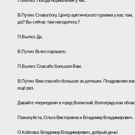
П.Вылко:
Погода нормальная у нас.
В.Путин:
Слава богу. Центр арктического туризма у вас там,
да? Вы сейчас там находитесь?
П.Вылко:
Да.
В.Путин:
Всего хорошего.
П.Вылко:
Спасибо большое Вам.
В.Путин:
Вам спасибо большое за детишек. Поздравляю ва
ещё раз.
Давайте «переедем» в город Волжский, Волгоградская облас
Пожалуйста, Ольга Викторовна и Владимир Владимирович.
О.Коблова:
Владимир Владимирович, добрый день!