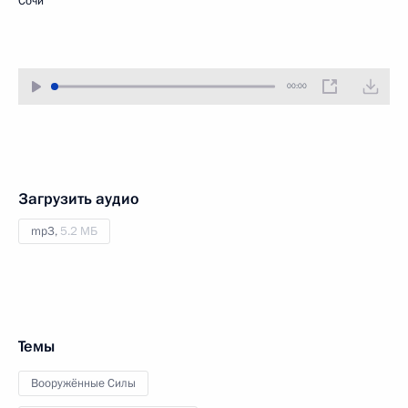
Сочи
00:00
Загрузить аудио
mp3,
5.2 МБ
Темы
Вооружённые Силы