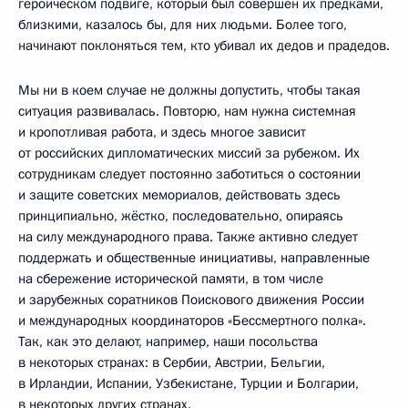
героическом подвиге, который был совершён их предками,
близкими, казалось бы, для них людьми. Более того,
начинают поклоняться тем, кто убивал их дедов и прадедов.
Мы ни в коем случае не должны допустить, чтобы такая
ситуация развивалась. Повторю, нам нужна системная
и кропотливая работа, и здесь многое зависит
от российских дипломатических миссий за рубежом. Их
сотрудникам следует постоянно заботиться о состоянии
и защите советских мемориалов, действовать здесь
принципиально, жёстко, последовательно, опираясь
на силу международного права. Также активно следует
поддержать и общественные инициативы, направленные
на сбережение исторической памяти, в том числе
и зарубежных соратников Поискового движения России
и международных координаторов «Бессмертного полка».
Так, как это делают, например, наши посольства
в некоторых странах: в Сербии, Австрии, Бельгии,
в Ирландии, Испании, Узбекистане, Турции и Болгарии,
в некоторых других странах.