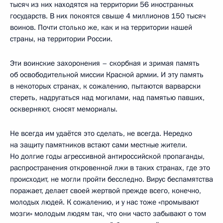
тысяч из них находятся на территории 56 иностранных
государств. В них покоятся свыше 4 миллионов 150 тысяч
воинов. Почти столько же, как и на территории нашей
страны, на территории России.
Эти воинские захоронения – скорбная и зримая память
об освободительной миссии Красной армии. И эту память
в некоторых странах, к сожалению, пытаются варварски
стереть, надругаться над могилами, над памятью павших,
оскверняют, сносят мемориалы.
Не всегда им удаётся это сделать, не всегда. Нередко
на защиту памятников встают сами местные жители.
Но долгие годы агрессивной антироссийской пропаганды,
распространения откровенной лжи в таких странах, где это
происходит, не могли пройти бесследно. Вирус беспамятства
поражает, делает своей жертвой прежде всего, конечно,
молодых людей. К сожалению, и у нас тоже «промывают
мозги» молодым людям так, что они часто забывают о том