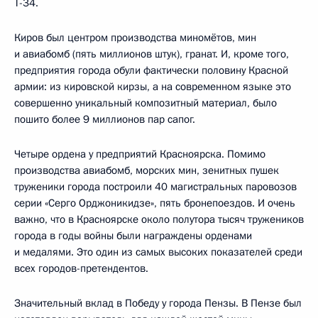
Т-34.
Киров был центром производства миномётов, мин
и авиабомб (пять миллионов штук), гранат. И, кроме того,
предприятия города обули фактически половину Красной
армии: из кировской кирзы, а на современном языке это
совершенно уникальный композитный материал, было
пошито более 9 миллионов пар сапог.
Четыре ордена у предприятий Красноярска. Помимо
производства авиабомб, морских мин, зенитных пушек
труженики города построили 40 магистральных паровозов
серии «Серго Орджоникидзе», пять бронепоездов. И очень
важно, что в Красноярске около полутора тысяч тружеников
города в годы войны были награждены орденами
и медалями. Это один из самых высоких показателей среди
всех городов-претендентов.
Значительный вклад в Победу у города Пензы. В Пензе был