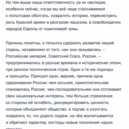
Но тем выше наша ответственность за их наследие,
особенно сейчас, когда мы всё чаще сталкиваемся
с попытками оболгать, извратить историю, пересмотреть
роль Красной армии в разгроме нацизма, в освобождении
народов Европы от коричневой чумы.
Причины понятны, и попытки сдержать развитие нашей
страны, независимо от того, как она называлась –
Российская империя, Советский Союз, Россия, –
предпринимались в разные времена и исторические эпохи,
при разном политическом строе. Одни и те же подходы
и принципы. Принцип один, вернее, причина одна
сдерживания России: чем сильнее, самостоятельнее
становилась Россия, чем последовательнее она отстаивает
свои национальные интересы, тем больше стремление
со стороны её ослабить, дискредитировать ценности,
которые объединяют общество, а подчас и изолгать,
извратить то, что дорого людям, на чём воспитываются
и обретают характер, взгляды новые поколения наших
граждан.