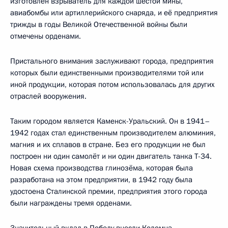
изготовлен взрыватель для каждой шестой мины,
авиабомбы или артиллерийского снаряда, и её предприятия
трижды в годы Великой Отечественной войны были
отмечены орденами.
Пристального внимания заслуживают города, предприятия
которых были единственными производителями той или
иной продукции, которая потом использовалась для других
отраслей вооружения.
Таким городом является Каменск-Уральский. Он в 1941–
1942 годах стал единственным производителем алюминия,
магния и их сплавов в стране. Без его продукции не был
построен ни один самолёт и ни один двигатель танка Т-34.
Новая схема производства глинозёма, которая была
разработана на этом предприятии, в 1942 году была
удостоена Сталинской премии, предприятия этого города
были награждены тремя орденами.
Значительный вклад в Победу внесли Коломна,