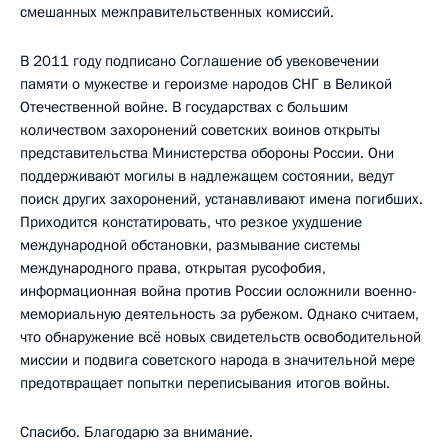
смешанных межправительственных комиссий.
В 2011 году подписано Соглашение об увековечении
памяти о мужестве и героизме народов СНГ в Великой
Отечественной войне. В государствах с большим
количеством захоронений советских воинов открыты
представительства Министерства обороны России. Они
поддерживают могилы в надлежащем состоянии, ведут
поиск других захоронений, устанавливают имена погибших.
Приходится констатировать, что резкое ухудшение
международной обстановки, размывание системы
международного права, открытая русофобия,
информационная война против России осложнили военно-
мемориальную деятельность за рубежом. Однако считаем,
что обнаружение всё новых свидетельств освободительной
миссии и подвига советского народа в значительной мере
предотвращает попытки переписывания итогов войны.
Спасибо. Благодарю за внимание.