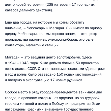
центр кораблестроения (238 катеров и 17 торпедных
катеров дальнего действия).
Ещё два города, на которые мы хотим обратить
внимание, – Чебоксары и Магадан. Они имеют по одному
ордену. Чебоксары, как мы хорошо знаем, – это центр
производства различных электроприборов: это реле,
контакторы, магнитные станции.
Магадан – это ведущий центр золотодобычи. Здесь
в 1941–1943 годах было добыто больше 50 процентов
всего золота СССР. Отечественными геологами «Дальстроя»
в годы войны было разведано 150 новых месторождений
и введено в эксплуатацию 17 новых рудников.
Особое место в ряду городов-претендентов занимают два
города, в арсенале которых нет орденов, но за трудовой
героизм жителей и вклад в Победу их предприятия были
награждены Красными знамёнами Государственного