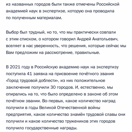
из названных городов были также отмечены Российской
академией наук в экспертизе, которую она проводила
по полученным материалам.
Выбор был трудный, но то, что мы практически совпали
с этим списком, о котором говорил Андрей Анатольевич,
вселяет в нас уверенность, что решения, которые сейчас мы
Вам предложим на рассмотрение, правильные.
В 2021 году в Российскую академию наук на экспертизу
поступила 41 заявка на присвоение почётного звания
«Город трудовой доблести», из них положительное
заключение получили 30 городов. И, естественно, мы
опирались на то, что было определено в законе об этом
почётном звании. Во-первых, какое количество наград
получили в годы Великой Отечественной войны
предприятия, какое количество знамён трудовой славы они
получили и какое количество тружеников этих городов
получило государственные награды.