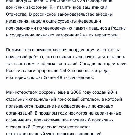
введена уголовная ответственность за осквернение
воинских захоронений и памятников защитникам
Отечества. В российское законодательство внесены
изменения, наделяющие субъекты Федерации
полномочиями по увековечению памяти павших за Родину
и содержание воинских захоронений на их территории.
Помимо этого осуществляется координация и контроль
поисковой работы, что позволяет исключить деятельность
так называемых чёрных копателей. Сегодня на территории
России зарегистрировано 1593 поисковых отряда,
в которых состоит более 48 тысяч человек.
Министерством обороны ещё в 2005 году создан 90-й
отдельный специальный поисковый батальон, в который
призываются граждане из общественных поисковых
организаций. В прошлом году, несмотря на карантинные
ограничения, военнослужащие провели 8 поисковых
экспедиций. Безусловно, осуществляется
централизованный учёт воинских захоронений.