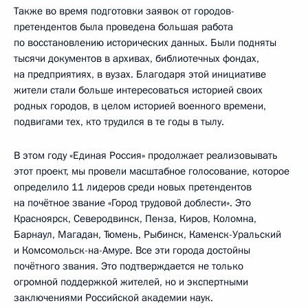
Также во время подготовки заявок от городов-
претендентов была проведена большая работа
по восстановлению исторических данных. Были подняты
тысячи документов в архивах, библиотечных фондах,
на предприятиях, в вузах. Благодаря этой инициативе
жители стали больше интересоваться историей своих
родных городов, в целом историей военного времени,
подвигами тех, кто трудился в те годы в тылу.
В этом году «Единая Россия» продолжает реализовывать
этот проект, мы провели масштабное голосование, которое
определило 11 лидеров среди новых претендентов
на почётное звание «Город трудовой доблести». Это
Красноярск, Северодвинск, Пенза, Киров, Коломна,
Барнаул, Магадан, Тюмень, Рыбинск, Каменск-Уральский
и Комсомольск-на-Амуре. Все эти города достойны
почётного звания. Это подтверждается не только
огромной поддержкой жителей, но и экспертными
заключениями Российской академии наук.