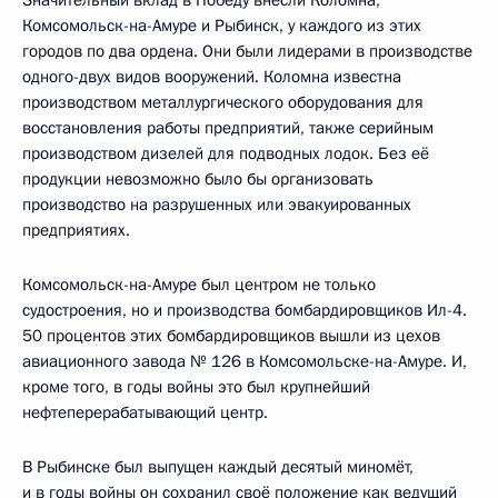
Комсомольск-на-Амуре и Рыбинск, у каждого из этих
городов по два ордена. Они были лидерами в производстве
одного-двух видов вооружений. Коломна известна
производством металлургического оборудования для
восстановления работы предприятий, также серийным
производством дизелей для подводных лодок. Без её
продукции невозможно было бы организовать
производство на разрушенных или эвакуированных
предприятиях.
Комсомольск-на-Амуре был центром не только
судостроения, но и производства бомбардировщиков Ил-4.
50 процентов этих бомбардировщиков вышли из цехов
авиационного завода № 126 в Комсомольске-на-Амуре. И,
кроме того, в годы войны это был крупнейший
нефтеперерабатывающий центр.
В Рыбинске был выпущен каждый десятый миномёт,
и в годы войны он сохранил своё положение как ведущий