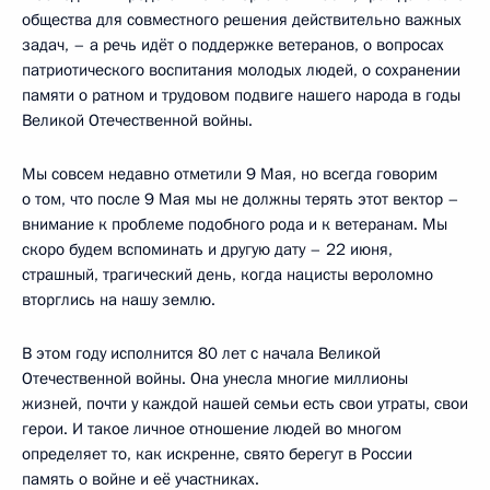
общества для совместного решения действительно важных
задач, – а речь идёт о поддержке ветеранов, о вопросах
патриотического воспитания молодых людей, о сохранении
памяти о ратном и трудовом подвиге нашего народа в годы
Великой Отечественной войны.
Мы совсем недавно отметили 9 Мая, но всегда говорим
о том, что после 9 Мая мы не должны терять этот вектор –
внимание к проблеме подобного рода и к ветеранам. Мы
скоро будем вспоминать и другую дату – 22 июня,
страшный, трагический день, когда нацисты вероломно
вторглись на нашу землю.
В этом году исполнится 80 лет с начала Великой
Отечественной войны. Она унесла многие миллионы
жизней, почти у каждой нашей семьи есть свои утраты, свои
герои. И такое личное отношение людей во многом
определяет то, как искренне, свято берегут в России
память о войне и её участниках.