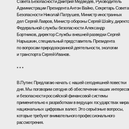
Совета Безопасности
Дмитрий Медведев
, Руководитель
Администрации Президента
Антон Вайно
, Секретарь Совета
Безопасности
Николай Патрушев
, Министр иностранных
дел
Сергей Лавров
, Министр обороны
Сергей Шойгу
, директ
Федеральной службы безопасности
Александр
Бортников
, директор Службы внешней разведки
Сергей
Нарышкин
, специальный представитель Президента
по вопросам природоохранной деятельности, экологии
и транспорта
Сергей Иванов
.
* * *
В.Путин
: Предлагаю начать с нашей сегодняшней повестки
дня. Мы поговорим сегодня об обеспечении наших интересо
и безопасности российской финансовой системы
применительно к разработкам в ведущих государствах мира
национальных цифровых валют. Это серьёзные вопросы,
которые требуют внимательного профессионального
рассмотрения.