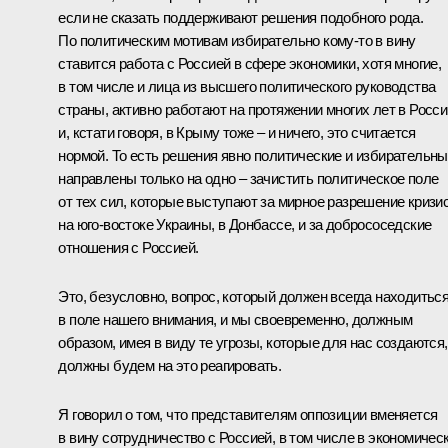
если не сказать поддерживают решения подобного рода.
По политическим мотивам избирательно кому-то в вину
ставится работа с Россией в сфере экономики, хотя многие,
в том числе и лица из высшего политического руководства
страны, активно работают на протяжении многих лет в Росси
и, кстати говоря, в Крыму тоже – и ничего, это считается
нормой. То есть решения явно политические и избирательны
направлены только на одно – зачистить политическое поле
от тех сил, которые выступают за мирное разрешение кризи
на юго-востоке Украины, в Донбассе, и за добрососедские
отношения с Россией.
Это, безусловно, вопрос, который должен всегда находитьс
в поле нашего внимания, и мы своевременно, должным
образом, имея в виду те угрозы, которые для нас создаются,
должны будем на это реагировать.
Я говорил о том, что представителям оппозиции вменяется
в вину сотрудничество с Россией, в том числе в экономичес