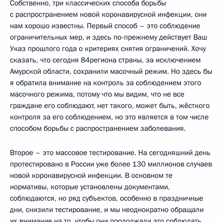
Собственно, три классических способа борьбы
с распространением новой коронавирусной инфекции, они
нам хорошо известны. Первый способ – это соблюдение
ограничительных мер, и здесь по-прежнему действует Ваш
Указ прошлого года о критериях снятия ограничений. Хочу
сказать, что сегодня 84региона страны, за исключением
Амурской области, сохранили масочный режим. Но здесь бы
я обратила внимание на контроль за соблюдением этого
масочного режима, потому что мы видим, что не все
граждане его соблюдают, нет такого, может быть, жёсткого
контроля за его соблюдением, но это является в том числе
способом борьбы с распространением заболевания.
Второе – это массовое тестирование. На сегодняшний день
протестировано в России уже более 130 миллионов случаев
новой коронавирусной инфекции. В основном те
нормативы, которые установлены документами,
соблюдаются, но ряд субъектов, особенно в праздничные
дни, снизили тестирование, и мы неоднократно обращали
их внимание на то, чтобы они продолжали это соблюдать.