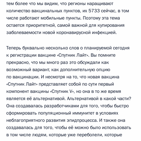
тем более что мы видим, что регионы наращивают
количество вакцинальных пунктов, их 5733 сейчас, в том
числе работают мобильные пункты. Поэтому эта тема
остается приоритетной, самой важной для купирования
заболеваемости новой коронавирусной инфекцией.
Теперь буквально несколько слов о планируемой сегодня
к регистрации вакцине «Спутник Лайт». Вы помните
прекрасно, что мы много раз это обсуждали как
возможный вариант, как дополнительную опцию
по вакцинации. И несмотря на то, что новая вакцина
«Спутник Лайт» представляет собой по сути первый
компонент вакцины «Спутник V», но она в то же время
является её альтернативой. Альтернативой в какой части?
Она создавалась разработчиками для того, чтобы быстро
сформировать популяционный иммунитет в условиях
неблагоприятного развития эпидпроцесса. И также она
создавалась для того, чтобы её можно было использовать
в том числе людям, которые уже переболели, которые