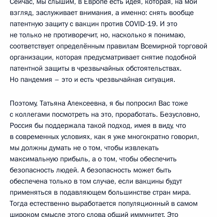
Сейчас, мы слышим, в Европе есть идея, которая, на мой
взгляд, заслуживает внимания, а именно: снять вообще
патентную защиту с вакцин против COVID-19. И это
не только не противоречит, но, насколько я понимаю,
соответствует определённым правилам Всемирной торговой
организации, которая предусматривает снятие подобной
патентной защиты в чрезвычайных обстоятельствах.
Но пандемия – это и есть чрезвычайная ситуация.
Поэтому, Татьяна Алексеевна, я бы попросил Вас тоже
с коллегами посмотреть на это, проработать. Безусловно,
Россия бы поддержала такой подход, имея в виду, что
в современных условиях, как я уже многократно говорил,
мы должны думать не о том, чтобы извлекать
максимальную прибыль, а о том, чтобы обеспечить
безопасность людей. А безопасность может быть
обеспечена только в том случае, если вакцины будут
применяться в подавляющем большинстве стран мира.
Тогда естественно выработается популяционный в самом
широком смысле этого слова общий иммунитет. Это