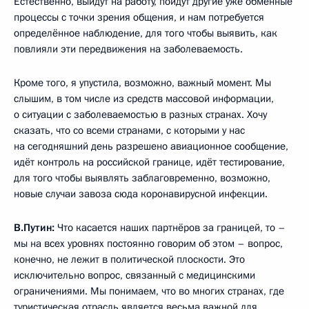
Естественно, выйдут на работу, пойдут другие уже обменные
процессы с точки зрения общения, и нам потребуется
определённое наблюдение, для того чтобы выявить, как
повлияли эти передвижения на заболеваемость.
Кроме того, я упустила, возможно, важный момент. Мы
слышим, в том числе из средств массовой информации,
о ситуации с заболеваемостью в разных странах. Хочу
сказать, что со всеми странами, с которыми у нас
на сегодняшний день разрешено авиационное сообщение,
идёт контроль на российской границе, идёт тестирование,
для того чтобы выявлять заблаговременно, возможно,
новые случаи завоза сюда коронавирусной инфекции.
В.Путин:
Что касается наших партнёров за границей, то –
мы на всех уровнях постоянно говорим об этом – вопрос,
конечно, не лежит в политической плоскости. Это
исключительно вопрос, связанный с медицинскими
ограничениями. Мы понимаем, что во многих странах, где
туристическая отрасль является весьма важной для