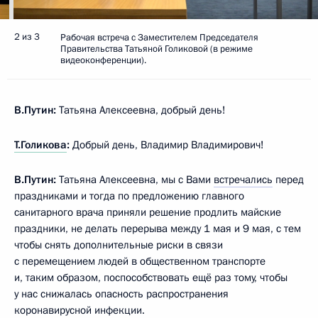
2 из 3
Рабочая встреча с Заместителем Председателя
Правительства Татьяной Голиковой (в режиме
видеоконференции).
В.Путин:
Татьяна Алексеевна, добрый день!
Т.Голикова
:
Добрый день, Владимир Владимирович!
В.Путин:
Татьяна Алексеевна, мы с Вами
встречались
перед
праздниками и тогда по предложению главного
санитарного врача приняли решение продлить майские
праздники, не делать перерыва между 1 мая и 9 мая, с тем
чтобы снять дополнительные риски в связи
с перемещением людей в общественном транспорте
и, таким образом, поспособствовать ещё раз тому, чтобы
у нас снижалась опасность распространения
коронавирусной инфекции.