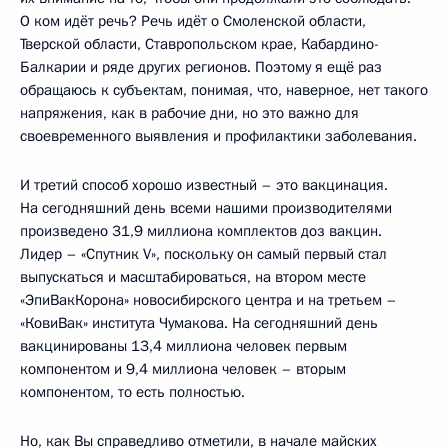
О ком идёт речь? Речь идёт о Смоленской области,
Тверской области, Ставропольском крае, Кабардино-
Балкарии и ряде других регионов. Поэтому я ещё раз
обращаюсь к субъектам, понимая, что, наверное, нет такого
напряжения, как в рабочие дни, но это важно для
своевременного выявления и профилактики заболевания.
И третий способ хорошо известный – это вакцинация.
На сегодняшний день всеми нашими производителями
произведено 31,9 миллиона комплектов доз вакцин.
Лидер – «Спутник V», поскольку он самый первый стал
выпускаться и масштабироваться, на втором месте
«ЭпиВакКорона» новосибирского центра и на третьем –
«КовиВак» института Чумакова. На сегодняшний день
вакцинированы 13,4 миллиона человек первым
компонентом и 9,4 миллиона человек – вторым
компонентом, то есть полностью.
Но, как Вы справедливо отметили, в начале майских