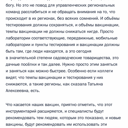
богу. Но это не повод для управленческих региональных
команд расслабиться и не обращать внимания на то, что
происходит в их регионах, без всяких сомнений. И объёмы
тестирования должны сохраняться, и объёмы вакцинации,
темпы вакцинации не должны снижаться нигде. Просто
лаборатории соответствующие, передвижные, мобильные
лаборатории и пункты тестирования и вакцинации должны
быть там, где люди находятся, а это сегодня
в значительной степени садоводческие товарищества, это
дачные посёлки и так далее. Нужно просто этим заняться
и заняться как можно быстрее. Особенно если коллеги
видят, что темпы вакцинации и тестирования у них
снижаются, а такие регионы, как сказала Татьяна
Алексеевна, есть.
Что касается наших вакцин, приятно отметить, что этот
инструментарий расширяется, и специалисты будут
рекомендовать тем людям, которым это показано, и новые
вакцины, будут рекомендовать им использовать эти