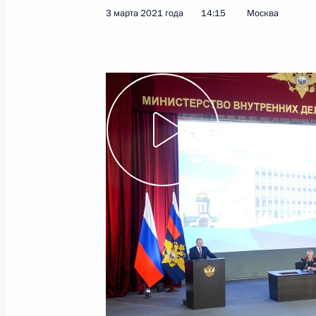
3 марта 2021 года
14:15
Москва
Показа
17 марта 2021 года, среда
Церемония запуска Таласского зол
17 марта 2021 года, 16:00
Москва, Кремль
Заседание коллегии Генпрокуратур
17 марта 2021 года, 15:30
Москва
16 марта 2021 года, вторник