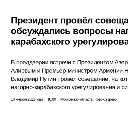
Президент провёл совеща
обсуждались вопросы на
карабахского урегулиров
В преддверии встречи с Президентом Азе
Алиевым и Премьер-министром Армении 
Владимир Путин провёл совещание, на ко
нагорно-карабахского урегулирования и с
10 января 2021 года
16:00
Московская область, Ново-Огарёво