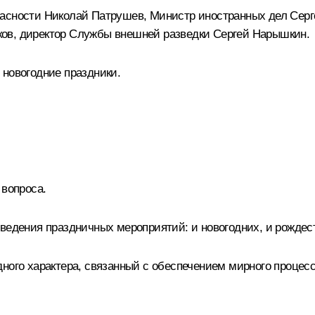
пасности
Николай Патрушев
, Министр иностранных дел
Серг
ков
, директор Службы внешней разведки
Сергей Нарышкин
.
 новогодние праздники.
 вопроса.
оведения праздничных мероприятий: и новогодних, и рождес
ного характера, связанный с обеспечением мирного процес