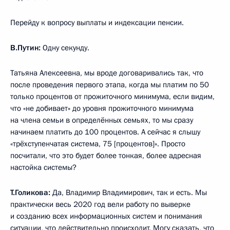
Перейду к вопросу выплаты и индексации пенсии.
В.Путин:
Одну секунду.
Татьяна Алексеевна, мы вроде договаривались так, что
после проведения первого этапа, когда мы платим по 50
только процентов от прожиточного минимума, если видим,
что «не добивает» до уровня прожиточного минимума
на члена семьи в определённых семьях, то мы сразу
начинаем платить до 100 процентов. А сейчас я слышу
«трёхступенчатая система, 75 [процентов]». Просто
посчитали, что это будет более тонкая, более адресная
настойка системы?
Т.Голикова:
Да, Владимир Владимирович, так и есть. Мы
практически весь 2020 год вели работу по выверке
и созданию всех информационных систем и понимания
ситуации, что действительно происходит. Могу сказать, что