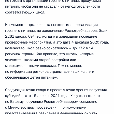
не готовы к организации горячего питания, продуктами
питания, чтобы они не страдали от неподготовленности
соответствующих школ.
На момент старта проекта неготовыми к организации
горячего питания, по заключению Роспотребнадзора, были
2261 школа. Сейчас, когда мы завершили последние
проверочные мероприятия, а это дата 4 декабря 2020 года,
количество школ резко сократилось – до 372 в 14
регионах страны. Как правило, это школы, которые
являются школами старой постройки или
малокомплектными школами. Тем не менее,
по информации регионов страны, все наши коллеги
обеспечивают детей питанием.
Следующая точка входа в проект с точки зрения получения
субсидий – это 15 апреля 2021 года. Хочу сказать, что
по Вашему поручению Роспотребнадзором совместно
с Министерством просвещения, полномочными
представителями Президента в федеральных округах