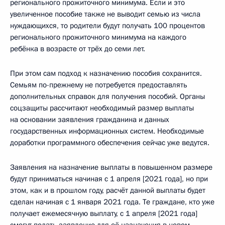
регионального прожиточного минимума. Если и это
увеличенное пособие также не выводит семью из числа
нуждающихся, то родители будут получать 100 процентов
регионального прожиточного минимума на каждого
ребёнка в возрасте от трёх до семи лет.
При этом сам подход к назначению пособия сохранится.
Семьям по-прежнему не потребуется предоставлять
дополнительных справок для получения пособий. Органы
соцзащиты рассчитают необходимый размер выплаты
на основании заявления гражданина и данных
государственных информационных систем. Необходимые
доработки программного обеспечения сейчас уже ведутся.
Заявления на назначение выплаты в повышенном размере
будут приниматься начиная с 1 апреля [2021 года], но при
этом, как и в прошлом году, расчёт данной выплаты будет
сделан начиная с 1 января 2021 года. Те граждане, кто уже
получает ежемесячную выплату, с 1 апреля [2021 года]
смогут подать заявление для её назначения в новом