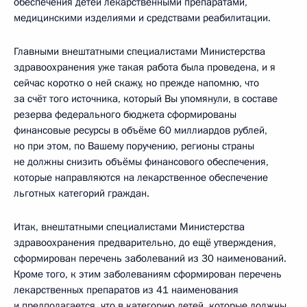
обеспечения детей лекарственными препаратами,
медицинскими изделиями и средствами реабилитации.
Главными внештатными специалистами Министерства
здравоохранения уже такая работа была проведена, и я
сейчас коротко о ней скажу, но прежде напомню, что
за счёт того источника, который Вы упомянули, в составе
резерва федерального бюджета сформированы
финансовые ресурсы в объёме 60 миллиардов рублей,
но при этом, по Вашему поручению, регионы страны
не должны снизить объёмы финансового обеспечения,
которые направляются на лекарственное обеспечение
льготных категорий граждан.
Итак, внештатными специалистами Министерства
здравоохранения предварительно, до ещё утверждения,
сформирован перечень заболеваний из 30 наименований.
Кроме того, к этим заболеваниям сформирован перечень
лекарственных препаратов из 41 наименования
и предполагается, что в категорию детей, которые должны