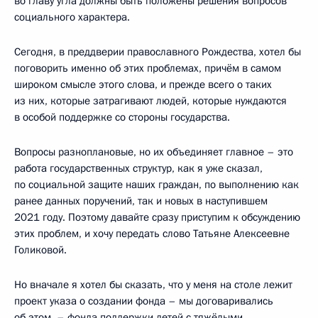
во главу угла должны быть положены решения вопросов
социального характера.
Сегодня, в преддверии православного Рождества, хотел бы
поговорить именно об этих проблемах, причём в самом
широком смысле этого слова, и прежде всего о таких
из них, которые затрагивают людей, которые нуждаются
в особой поддержке со стороны государства.
Вопросы разноплановые, но их объединяет главное – это
работа государственных структур, как я уже сказал,
по социальной защите наших граждан, по выполнению как
ранее данных поручений, так и новых в наступившем
2021 году. Поэтому давайте сразу приступим к обсуждению
этих проблем, и хочу передать слово Татьяне Алексеевне
Голиковой.
Но вначале я хотел бы сказать, что у меня на столе лежит
проект указа о создании фонда – мы договаривались
об этом, – фонда поддержки детей с тяжёлыми