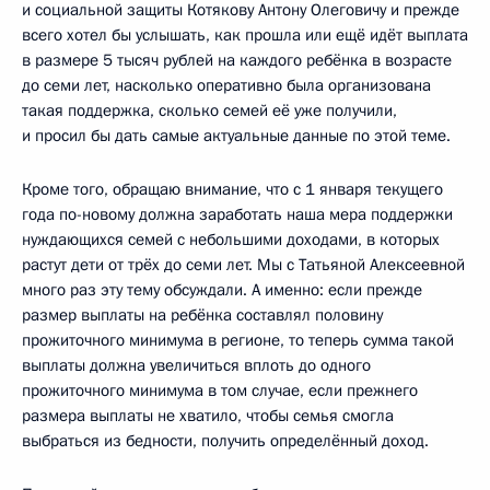
и социальной защиты Котякову Антону Олеговичу и прежде
всего хотел бы услышать, как прошла или ещё идёт выплата
в размере 5 тысяч рублей на каждого ребёнка в возрасте
до семи лет, насколько оперативно была организована
такая поддержка, сколько семей её уже получили,
и просил бы дать самые актуальные данные по этой теме.
Кроме того, обращаю внимание, что с 1 января текущего
года по-новому должна заработать наша мера поддержки
нуждающихся семей с небольшими доходами, в которых
растут дети от трёх до семи лет. Мы с Татьяной Алексеевной
много раз эту тему обсуждали. А именно: если прежде
размер выплаты на ребёнка составлял половину
прожиточного минимума в регионе, то теперь сумма такой
выплаты должна увеличиться вплоть до одного
прожиточного минимума в том случае, если прежнего
размера выплаты не хватило, чтобы семья смогла
выбраться из бедности, получить определённый доход.