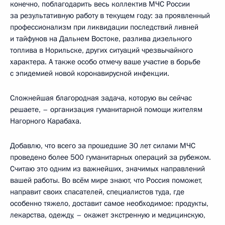
конечно, поблагодарить весь коллектив МЧС России
за результативную работу в текущем году: за проявленный
профессионализм при ликвидации последствий ливней
и тайфунов на Дальнем Востоке, разлива дизельного
топлива в Норильске, других ситуаций чрезвычайного
характера. А также особо отмечу ваше участие в борьбе
с эпидемией новой коронавирусной инфекции.
Сложнейшая благородная задача, которую вы сейчас
решаете, – организация гуманитарной помощи жителям
Нагорного Карабаха.
Добавлю, что всего за прошедшие 30 лет силами МЧС
проведено более 500 гуманитарных операций за рубежом.
Считаю это одним из важнейших, значимых направлений
вашей работы. Во всём мире знают, что Россия поможет,
направит своих спасателей, специалистов туда, где
особенно тяжело, доставит самое необходимое: продукты,
лекарства, одежду, – окажет экстренную и медицинскую,