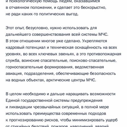
и психологическую помощь людям, оказавшимся
в отчаянном положении, и сделает это бескорыстно,
не ради каких-то политических выгод.
Этот опыт, безусловно, нужно использовать для
дальнейшего совершенствования всей системы МЧС.
В этом отношении многое уже сделано. Укрепляются
кадровый потенциал и техническая оснащённость на всех
уровнях, во всех ключевых звеньях, а это противопожарная
служба, воинские спасательные, поисково-спасательные,
горноспасательные формирования, ведомственная
авиация, подразделения, обеспечивающие безопасность
на водных объектах, арктические центры МЧС.
В целом необходимо и дальше наращивать возможности
Единой государственной системы предупреждения
и ликвидации чрезвычайных ситуаций, в полной мере
использовать преимущества современных подходов
к прогнозированию рисков, чтобы минимизировать ущерб
от стихийных бедствий, пожаров, наводнений, аварий