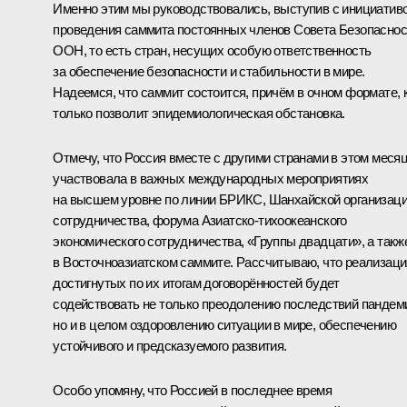
Именно этим мы руководствовались, выступив с инициатив
проведения саммита постоянных членов Совета Безопаснос
ООН, то есть стран, несущих особую ответственность
за обеспечение безопасности и стабильности в мире.
Надеемся, что саммит состоится, причём в очном формате, 
только позволит эпидемиологическая обстановка.
Отмечу, что Россия вместе с другими странами в этом меся
участвовала в важных международных мероприятиях
на высшем уровне по линии БРИКС, Шанхайской организац
сотрудничества, форума Азиатско-тихоокеанского
экономического сотрудничества, «Группы двадцати», а такж
в Восточноазиатском саммите. Рассчитываю, что реализаци
достигнутых по их итогам договорённостей будет
содействовать не только преодолению последствий пандем
но и в целом оздоровлению ситуации в мире, обеспечению
устойчивого и предсказуемого развития.
Особо упомяну, что Россией в последнее время