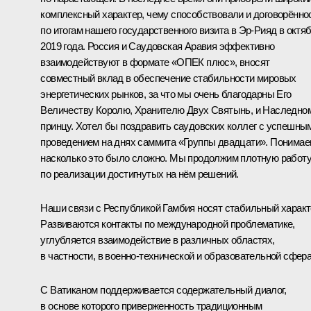
комплексный характер, чему способствовали и договорённо
по итогам нашего государственного визита в Эр-Рияд в октя
2019 года. Россия и Саудовская Аравия эффективно
взаимодействуют в формате «ОПЕК плюс», вносят
совместный вклад в обеспечение стабильности мировых
энергетических рынков, за что мы очень благодарны Его
Величеству Королю, Хранителю Двух Святынь, и Наследно
принцу. Хотел бы поздравить саудовских коллег с успешны
проведением на днях саммита «Группы двадцати». Понимае
насколько это было сложно. Мы продолжим плотную работ
по реализации достигнутых на нём решений.
Наши связи с Республикой Гамбия носят стабильный характ
Развиваются контакты по международной проблематике,
углубляется взаимодействие в различных областях,
в частности, в военно-технической и образовательной сфера
С Ватиканом поддерживается содержательный диалог,
в основе которого приверженность традиционным