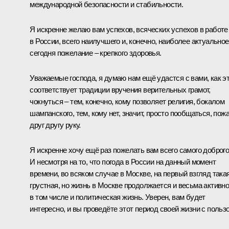
международной безопасности и стабильности.
Я искренне желаю вам успехов, всяческих успехов в работе
в России, всего наилучшего и, конечно, наиболее актуальное
сегодня пожелание – крепкого здоровья.
Уважаемые господа, я думаю нам ещё удастся с вами, как э
соответствует традиции вручения верительных грамот,
чокнуться – тем, конечно, кому позволяет религия, бокалом
шампанского, тем, кому нет, значит, просто пообщаться, пож
друг другу руку.
Я искренне хочу ещё раз пожелать вам всего самого доброго
И несмотря на то, что погода в России на данный момент
времени, во всяком случае в Москве, на первый взгляд така
грустная, но жизнь в Москве продолжается и весьма активно
в том числе и политическая жизнь. Уверен, вам будет
интересно, и вы проведёте этот период своей жизни с пользо