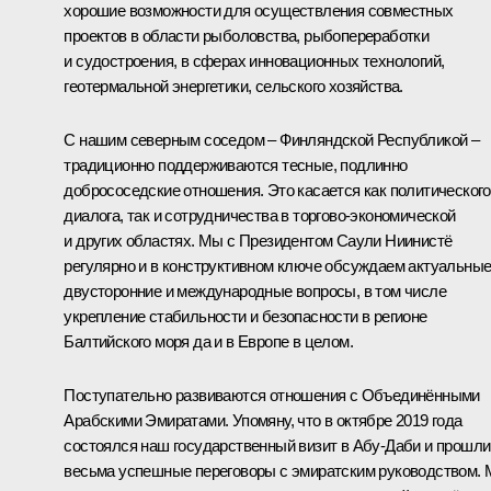
хорошие возможности для осуществления совместных
проектов в области рыболовства, рыбопереработки
и судостроения, в сферах инновационных технологий,
геотермальной энергетики, сельского хозяйства.
С нашим северным соседом – Финляндской Республикой –
традиционно поддерживаются тесные, подлинно
добрососедские отношения. Это касается как политического
диалога, так и сотрудничества в торгово-экономической
и других областях. Мы с Президентом Саули Ниинистё
регулярно и в конструктивном ключе обсуждаем актуальны
двусторонние и международные вопросы, в том числе
укрепление стабильности и безопасности в регионе
Балтийского моря да и в Европе в целом.
Поступательно развиваются отношения с Объединёнными
Арабскими Эмиратами. Упомяну, что в октябре 2019 года
состоялся наш государственный визит в Абу-Даби и прошли
весьма успешные переговоры с эмиратским руководством.