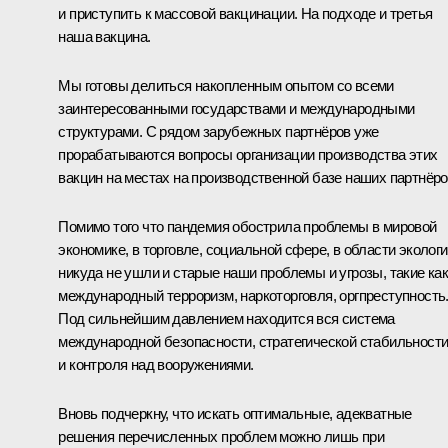
и приступить к массовой вакцинации. На подходе и третья
наша вакцина.
Мы готовы делиться накопленным опытом со всеми
заинтересованными государствами и международными
структурами. С рядом зарубежных партнёров уже
прорабатываются вопросы организации производства этих
вакцин на местах на производственной базе наших партнёро
Помимо того что пандемия обострила проблемы в мировой
экономике, в торговле, социальной сфере, в области экологи
никуда не ушли и старые наши проблемы и угрозы, такие ка
международный терроризм, наркоторговля, оргпреступность
Под сильнейшим давлением находится вся система
международной безопасности, стратегической стабильност
и контроля над вооружениями.
Вновь подчеркну, что искать оптимальные, адекватные
решения перечисленных проблем можно лишь при