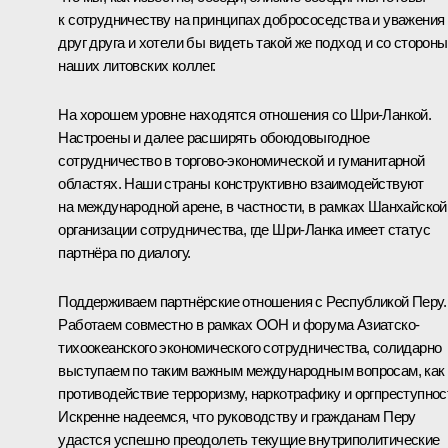
к сотрудничеству на принципах добрососедства и уважения
друг друга и хотели бы видеть такой же подход и со стороны
наших литовских коллег.
На хорошем уровне находятся отношения со Шри-Ланкой.
Настроены и далее расширять обоюдовыгодное
сотрудничество в торгово-экономической и гуманитарной
областях. Наши страны конструктивно взаимодействуют
на международной арене, в частности, в рамках Шанхайской
организации сотрудничества, где Шри-Ланка имеет статус
партнёра по диалогу.
Поддерживаем партнёрские отношения с Республикой Перу.
Работаем совместно в рамках ООН и форума Азиатско-
тихоокеанского экономического сотрудничества, солидарно
выступаем по таким важным международным вопросам, как
противодействие терроризму, наркотрафику и оргпреступнос
Искренне надеемся, что руководству и гражданам Перу
удастся успешно преодолеть текущие внутриполитические