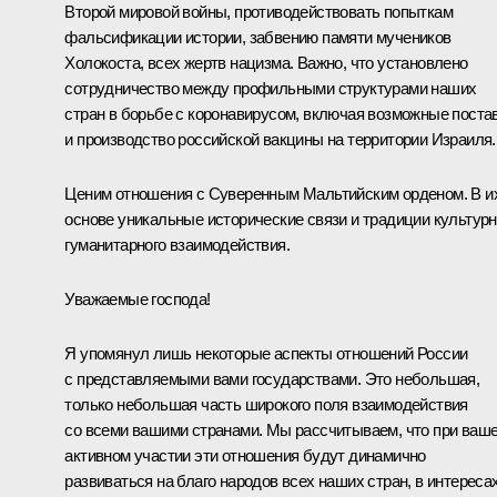
Второй мировой войны, противодействовать попыткам
фальсификации истории, забвению памяти мучеников
Холокоста, всех жертв нацизма. Важно, что установлено
сотрудничество между профильными структурами наших
стран в борьбе с коронавирусом, включая возможные поста
и производство российской вакцины на территории Израиля.
Ценим отношения c Суверенным Мальтийским орденом. В и
основе уникальные исторические связи и традиции культурн
гуманитарного взаимодействия.
Уважаемые господа!
Я упомянул лишь некоторые аспекты отношений России
с представляемыми вами государствами. Это небольшая,
только небольшая часть широкого поля взаимодействия
со всеми вашими странами. Мы рассчитываем, что при ваш
активном участии эти отношения будут динамично
развиваться на благо народов всех наших стран, в интереса