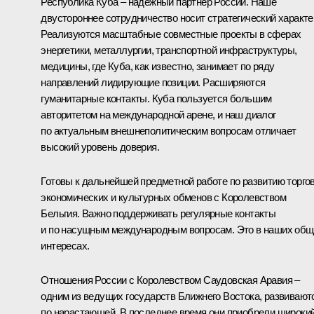
Республика Куба – надёжный партнёр России. Наше
двустороннее сотрудничество носит стратегический характе
Реализуются масштабные совместные проекты в сферах
энергетики, металлургии, транспортной инфраструктуры,
медицины, где Куба, как известно, занимает по ряду
направлений лидирующие позиции. Расширяются
гуманитарные контакты. Куба пользуется большим
авторитетом на международной арене, и наш диалог
по актуальным внешнеполитическим вопросам отличает
высокий уровень доверия.
Готовы к дальнейшей предметной работе по развитию торгов
экономических и культурных обменов с Королевством
Бельгия. Важно поддерживать регулярные контакты
и по насущным международным вопросам. Это в наших общ
интересах.
Отношения России с Королевством Саудовская Аравия –
одним из ведущих государств Ближнего Востока, развивают
по нарастающей. В последнее время они приобрели широки