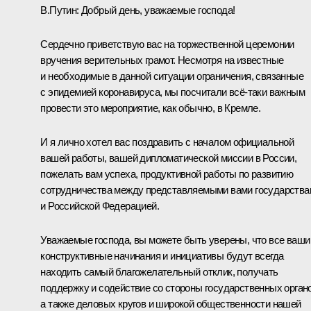
В.Путин
: Добрый день, уважаемые господа!
Сердечно приветствую вас на торжественной церемонии
вручения верительных грамот. Несмотря на известные
и необходимые в данной ситуации ограничения, связанные
с эпидемией коронавируса, мы посчитали всё-таки важным
провести это мероприятие, как обычно, в Кремле.
И я лично хотел вас поздравить с началом официальной
вашей работы, вашей дипломатической миссии в России,
пожелать вам успеха, продуктивной работы по развитию
сотрудничества между представляемыми вами государства
и Российской Федерацией.
Уважаемые господа, вы можете быть уверены, что все ваши
конструктивные начинания и инициативы будут всегда
находить самый благожелательный отклик, получать
поддержку и содействие со стороны государственных органо
а также деловых кругов и широкой общественности нашей