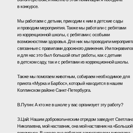
в конкурсе.
Мы работаем с детьми, приходим к ним в детские сады
и проводим мероприятия. Также мы работали с ребятами
из коррекционной школы, с ребятами с особыми
возможностями здоровья. Для них мы проводили мероприят
связанные с правилами дорожного движения. Им понравило
и для нас это был большой опыт работы, как с детьми
в детском саду, так и с ребятами из коррекционной школы.
Также мы помогаем животным, собираем необходимое для
приюта «Мурка и Барбос», который находится в нашем
Колпинском районе Санкт-Петербурга.
В.Путин:
А кто же в школе у вас организует эту работу?
З.Цай:
Нашим добровольческим отрядом заведует Светлан
Николаевна, мой наставник, она мой наставник на «Большой
перемене». В школе она работает заместителем директора