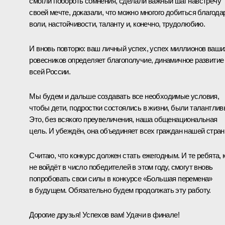
смогли побороть сомнения, сделали важный шаг навстречу
своей мечте, доказали, что можно многого добиться благода
воли, настойчивости, таланту и, конечно, трудолюбию.
И вновь повторю: ваш личный успех, успех миллионов ваши
ровесников определяет благополучие, динамичное развитие
всей России.
Мы будем и дальше создавать все необходимые условия,
чтобы дети, подростки состоялись в жизни, были талантлив
Это, без всякого преувеличения, наша общенациональная
цель. И убеждён, она объединяет всех граждан нашей стран
Считаю, что конкурс должен стать ежегодным. И те ребята, 
не войдёт в число победителей в этом году, смогут вновь
попробовать свои силы в конкурсе «Большая перемена»
в будущем. Обязательно будем продолжать эту работу.
Дорогие друзья! Успехов вам! Удачи в финале!