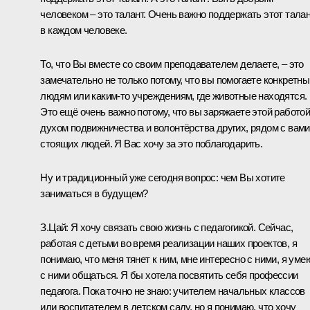
человеком – это талант. Очень важно поддержать этот тала
в каждом человеке.
То, что Вы вместе со своим преподавателем делаете, – это
замечательно не только потому, что вы помогаете конкретн
людям или каким-то учреждениям, где животные находятся.
Это ещё очень важно потому, что вы заряжаете этой работой
духом подвижничества и волонтёрства других, рядом с вами
стоящих людей. Я Вас хочу за это поблагодарить.
Ну и традиционный уже сегодня вопрос: чем Вы хотите
заниматься в будущем?
З.Цай:
Я хочу связать свою жизнь с педагогикой. Сейчас,
работая с детьми во время реализации наших проектов, я
понимаю, что меня тянет к ним, мне интересно с ними, я уме
с ними общаться. Я бы хотела посвятить себя профессии
педагога. Пока точно не знаю: учителем начальных классов
или воспитателем в детском саду, но я понимаю, что хочу