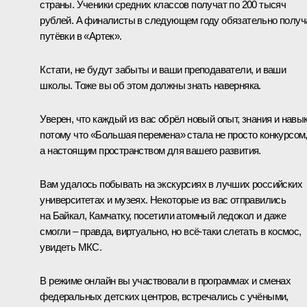
страны. Ученики средних классов получат по 200 тысяч
рублей. А финалисты в следующем году обязательно получ
путёвки в «Артек».
Кстати, не будут забыты и ваши преподаватели, и ваши
школы. Тоже вы об этом должны знать наверняка.
Уверен, что каждый из вас обрёл новый опыт, знания и навык
потому что «Большая перемена» стала не просто конкурсом
а настоящим пространством для вашего развития.
Вам удалось побывать на экскурсиях в лучших российских
университетах и музеях. Некоторые из вас отправились
на Байкал, Камчатку, посетили атомный ледокол и даже
смогли – правда, виртуально, но всё-таки слетать в космос,
увидеть МКС.
В режиме онлайн вы участвовали в программах и сменах
федеральных детских центров, встречались с учёными,