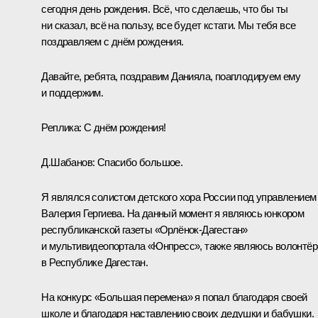
сегодня день рождения. Всё, что сделаешь, что бы ты
ни сказал, всё на пользу, все будет кстати. Мы тебя все
поздравляем с днём рождения.
Давайте, ребята, поздравим Данияла, поаплодируем ему
и поддержим.
Реплика:
С днём рождения!
Д.Шабанов:
Спасибо большое.
Я являлся солистом детского хора России под управлением
Валерия Гергиева. На данный момент я являюсь юнкором
республиканской газеты «Орлёнок-Дагестан»
и мультивидеопортала «Юнпресс», также являюсь волонтё
в Республике Дагестан.
На конкурс «Большая перемена» я попал благодаря своей
школе и благодаря наставлению своих дедушки и бабушки.