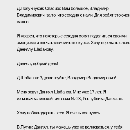
Д.Полунчуков:
Спасибо Вам большое, Владимир
Владимирович, за то, что сегодня с нами. Для ребят это оче
важно.
Я уверен, что некоторые сегодня хотят поделиться своими
эмоциями и впечатлениями о конкурсе. Хочу передать слов
Даниялу Шабанову.
Даниял, добрый день!
Д.Шабанов:
Здравствуйте, Владимир Владимирович!
Меня зовут Даниял Шабанов. Мне уже 17 лет. Я
из махачкалинской гимназии № 28, Республика Дагестан.
Хочу поблагодарить всех. Я очень волнуюсь…
В.Путин:
Даниял, ты можешь уже не волноваться, у тебя