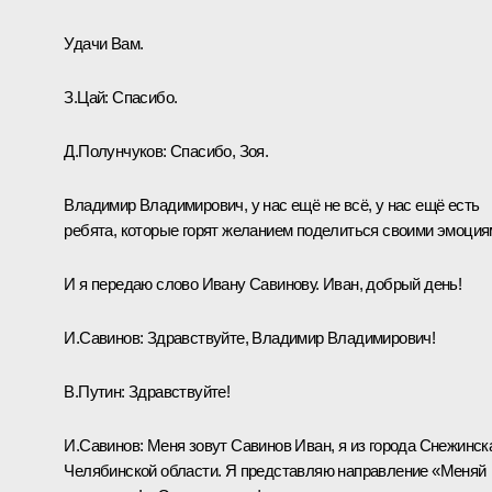
Удачи Вам.
З.Цай:
Спасибо.
Д.Полунчуков:
Спасибо, Зоя.
Владимир Владимирович, у нас ещё не всё, у нас ещё есть
ребята, которые горят желанием поделиться своими эмоция
И я передаю слово Ивану Савинову. Иван, добрый день!
И.Савинов:
Здравствуйте, Владимир Владимирович!
В.Путин:
Здравствуйте!
И.Савинов:
Меня зовут Савинов Иван, я из города Снежинск
Челябинской области. Я представляю направление «Меняй