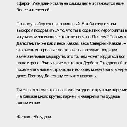
сферой. Уже давно стала на самом деле и становится ещё
более интересной.
Поэтому выбор очень правильный. Я тебя хочу с этим
выбором поздравить. А то, что ты в ходе этих мероприятий 
и туризмом занимался, это тоже понятно. Почему? Потому ч
Дагестан, так же как и весь Кавказ, весь Северный Кавказ, –
это очень интересные места, очень красивые традиции,
замечательные маршруты, это то, чем может гордиться вся
наша страна. Взять такие места, как Дербент. Это древнейш
поселение в нашей стране, да и вообще, может быть, в мире
даже. Поэтому Дагестану есть что показать.
Ты сказал о том, что познакомился здесь с крутыми парнями
На Кавказе много крутых парней, и наверняка ты будешь
одним из них.
Желаю тебе удачи.