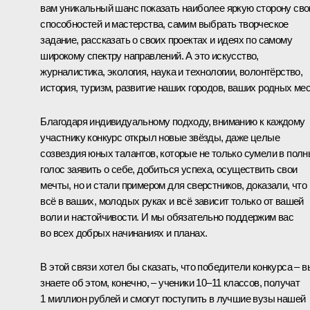
вам уникальный шанс показать наиболее яркую сторону сво
способностей и мастерства, самим выбрать творческое
задание, рассказать о своих проектах и идеях по самому
широкому спектру направлений. А это искусство,
журналистика, экология, наука и технологии, волонтёрство,
история, туризм, развитие наших городов, ваших родных мес
Благодаря индивидуальному подходу, вниманию к каждому
участнику конкурс открыл новые звёзды, даже целые
созвездия юных талантов, которые не только сумели в пол
голос заявить о себе, добиться успеха, осуществить свои
мечты, но и стали примером для сверстников, доказали, что
всё в ваших, молодых руках и всё зависит только от вашей
воли и настойчивости. И мы обязательно поддержим вас
во всех добрых начинаниях и планах.
В этой связи хотел бы сказать, что победители конкурса – в
знаете об этом, конечно, – ученики 10–11 классов, получат
1 миллион рублей и смогут поступить в лучшие вузы нашей