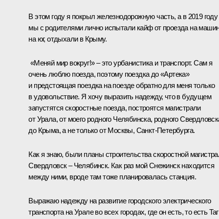
В этом году я покрыл железнодорожную часть, а в 2019 году
мы с родителями лично испытали кайф от проезда на маши
на юг, отдыхали в Крыму.
«Меняй мир вокруг!» – это урбанистика и транспорт. Сам я
очень люблю поезда, поэтому поездка до «Артека»
и предстоящая поездка на поезде обратно для меня только
в удовольствие. Я хочу выразить надежду, что в будущем
запустятся скоростные поезда, построятся магистрали
от Урала, от моего родного Челябинска, родного Свердловск
до Крыма, а не только от Москвы, Санкт-Петербурга.
Как я знаю, были планы строительства скоростной магистра
Свердловск – Челябинск. Как раз мой Снежинск находится
между ними, вроде там тоже планировалась станция.
Выражаю надежду на развитие городского электрического
транспорта на Урале во всех городах, где он есть, то есть Таг