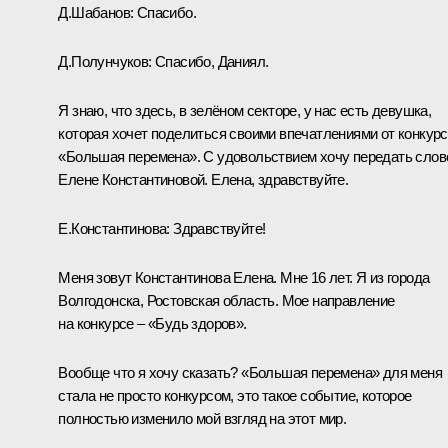
Д.Шабанов:
Спасибо.
Д.Полунчуков:
Спасибо, Даниял.
Я знаю, что здесь, в зелёном секторе, у нас есть девушка,
которая хочет поделиться своими впечатлениями от конкур
«Большая перемена». С удовольствием хочу передать слов
Елене Константиновой. Елена, здравствуйте.
Е.Константинова:
Здравствуйте!
Меня зовут Константинова Елена. Мне 16 лет. Я из города
Волгодонска, Ростовская область. Мое направление
на конкурсе – «Будь здоров».
Вообще что я хочу сказать? «Большая перемена» для меня
стала не просто конкурсом, это такое событие, которое
полностью изменило мой взгляд на этот мир.