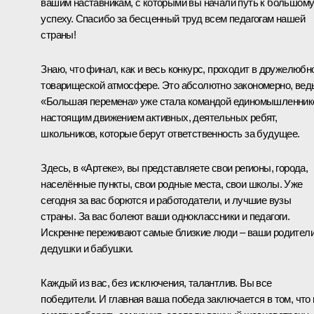
вашим наставникам, с которыми вы начали путь к большом
успеху. Спасибо за бесценный труд всем педагогам нашей
страны!
Знаю, что финал, как и весь конкурс, проходит в дружелюбн
товарищеской атмосфере. Это абсолютно закономерно, вед
«Большая перемена» уже стала командой единомышленник
настоящим движением активных, деятельных ребят,
школьников, которые берут ответственность за будущее.
Здесь, в «Артеке», вы представляете свои регионы, города,
населённые пункты, свои родные места, свои школы. Уже
сегодня за вас борются и работодатели, и лучшие вузы
страны. За вас болеют ваши одноклассники и педагоги.
Искренне переживают самые близкие люди – ваши родители
дедушки и бабушки.
Каждый из вас, без исключения, талантлив. Вы все
победители. И главная ваша победа заключается в том, что