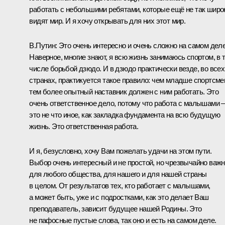
работать с небольшими ребятами, которые ещё не так широ
видят мир. И я хочу открывать для них этот мир.
В.Путин:
Это очень интересно и очень сложно на самом деле
Наверное, многие знают, я всю жизнь занимаюсь спортом, в 
числе борьбой дзюдо. И в дзюдо практически везде, во всех
странах, практикуется такое правило: чем младше спортсме
тем более опытный наставник должен с ним работать. Это
очень ответственное дело, потому что работа с малышами –
это не что иное, как закладка фундамента на всю будущую
жизнь. Это ответственная работа.
И я, безусловно, хочу Вам пожелать удачи на этом пути.
Выбор очень интересный и не простой, но чрезвычайно важ
для любого общества, для нашего и для нашей страны
в целом. От результатов тех, кто работает с малышами,
а может быть, уже и с подростками, как это делает Ваш
преподаватель, зависит будущее нашей Родины. Это
не пафосные пустые слова, так оно и есть на самом деле.