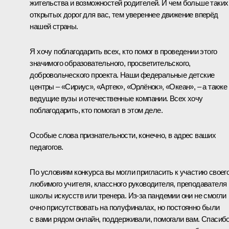
жительства и возможностей родителей. И чем больше таких
открытых дорог для вас, тем увереннее движение вперёд
нашей страны.
Я хочу поблагодарить всех, кто помог в проведении этого
значимого образовательного, просветительского,
добровольческого проекта. Наши федеральные детские
центры – «Сириус», «Артек», «Орлёнок», «Океан», – а также
ведущие вузы и отечественные компании. Всех хочу
поблагодарить, кто помогал в этом деле.
Особые слова признательности, конечно, в адрес ваших
педагогов.
По условиям конкурса вы могли пригласить к участию своег
любимого учителя, классного руководителя, преподавателя
школы искусств или тренера. Из-за пандемии они не смогли
очно присутствовать на полуфиналах, но постоянно были
с вами рядом онлайн, поддерживали, помогали вам. Спасиб