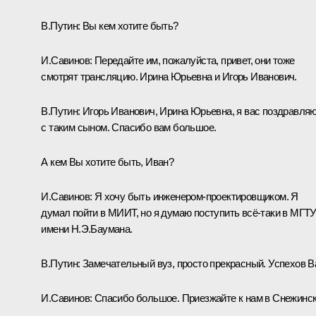
В.Путин:
Вы кем хотите быть?
И.Савинов:
Передайте им, пожалуйста, привет, они тоже
смотрят трансляцию. Ирина Юрьевна и Игорь Иванович.
В.Путин:
Игорь Иванович, Ирина Юрьевна, я вас поздравля
с таким сыном. Спасибо вам большое.
А кем Вы хотите быть, Иван?
И.Савинов:
Я хочу быть инженером-проектировщиком. Я
думал пойти в МИИТ, но я думаю поступить всё-таки в МГТ
имени Н.Э.Баумана.
В.Путин:
Замечательный вуз, просто прекрасный. Успехов В
И.Савинов:
Спасибо большое. Приезжайте к нам в Снежинск