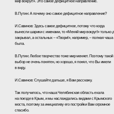
мир вокруг!». Это самое дефицитное направление.
В.Путин:
А почему оно самое дефицитное направление?
И.Савинов:
Здесь самое дефицитное, потому что когда
вынесли шарики с именами, то «Меняй мир вокруг!» только 
закрывал, а остальных – «Твори!», например, – полная чаша
была.
В.Путин:
Любое творчество тоже мир меняет. Поэтому такой
выбор не очень понятен, но хорошо, я понял, что Вы имели
в виду.
И.Савинов:
Слушайте дальше, я Вам расскажу.
Так получилось, что наша Челябинская область ехала
на поезде в Крым, и мы наслаждались видами с Крымского
моста, поэтому за инициативу его постройки Вам огромное
спасибо.