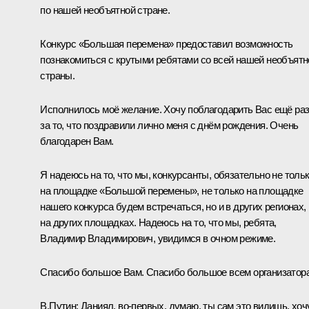
по нашей необъятной стране.
Конкурс «Большая перемена» предоставил возможность
познакомиться с крутыми ребятами со всей нашей необъятн
страны.
Исполнилось моё желание. Хочу поблагодарить Вас ещё ра
за то, что поздравили лично меня с днём рождения. Очень
благодарен Вам.
Я надеюсь на то, что мы, конкурсанты, обязательно не толь
на площадке «Большой перемены», не только на площадке
нашего конкурса будем встречаться, но и в других регионах,
на других площадках. Надеюсь на то, что мы, ребята,
Владимир Владимирович, увидимся в очном режиме.
Спасибо большое Вам. Спасибо большое всем организатор
В.Путин:
Даниял, во-первых, думаю, ты сам это видишь, хоч