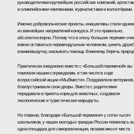
руководителями крупнейших российских компаний, артиста
и олимпийскими чемпионами, журналистами и волонтёрами.
Именно добровольческие проекты, инициативы стали одним
из важнейших направлений конкурса. И это правильно,
абсолютно верно. Потому что в эпоху больших перемен оче
важно оставаться неравнодушным человеком, ценить дружб
взаимовыручку, оказывать помощь ближнему, беречь природ
Практически ежедневно вместе с «Большой переменой» вы
помогали нашим согражданам, в том числе в ходе
всероссийской акции «МыВместе». Поздравляли ветеранов,
благоустраивали свои дворы. Вместе с родителями
передавали в приюты корм для животных, создавали
экологические и туристические маршруты.
Но главное, благодаря «Большой перемене» у сотен тысяч
школьников, у наших молодых граждан России появилась е
одна площадка для самореализации, независимо от места