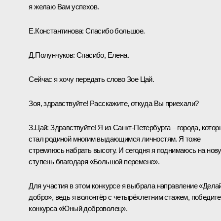
я желаю Вам успехов.
Е.Константинова:
Спасибо большое.
Д.Полунчуков:
Спасибо, Елена.
Сейчас я хочу передать слово Зое Цай.
Зоя, здравствуйте! Расскажите, откуда Вы приехали?
З.Цай:
Здравствуйте! Я из Санкт-Петербурга – города, котор
стал родиной многим выдающимся личностям. Я тоже
стремлюсь набрать высоту. И сегодня я поднимаюсь на нов
ступень благодаря «Большой перемене».
Для участия в этом конкурсе я выбрала направление «Дела
добро», ведь я волонтёр с четырёхлетним стажем, победит
конкурса «Юный доброволец».