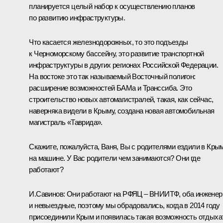
планируется целый набор к осуществлению планов
по развитию инфраструктуры.
Что касается железнодорожных, то это подъезды
к Черноморскому бассейну, это развитие транспортной
инфраструктуры в других регионах Российской Федерации.
На востоке это так называемый Восточный полигон:
расширение возможностей БАМа и Транссиба. Это
строительство новых автомагистралей, такая, как сейчас,
наверняка видели в Крыму, создана новая автомобильная
магистраль «Таврида».
Скажите, пожалуйста, Ваня, Вы с родителями ездили в Кры
на машине. У Вас родители чем занимаются? Они где
работают?
И.Савинов:
Они работают на РФЯЦ – ВНИИТФ, оба инжене
и невыездные, поэтому мы обрадовались, когда в 2014 году
присоединили Крым и появилась такая возможность отдыха