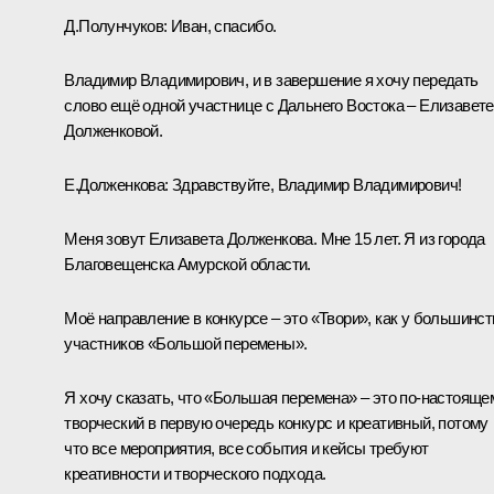
Д.Полунчуков:
Иван, спасибо.
Владимир Владимирович, и в завершение я хочу передать
слово ещё одной участнице с Дальнего Востока – Елизавете
Долженковой.
Е.Долженкова:
Здравствуйте, Владимир Владимирович!
Меня зовут Елизавета Долженкова. Мне 15 лет. Я из города
Благовещенска Амурской области.
Моё направление в конкурсе – это «Твори», как у большинст
участников «Большой перемены».
Я хочу сказать, что «Большая перемена» – это по-настояще
творческий в первую очередь конкурс и креативный, потому
что все мероприятия, все события и кейсы требуют
креативности и творческого подхода.