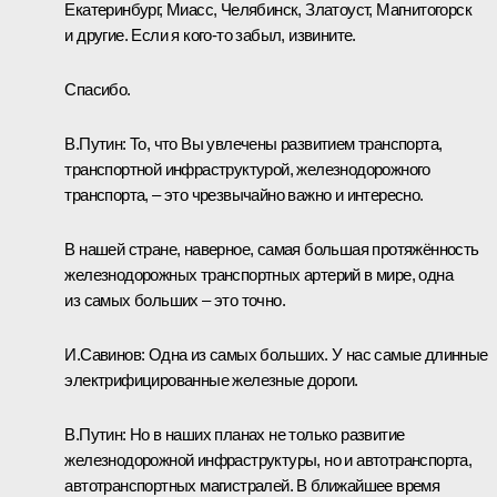
Екатеринбург, Миасс, Челябинск, Златоуст, Магнитогорск
и другие. Если я кого-то забыл, извините.
Спасибо.
В.Путин:
То, что Вы увлечены развитием транспорта,
транспортной инфраструктурой, железнодорожного
транспорта, – это чрезвычайно важно и интересно.
В нашей стране, наверное, самая большая протяжённость
железнодорожных транспортных артерий в мире, одна
из самых больших – это точно.
И.Савинов:
Одна из самых больших. У нас самые длинные
электрифицированные железные дороги.
В.Путин:
Но в наших планах не только развитие
железнодорожной инфраструктуры, но и автотранспорта,
автотранспортных магистралей. В ближайшее время