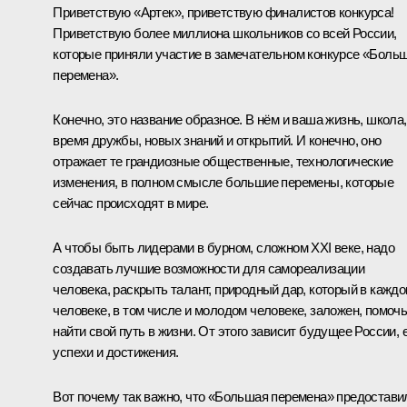
Приветствую «Артек», приветствую финалистов конкурса!
Приветствую более миллиона школьников со всей России,
которые приняли участие в замечательном конкурсе «Боль
перемена».
Конечно, это название образное. В нём и ваша жизнь, школа,
время дружбы, новых знаний и открытий. И конечно, оно
отражает те грандиозные общественные, технологические
изменения, в полном смысле большие перемены, которые
сейчас происходят в мире.
А чтобы быть лидерами в бурном, сложном XXI веке, надо
создавать лучшие возможности для самореализации
человека, раскрыть талант, природный дар, который в кажд
человеке, в том числе и молодом человеке, заложен, помоч
найти свой путь в жизни. От этого зависит будущее России, 
успехи и достижения.
Вот почему так важно, что «Большая перемена» предостави