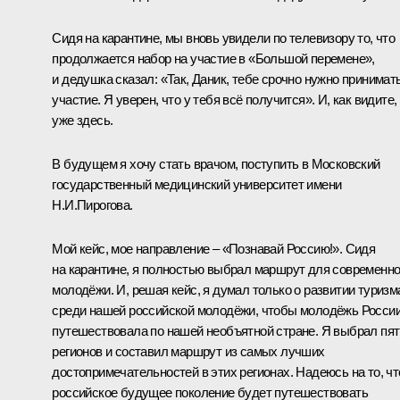
Сидя на карантине, мы вновь увидели по телевизору то, что
продолжается набор на участие в «Большой перемене»,
и дедушка сказал: «Так, Даник, тебе срочно нужно принимат
участие. Я уверен, что у тебя всё получится». И, как видите,
уже здесь.
В будущем я хочу стать врачом, поступить в Московский
государственный медицинский университет имени
Н.И.Пирогова.
Мой кейс, мое направление – «Познавай Россию!». Сидя
на карантине, я полностью выбрал маршрут для современн
молодёжи. И, решая кейс, я думал только о развитии туризм
среди нашей российской молодёжи, чтобы молодёжь Росси
путешествовала по нашей необъятной стране. Я выбрал пят
регионов и составил маршрут из самых лучших
достопримечательностей в этих регионах. Надеюсь на то, чт
российское будущее поколение будет путешествовать