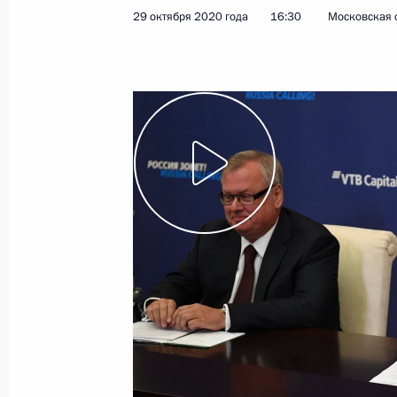
29 октября 2020 года
16:30
Московская 
Показа
9 ноября 2020 года, понедельник
Встреча с Президентом Сирии Баш
9 ноября 2020 года, 13:25
Московская облас
6 ноября 2020 года, пятница
Встреча с Председателем Центриз
6 ноября 2020 года, 14:50
Москва, Кремль