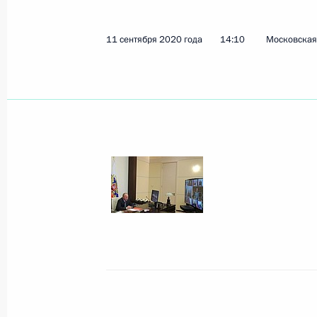
11 сентября 2020 года
14:10
Московская 
Показа
14 сентября 2020 года, понедельн
Встреча с Президентом Белорусси
14 сентября 2020 года, 16:00
Сочи
11 сентября 2020 года, пятница
Совещание с постоянными членами
11 сентября 2020 года, 14:10
Московская об