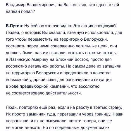
Владимир Владимирович, на Ваш взгляд, кто здесь в чей
капкан попал?
В.Путин
: Ну, сейчас это очевидно. Это акция спецслужб.
Людей, о которых Вы сказали, втёмную использовали, для
того чтобы переместить на территорию Белоруссии,
поставить перед ними совершенно легальные цели, они
должны были, как им сказали, выехать в третьи страны,
в Латинскую Америку, на Ближний Восток, просто для
абсолютно легальной работы. На самом деле их затащили
на территорию Белоруссии и представили в качестве
возможной ударной силы для раскачивания ситуации
в ходе предвыборной кампании, что абсолютно
не соответствовало действительности.
Люди, повторяю ещё раз, ехали на работу в третью страну.
Их просто заманили туда, перетащили через границу. Наши
пограничники их не выпускали, кстати говоря, они же
не могли въехать. Но по поддельным документам их