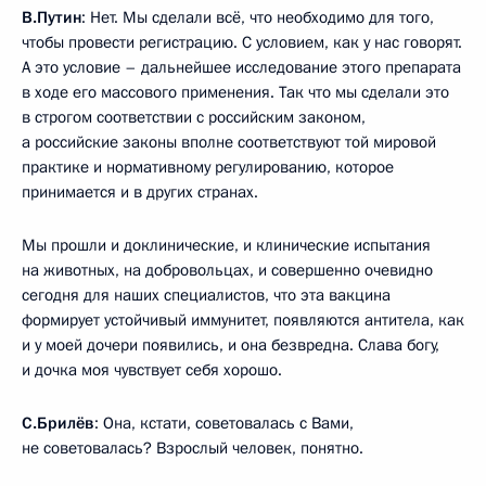
В.Путин
: Нет. Мы сделали всё, что необходимо для того,
чтобы провести регистрацию. С условием, как у нас говорят.
А это условие – дальнейшее исследование этого препарата
в ходе его массового применения. Так что мы сделали это
в строгом соответствии с российским законом,
а российские законы вполне соответствуют той мировой
практике и нормативному регулированию, которое
принимается и в других странах.
Мы прошли и доклинические, и клинические испытания
на животных, на добровольцах, и совершенно очевидно
сегодня для наших специалистов, что эта вакцина
формирует устойчивый иммунитет, появляются антитела, как
и у моей дочери появились, и она безвредна. Слава богу,
и дочка моя чувствует себя хорошо.
С.Брилёв
: Она, кстати, советовалась с Вами,
не советовалась? Взрослый человек, понятно.