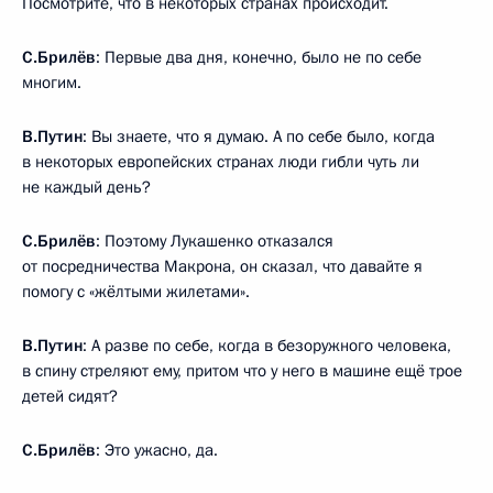
Посмотрите, что в некоторых странах происходит.
С.Брилёв
: Первые два дня, конечно, было не по себе
многим.
В.Путин
: Вы знаете, что я думаю. А по себе было, когда
в некоторых европейских странах люди гибли чуть ли
не каждый день?
С.Брилёв
: Поэтому Лукашенко отказался
от посредничества Макрона, он сказал, что давайте я
помогу с «жёлтыми жилетами».
В.Путин
: А разве по себе, когда в безоружного человека,
в спину стреляют ему, притом что у него в машине ещё трое
детей сидят?
С.Брилёв
: Это ужасно, да.