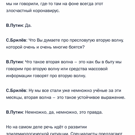
мы ни говорили, где-то там на фоне всегда этот
злосчастный коронавирус.
В.Путин
: Да.
С.Брилёв
: Что Вы думаете про пресловутую вторую волну,
которой очень и очень многие боятся?
В.Путин
: Что такое вторая волна – это как бы в быту мы
говорим про вторую волну или средства массовой
информации говорят про вторую волну.
С.Брилёв
: Ну мы все стали уже немножко учёные за эти
месяцы, вторая волна – это такое устойчивое выражение.
В.Путин
: Немножко, да, немножко, это правда.
Но на самом деле речь идёт о развитии
эпидемиологической ситуации. Специалисты предлагают