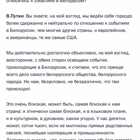
относитесь к событиям в Белоруссии?
В.Путин
: Вы знаете, на мой взгляд, мы ведём себя гораздо
более сдержанно и нейтрально по отношению к событиям
в Белоруссии, чем многие другие страны, и европейские,
и американцы, те же самые США.
Мы действительно достаточно объективно, на мой взгляд,
всесторонне, с обеих сторон освещаем события,
происходящие в Белоруссии, и считаем, что это прежде
всего дело самого белорусского общества, белорусского
народа. Но нам, безусловно, не безразлично, что там
происходит.
Это очень близкая, может быть, самая близкая к нам
страна: и этнически самая близкая, и в языковом плане,
и в культурном, в духовном, каком угодно. У нас десятки,
может, сотни тысяч, если не миллионы прямых родственных
связей, теснейшая кооперация в промышленности.
Достаточно сказать, что, скажем, из всего объёма импорта