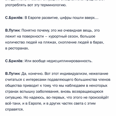
употреблять вот эту терминологию.
С.Брилёв
: В Европе развитие, цифры пошли вверх…
В.Путин
: Понятно почему, это же очевидная вещь, это
лежит на поверхности – курортный сезон, большое
количество людей на пляжах, скопление людей в барах,
в ресторанах.
С.Брилёв
: Или вообще недисциплинированность.
В.Путин
: Да, конечно. Вот этот индивидуализм, нежелание
считаться с интересами подавляющего большинства членов
общества приводит к тому, что мы наблюдаем в некоторых
странах вспышку заболевания, вновь возвращающуюся
ситуацию. Но надеюсь, во-первых, что этого не произойдёт
всё-таки, и в Европе, и в других частях света с этим
справятся.