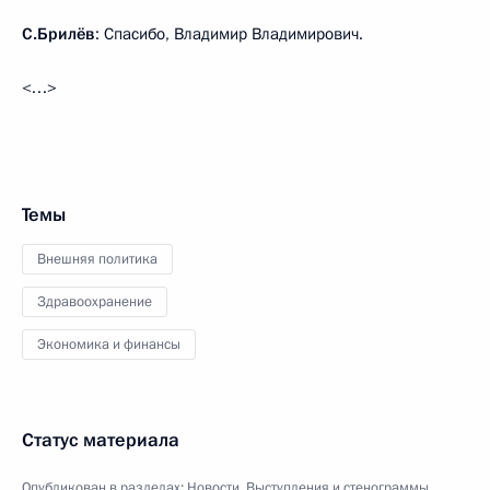
С.Брилёв
: Спасибо, Владимир Владимирович.
<…>
Темы
Внешняя политика
Здравоохранение
Экономика и финансы
Статус материала
Опубликован в разделах:
Новости
,
Выступления и стенограммы