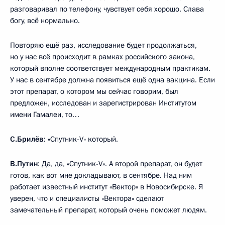
разговаривал по телефону, чувствует себя хорошо. Слава
богу, всё нормально.
Повторяю ещё раз, исследование будет продолжаться,
но у нас всё происходит в рамках российского закона,
который вполне соответствует международным практикам.
У нас в сентябре должна появиться ещё одна вакцина. Если
этот препарат, о котором мы сейчас говорим, был
предложен, исследован и зарегистрирован Институтом
имени Гамалеи, то…
С.Брилёв
: «Спутник-V» который.
В.Путин
: Да, да, «Спутник-V». А второй препарат, он будет
готов, как вот мне докладывают, в сентябре. Над ним
работает известный институт «Вектор» в Новосибирске. Я
уверен, что и специалисты «Вектора» сделают
замечательный препарат, который очень поможет людям.