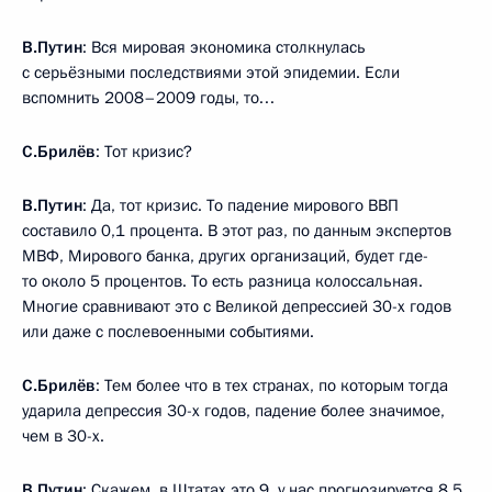
В.Путин
: Вся мировая экономика столкнулась
с серьёзными последствиями этой эпидемии. Если
вспомнить 2008–2009 годы, то…
С.Брилёв
: Тот кризис?
В.Путин
: Да, тот кризис. То падение мирового ВВП
составило 0,1 процента. В этот раз, по данным экспертов
МВФ, Мирового банка, других организаций, будет где-
то около 5 процентов. То есть разница колоссальная.
Многие сравнивают это с Великой депрессией 30-х годов
или даже с послевоенными событиями.
С.Брилёв
: Тем более что в тех странах, по которым тогда
ударила депрессия 30-х годов, падение более значимое,
чем в 30-х.
В.Путин
: Скажем, в Штатах это 9, у нас прогнозируется 8,5,