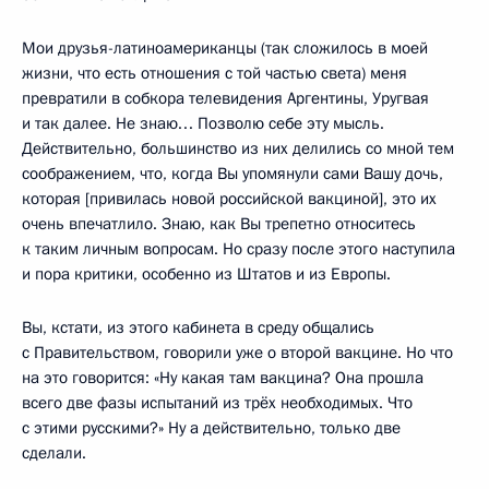
Мои друзья-латиноамериканцы (так сложилось в моей
жизни, что есть отношения с той частью света) меня
превратили в собкора телевидения Аргентины, Уругвая
и так далее. Не знаю… Позволю себе эту мысль.
Действительно, большинство из них делились со мной тем
соображением, что, когда Вы упомянули сами Вашу дочь,
которая [привилась новой российской вакциной], это их
очень впечатлило. Знаю, как Вы трепетно относитесь
к таким личным вопросам. Но сразу после этого наступила
и пора критики, особенно из Штатов и из Европы.
Вы, кстати, из этого кабинета в среду общались
с Правительством, говорили уже о второй вакцине. Но что
на это говорится: «Ну какая там вакцина? Она прошла
всего две фазы испытаний из трёх необходимых. Что
с этими русскими?» Ну а действительно, только две
сделали.