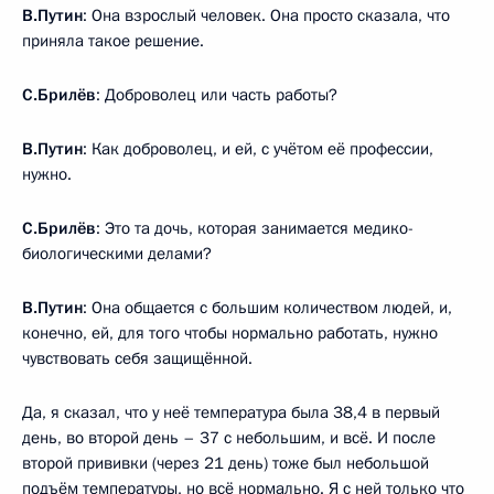
В.Путин
: Она взрослый человек. Она просто сказала, что
приняла такое решение.
С.Брилёв
: Доброволец или часть работы?
В.Путин
: Как доброволец, и ей, с учётом её профессии,
нужно.
С.Брилёв
: Это та дочь, которая занимается медико-
биологическими делами?
В.Путин
: Она общается с большим количеством людей, и,
конечно, ей, для того чтобы нормально работать, нужно
чувствовать себя защищённой.
Да, я сказал, что у неё температура была 38,4 в первый
день, во второй день – 37 с небольшим, и всё. И после
второй прививки (через 21 день) тоже был небольшой
подъём температуры, но всё нормально. Я с ней только что