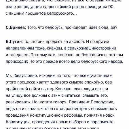
сельхозпродукции на российский рынок приходится 90
с лишним процентов белорусского…
С.Брилёв
: Того, что белорусы производят, идёт сюда, да?
В.Путин
: То, что они продают на экспорт. И по другим
направлениям тоже, скажем, в сельхозмашиностроении
и так далее. Поэтому нам, конечно, не безразлично, что там
происходит. Но это прежде всего дело белорусского народа.
Мы, безусловно, исходим из того, что всем участникам
этого процесса хватит здравого смысла спокойно, без
крайностей найти выход. Конечно, если люди вышли
на улицу, все должны с этим считаться, слышать это,
реагировать. Но, кстати говоря, Президент Белоруссии,
ведь он и сказал, что он готов рассмотреть возможность
проведения конституционной реформы, принятия новой
Конституции, проведения новых выборов и парламента
и президентских выборов на основе этой новой